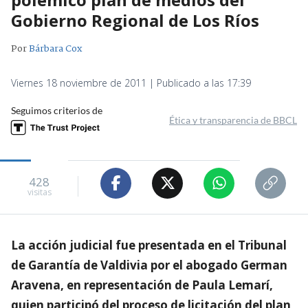
Gobierno Regional de Los Ríos
Por
Bárbara Cox
Viernes 18 noviembre de 2011 | Publicado a las 17:39
Seguimos criterios de
Ética y transparencia de BBCL
428
visitas
La acción judicial fue presentada en el Tribunal
de Garantía de Valdivia por el abogado German
Aravena, en representación de Paula Lemarí,
quien participó del proceso de licitación del plan