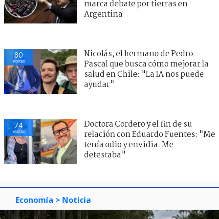
marca debate por tierras en
Argentina
Nicolás, el hermano de Pedro
80
visitas
Pascal que busca cómo mejorar la
salud en Chile: "La IA nos puede
ayudar"
Doctora Cordero y el fin de su
74
visitas
relación con Eduardo Fuentes: "Me
tenía odio y envidia. Me
detestaba"
Economía
> Noticia