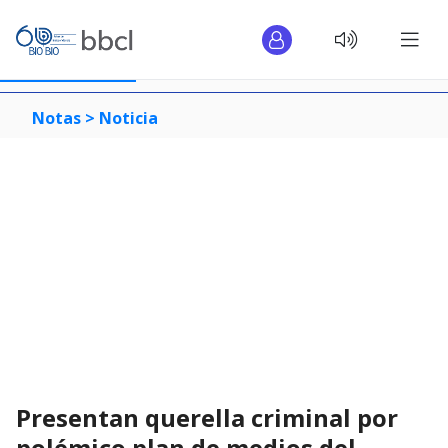
Notas >
Noticia
Presentan querella criminal por
polémico plan de medios del