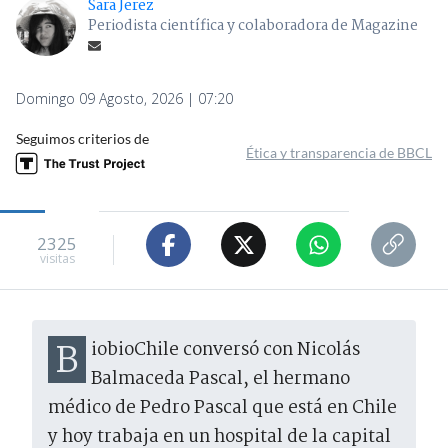
Sara Jerez
Periodista científica y colaboradora de Magazine
Domingo 09 Agosto, 2026 | 07:20
Seguimos criterios de
Ética y transparencia de BBCL
2325
visitas
BiobioChile conversó con Nicolás
Balmaceda Pascal, el hermano
médico de Pedro Pascal que está en Chile
y hoy trabaja en un hospital de la capital