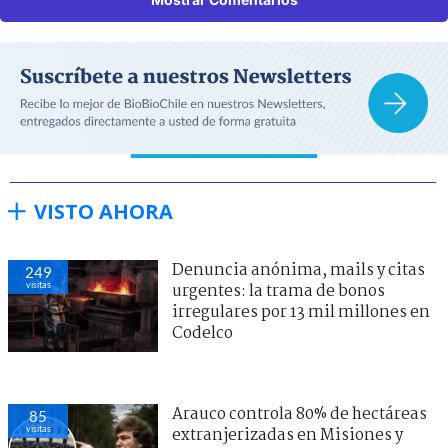
VISTO AHORA
Denuncia anónima, mails y citas
249
visitas
urgentes: la trama de bonos
irregulares por 13 mil millones en
Codelco
Arauco controla 80% de hectáreas
85
visitas
extranjerizadas en Misiones y