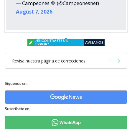
— Campeones 🦅 (@Campeonesnet)
August 7, 2026
¿ENCONTRASTE UN
AVÍSANOS
ERROR?
Revisa nuestra página de correcciones
Síguenos en:
Suscríbete en: