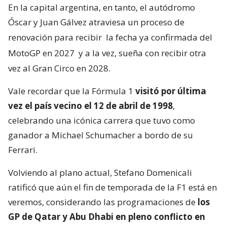
En la capital argentina, en tanto, el autódromo
Óscar y Juan Gálvez atraviesa un proceso de
renovación para recibir
la fecha ya confirmada del
MotoGP en 2027
y a la vez, sueña con recibir otra
vez al Gran Circo en 2028.
Vale recordar que la Fórmula 1
visitó por última
vez el país vecino el 12 de abril de 1998
,
celebrando una icónica carrera que tuvo como
ganador a Michael Schumacher a bordo de su
Ferrari.
Volviendo al plano actual, Stefano Domenicali
ratificó que aún el fin de temporada de la F1 está en
veremos, considerando las programaciones de
los
GP de Qatar y Abu Dhabi en pleno conflicto en