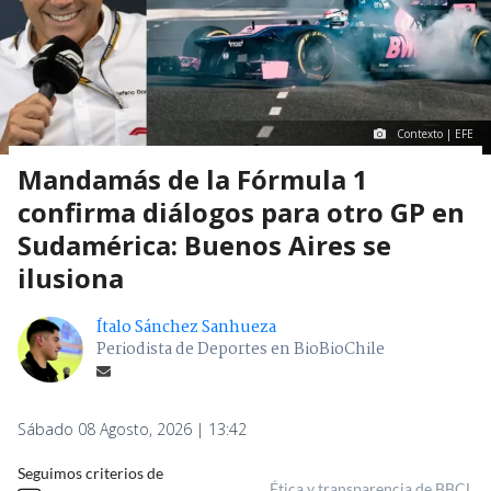
Contexto | EFE
Mandamás de la Fórmula 1
confirma diálogos para otro GP en
Sudamérica: Buenos Aires se
ilusiona
Ítalo Sánchez Sanhueza
Periodista de Deportes en BioBioChile
Sábado 08 Agosto, 2026 | 13:42
Seguimos criterios de
Ética y transparencia de BBCL