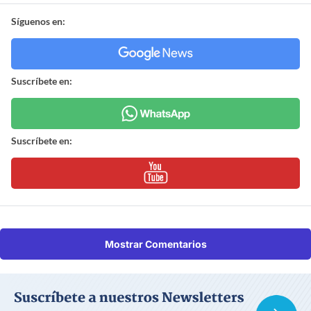
Síguenos en:
Suscríbete en:
Suscríbete en:
Mostrar Comentarios