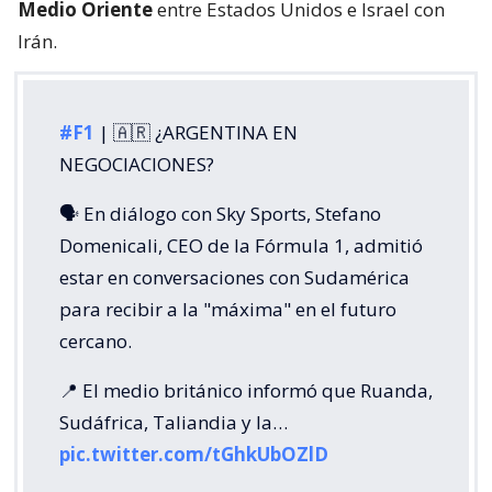
Medio Oriente
entre Estados Unidos e Israel con
Irán.
#F1
| 🇦🇷 ¿ARGENTINA EN
NEGOCIACIONES?
🗣️ En diálogo con Sky Sports, Stefano
Domenicali, CEO de la Fórmula 1, admitió
estar en conversaciones con Sudamérica
para recibir a la "máxima" en el futuro
cercano.
📍 El medio británico informó que Ruanda,
Sudáfrica, Taliandia y la…
pic.twitter.com/tGhkUbOZlD