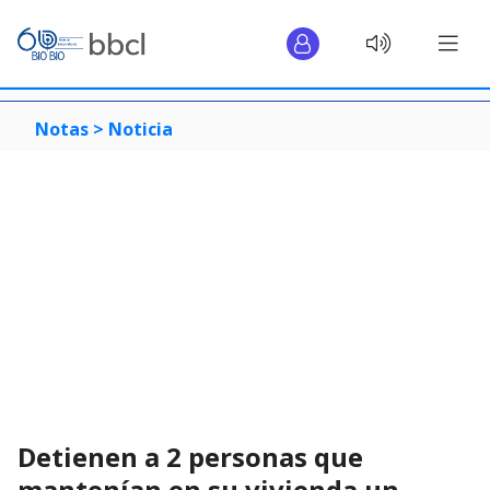
Notas >
Noticia
Detienen a 2 personas que
mantenían en su vivienda un