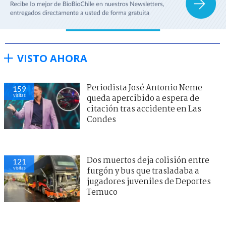
VISTO AHORA
Periodista José Antonio Neme
159
visitas
queda apercibido a espera de
citación tras accidente en Las
Condes
Dos muertos deja colisión entre
121
visitas
furgón y bus que trasladaba a
jugadores juveniles de Deportes
Temuco