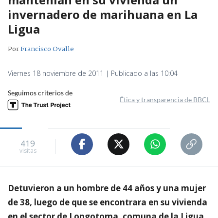
invernadero de marihuana en La
Ligua
Por
Francisco Ovalle
Viernes 18 noviembre de 2011 | Publicado a las 10:04
Seguimos criterios de
Ética y transparencia de BBCL
419
visitas
Detuvieron a un hombre de 44 años y una mujer
de 38, luego de que se encontrara en su vivienda
en el sector de Longotoma, comuna de la Ligua,