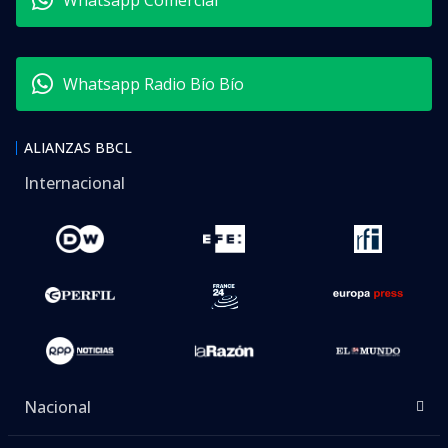
Whatsapp Comercial
Whatsapp Radio Bío Bío
ALIANZAS BBCL
Internacional
Nacional