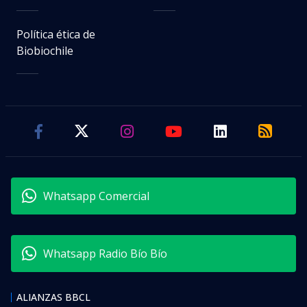
Política ética de
Biobiochile
Whatsapp Comercial
Whatsapp Radio Bío Bío
ALIANZAS BBCL