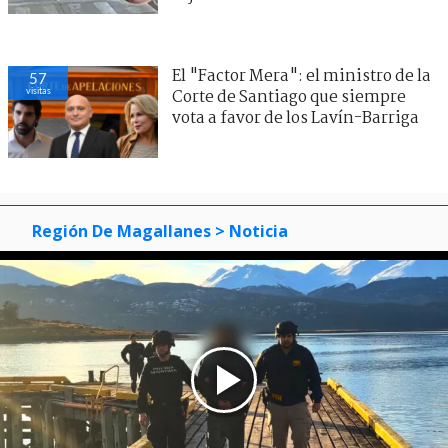
El "Factor Mera": el ministro de la
57
visitas
Corte de Santiago que siempre
vota a favor de los Lavín-Barriga
Región De Magallanes
> Noticia