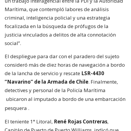
un trabajo interagencial entre la PDI y la Autoridad
Marítima, que contempló labores de análisis
criminal, inteligencia policial y una estrategia
focalizada en la búsqueda de prófugos de la
justicia vinculados a delitos de alta connotación
social”.
El despliegue para dar con el paradero del sujeto
consideró más de diez horas de navegación a bordo
de la lancha de servicio y rescate
LSR-4430
“Navarino” de la Armada de Chile
. Finalmente,
detectives y personal de la Policía Marítima
ubicaron al imputado a bordo de una embarcación
pesquera
.
El teniente 1° Litoral,
René Rojas Contreras
,
Capitán de Puerto de Puerto Williams, indicó que