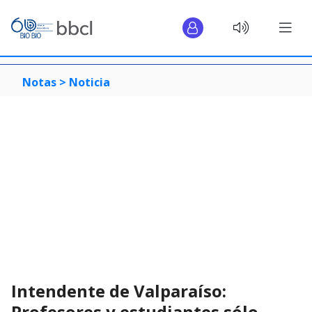
Notas >
Noticia
Intendente de Valparaíso:
Profesores y estudiantes sólo