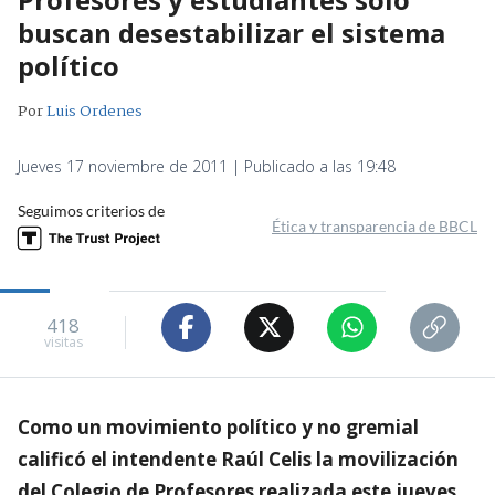
buscan desestabilizar el sistema
político
Por
Luis Ordenes
Jueves 17 noviembre de 2011 | Publicado a las 19:48
Seguimos criterios de
Ética y transparencia de BBCL
418
visitas
Como un movimiento político y no gremial
calificó el intendente Raúl Celis la movilización
del Colegio de Profesores realizada este jueves