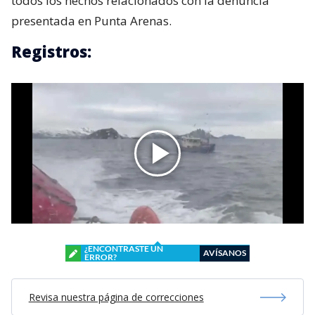
todos los hechos relacionados con la denuncia
presentada en Punta Arenas.
Registros:
¿ENCONTRASTE UN
AVÍSANOS
ERROR?
Revisa nuestra página de correcciones