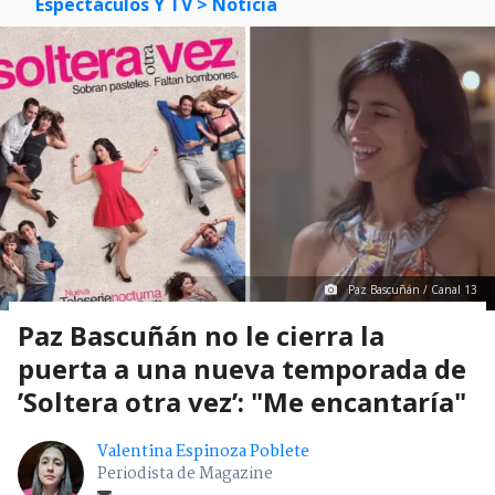
Espectáculos Y TV
> Noticia
Paz Bascuñán / Canal 13
Paz Bascuñán no le cierra la
puerta a una nueva temporada de
’Soltera otra vez’: "Me encantaría"
Valentina Espinoza Poblete
Periodista de Magazine