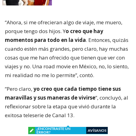
“Ahora, si me ofrecieran algo de viaje, me muero,
porque tengo dos hijos. Y
o creo que hay
momentos para todo en la vida
. Entonces, quizás
cuando estén más grandes, pero claro, hay muchas
cosas que me han ofrecido que tienen que ver con
viajes y no. Una road movie en México, no, lo siento,
mi realidad no me lo permite”, contó.
“Pero claro,
yo creo que cada tiempo tiene sus
maravillas y sus maneras de vivirse
“, concluyó, al
reflexionar sobre la etapa que vivió durante la
exitosa teleserie de Canal 13.
¿ENCONTRASTE UN
AVÍSANOS
ERROR?