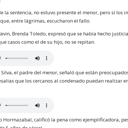
de la sentencia, no estuvo presente el menor, pero sí los i
 que, entre lágrimas, escucharon el fallo.
vin, Brenda Toledo, expresó que se había hecho justicia
e casos como el de su hijo, no se repitan.
é Silva, el padre del menor, señaló que están preocupados
esalias que los cercanos al condenado puedan realizar e
nso Hormazabal, calificó la pena como ejemplificadora, pe
do 5 años de cárcel.