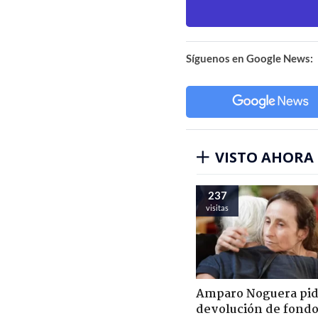
Síguenos en Google News:
VISTO AHORA
237
visitas
Amparo Noguera pi
devolución de fondo