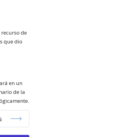
 recurso de
as que dio
uará en un
nario de la
lógicamente.
s