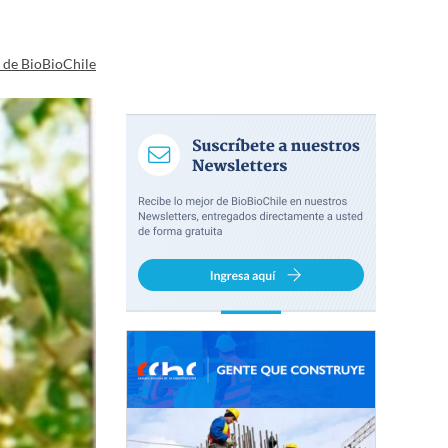
a de BioBioChile