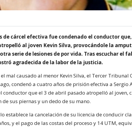
s de cárcel efectiva fue condenado el conductor que,
atropelló al joven Kevin Silva, provocándole la ampu
 otra serie de lesiones de por vida. Tras escuchar el fal
stró agradecida de la labor de la justicia.
el mal causado al menor Kevin Silva, el Tercer Tribunal 
iago, condenó a cuatro años de prisión efectiva a Sergio 
l conductor que el 3 de abril pasado atropelló al joven,
 de sus piernas y un dedo de su mano.
lo establece la cancelación de su licencia de conducir cla
años, y el pago de las costas del proceso y 14 UTM, equiv
.