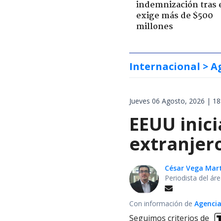
indemnización tras 
exige más de $500
millones
Internacional
> A
Jueves 06 Agosto, 2026 | 18
EEUU inici
extranjer
César Vega Mar
Periodista del ár
Con información de
Agencia
Seguimos criterios de