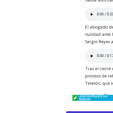
El abogado de
nulidad ante l
Sergio Reyes a
Tras el cierre
proceso de reh
Teletón, que 
¿ENCONTRASTE UN
ERROR?