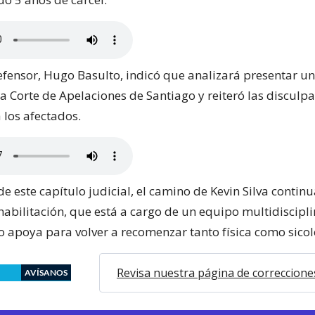
fensor, Hugo Basulto, indicó que analizará presentar un
a Corte de Apelaciones de Santiago y reiteró las disculp
 los afectados.
 de este capítulo judicial, el camino de Kevin Silva contin
abilitación, que está a cargo de un equipo multidiscipli
lo apoya para volver a recomenzar tanto física como sico
Revisa nuestra página de correccione
AVÍSANOS