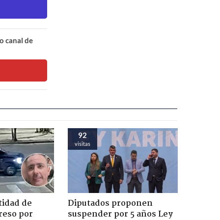
o canal de
92
visitas
tidad de
Diputados proponen
reso por
suspender por 5 años Ley