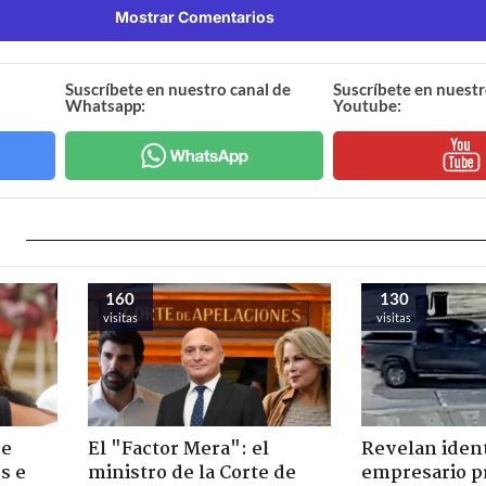
Mostrar Comentarios
Suscríbete en nuestro canal de
Suscríbete en nuestr
Whatsapp:
Youtube:
160
130
visitas
visitas
de
El "Factor Mera": el
Revelan iden
s e
ministro de la Corte de
empresario p