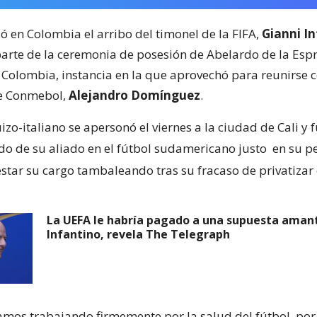
ó en Colombia el arribo del timonel de la FIFA,
Gianni I
arte de la ceremonia de posesión de Abelardo de la Esp
 Colombia, instancia en la que aprovechó para reunirse c
 Conmebol,
Alejandro Domínguez
.
zo-italiano se apersonó el viernes a la ciudad de Cali y 
odo de su aliado en el fútbol sudamericano justo
en su p
star su cargo tambaleando tras su fracaso de privatizar
La UEFA le habría pagado a una supuesta aman
Infantino, revela The Telegraph
amos trabajando firmemente por la salud del fútbol, por