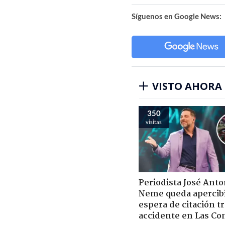
Síguenos en Google News:
VISTO AHORA
350
visitas
Periodista José Anto
Neme queda apercib
espera de citación t
accidente en Las Co