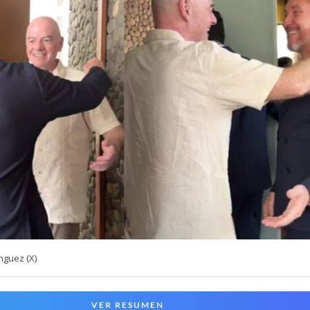
nguez (X)
VER RESUMEN