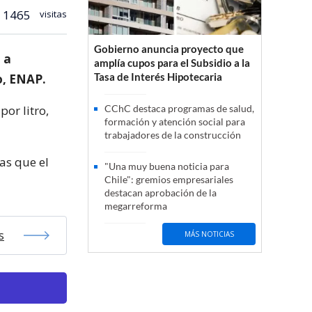
1465
visitas
Gobierno anuncia proyecto que
 a
amplía cupos para el Subsidio a la
Tasa de Interés Hipotecaria
o, ENAP.
por litro,
CChC destaca programas de salud,
formación y atención social para
trabajadores de la construcción
as que el
"Una muy buena noticia para
Chile": gremios empresariales
destacan aprobación de la
megarreforma
s
MÁS NOTICIAS