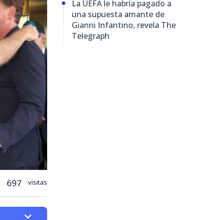
La UEFA le habría pagado a
una supuesta amante de
Gianni Infantino, revela The
Telegraph
697
visitas