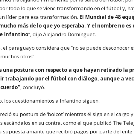
por todo lo que se viene transformando en el fútbol y, ha
 un líder para esa transformación.
El Mundial de 48 equi
 mucho más de lo que yo esperaba. Y el nombre no es 
te Infantino
“, dijo Alejandro Domínguez.
o, el paraguayo considera que “no se puede desconocer e
e muchos otros”.
una postura con respecto a que hayan retirado la p
ir trabajando por el fútbol con diálogo, aunque a ve
acuerdo”
, concluyó.
, los cuestionamientos a Infantino siguen.
ció su postura de ‘boicot’ mientras él siga en el cargo 
s escándalos en su contra, como el que publicó The Tel
a supuesta amante que recibió pagos por parte del ente 