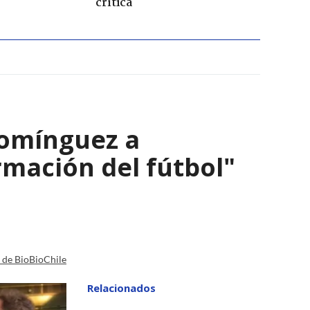
crítica
Domínguez a
ormación del fútbol"
a de BioBioChile
Relacionados