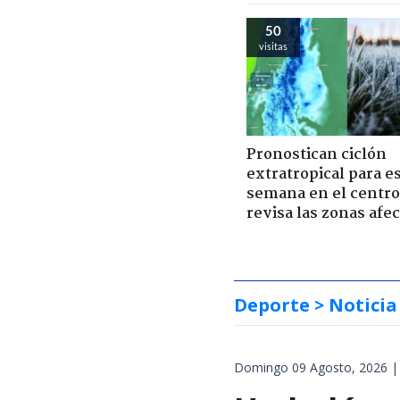
50
visitas
Pronostican ciclón
extratropical para e
semana en el centro 
revisa las zonas afe
Deporte
> Noticia
Domingo 09 Agosto, 2026 |