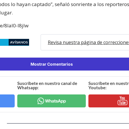
odos lo hayan captado”, señaló sonriente a los reportero
lugar.
e/8Ial0-l8jIw
Revisa nuestra página de correccione
AVÍSANOS
Mostrar Comentarios
Suscríbete en nuestro canal de
Suscríbete en nuestr
Whatsapp:
Youtube: