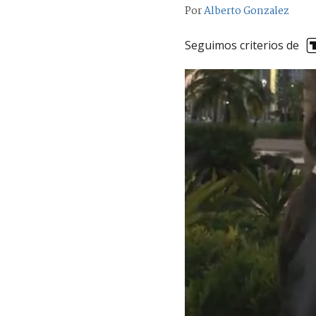
Por
Alberto Gonzalez
Seguimos criterios de