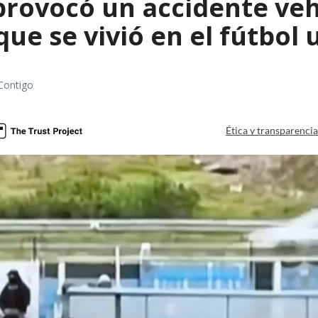
rovocó un accidente vehic
que se vivió en el fútbol
Contigo
Ética y transparenci