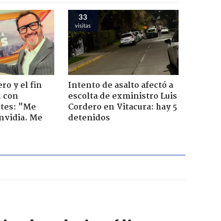
33
visitas
ro y el fin
Intento de asalto afectó a
n con
escolta de exministro Luis
tes: "Me
Cordero en Vitacura: hay 5
envidia. Me
detenidos