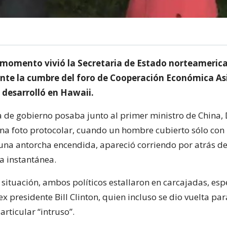
 momento vivió la Secretaria de Estado norteamerica
ante la cumbre del foro de Cooperación Económica As
 desarrolló en Hawaii.
a de gobierno posaba junto al primer ministro de China,
na foto protocolar, cuando un hombre cubierto sólo con
una antorcha encendida, apareció corriendo por atrás de
a instantánea.
a situación, ambos políticos estallaron en carcajadas, es
ex presidente Bill Clinton, quien incluso se dio vuelta pa
articular “intruso”.