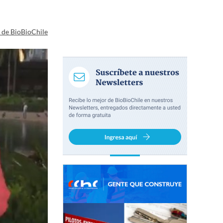
a de BioBioChile