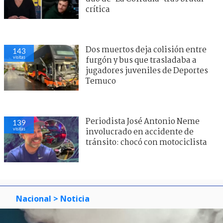
crítica
Dos muertos deja colisión entre
143
visitas
furgón y bus que trasladaba a
jugadores juveniles de Deportes
Temuco
Periodista José Antonio Neme
139
visitas
involucrado en accidente de
tránsito: chocó con motociclista
Nacional
> Noticia