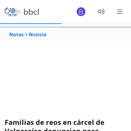
Notas >
Noticia
Familias de reos en cárcel de
Valparaíso denuncian poca