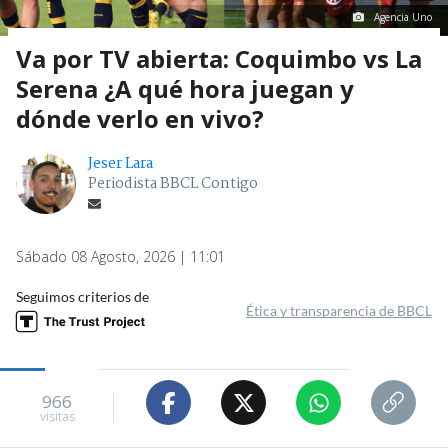
Agencia Uno
Va por TV abierta: Coquimbo vs La
Serena ¿A qué hora juegan y
dónde verlo en vivo?
Jeser Lara
Periodista BBCL Contigo
Sábado 08 Agosto, 2026 | 11:01
Seguimos criterios de
Ética y transparencia de BBCL
966
visitas