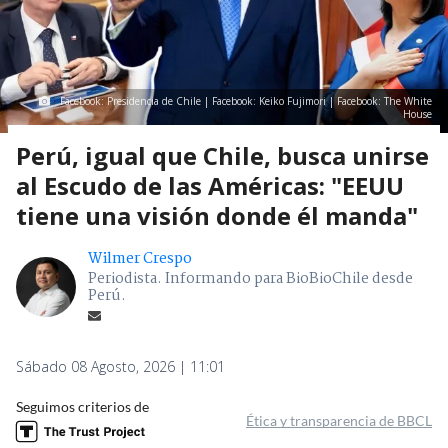
Facebook: Presidencia de Chile | Facebook: Keiko Fujimori | Facebook: The White
House
Perú, igual que Chile, busca unirse
al Escudo de las Américas: "EEUU
tiene una visión donde él manda"
Wilmer Crespo
Periodista. Informando para BioBioChile desde
Perú.
Sábado 08 Agosto, 2026 | 11:01
Seguimos criterios de
Ética y transparencia de BBCL