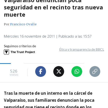
seguridad en el recinto tras nueva
muerte
Por
Francisco Ovalle
Miércoles 16 noviembre de 2011 | Publicado a las 15:57
Seguimos criterios de
Ética y transparencia de BBCL
526
visitas
Tras la muerte de un interno en la cárcel de
Valparaíso, sus familiares denuncian la poca
seguridad que tiene el recinto donde en los