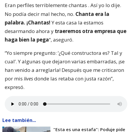
Eran perfiles terriblemente chantas
. Así yo lo dije.
No podía decir mal hecho, no.
Chanta era la
palabra. ¡Chantas!
Y esta casa la estamos
desarmando ahora y
traeremos otra empresa que
haga bien la pega
“, aseguró.
“Yo siempre pregunto: ‘¿Qué constructora es? Tal y
cual’. Y algunas que dejaron varias embarradas, ¡se
han venido a arreglarla! Después que me criticaron
por mis
lives
donde las retaba con justa razón”,
expresó.
Lee también...
"Esta es una estafa": Poduje pide