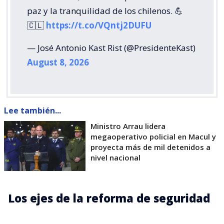
paz y la tranquilidad de los chilenos. 💪
🇨🇱
https://t.co/VQntj2DUFU
— José Antonio Kast Rist (@PresidenteKast)
August 8, 2026
Lee también...
Ministro Arrau lidera
megaoperativo policial en Macul y
proyecta más de mil detenidos a
nivel nacional
Los ejes de la reforma de seguridad