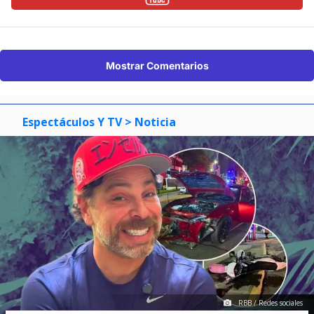
Mostrar Comentarios
Espectáculos Y TV
> Noticia
RBB / Redes sociales