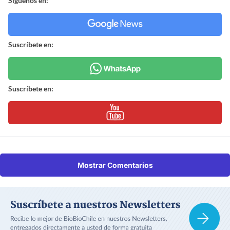
Síguenos en:
Suscríbete en:
Suscríbete en:
Mostrar Comentarios