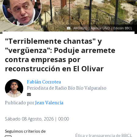
ARCHIVO | Agencia UNO | Edición BBCL
"Terriblemente chantas" y
"vergüenza": Poduje arremete
contra empresas por
reconstrucción en El Olivar
Fabián Corrotea
Periodista de Radio Bío Bío Valparaíso
Publicado por
Jean Valencia
Sábado 08 Agosto, 2026 | 00:00
Seguimos criterios de
Ética y transparencia de BBCL