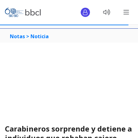
Notas >
Noticia
Carabineros sorprende y detiene a
individuos que robaban cajero