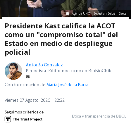
Agencia UNO | Sebastián Beltrán Gaete
Presidente Kast califica la ACOT
como un "compromiso total" del
Estado en medio de despliegue
policial
Antonio Gonzalez
Periodista. Editor nocturno en BioBioChile
Con información de
María José de la Barra
Viernes 07 Agosto, 2026 | 22:32
Seguimos criterios de
Ética y transparencia de BBCL