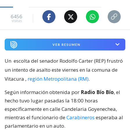
6456
visitas
VER RESUMEN
Un
escolta del senador Rodolfo Carter (REP) frustró
un intento de asalto este viernes en la comuna de
Vitacura
,
región Metropolitana (RM)
.
Según información obtenida por
Radio Bío Bío
, el
hecho tuvo lugar pasadas la 18:00 horas
específicamente en calle Candelaria Goyenechea,
mientras el funcionario de
Carabineros
esperaba al
parlamentario en un auto.