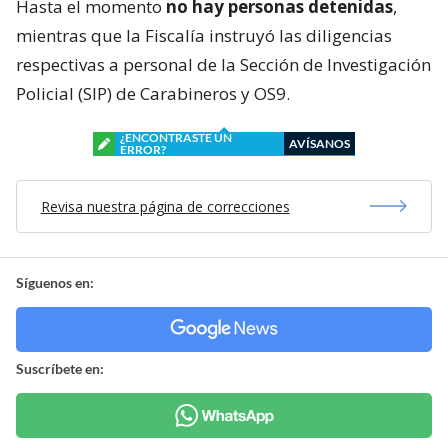
Hasta el momento
no hay personas detenidas
,
mientras que la Fiscalía instruyó las diligencias
respectivas a personal de la Sección de Investigación
Policial (SIP) de Carabineros y OS9.
¿ENCONTRASTE UN
AVÍSANOS
ERROR?
Revisa nuestra página de correcciones
Síguenos en:
Suscríbete en: