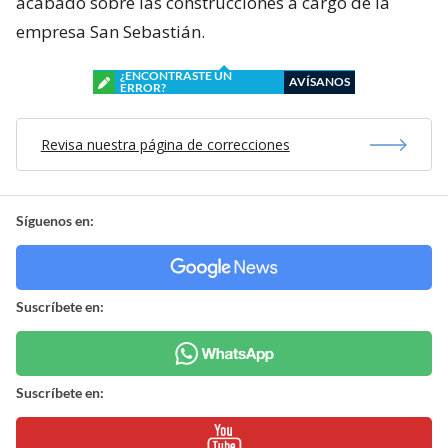
acabado sobre las construcciones a cargo de la
empresa San Sebastián.
¿ENCONTRASTE UN
AVÍSANOS
ERROR?
Revisa nuestra página de correcciones
Síguenos en:
Suscríbete en:
Suscríbete en: