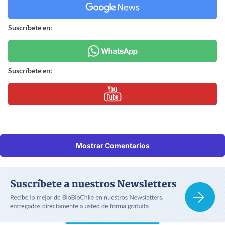
Suscríbete en:
Suscríbete en:
Mostrar Comentarios