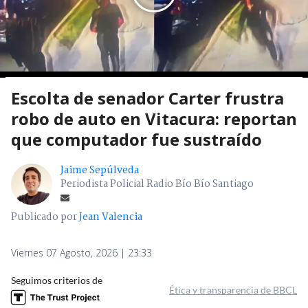
Escolta de senador Carter frustra
robo de auto en Vitacura: reportan
que computador fue sustraído
Jaime Sepúlveda
Periodista Policial Radio Bío Bío Santiago
Publicado por
Jean Valencia
Viernes 07 Agosto, 2026 | 23:33
Seguimos criterios de
Ética y transparencia de BBCL