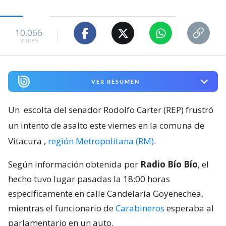
10.066
visitas
VER RESUMEN
Un
escolta del senador Rodolfo Carter (REP) frustró
un intento de asalto este viernes en la comuna de
Vitacura
,
región Metropolitana (RM)
.
Según información obtenida por
Radio Bío Bío
, el
hecho tuvo lugar pasadas la 18:00 horas
específicamente en calle Candelaria Goyenechea,
mientras el funcionario de
Carabineros
esperaba al
parlamentario en un auto.