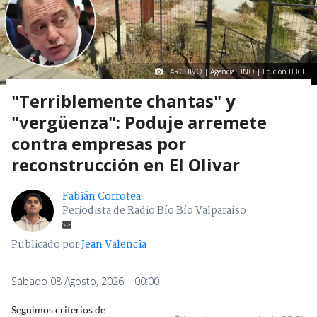
ARCHIVO | Agencia UNO | Edición BBCL
"Terriblemente chantas" y
"vergüenza": Poduje arremete
contra empresas por
reconstrucción en El Olivar
Fabián Corrotea
Periodista de Radio Bío Bío Valparaíso
Publicado por
Jean Valencia
Sábado 08 Agosto, 2026 | 00:00
Seguimos criterios de