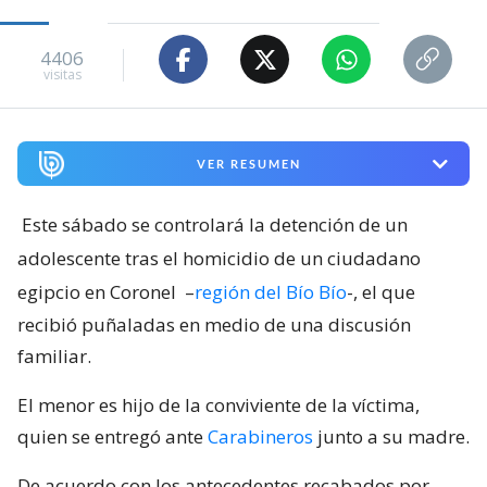
4406
visitas
VER RESUMEN
Este sábado se controlará la detención de un
adolescente tras el homicidio de un ciudadano
egipcio en Coronel
–
región del Bío Bío
-, el que
recibió puñaladas en medio de una discusión
familiar.
El menor es hijo de la conviviente de la víctima,
quien se entregó ante
Carabineros
junto a su madre.
De acuerdo con los antecedentes recabados por