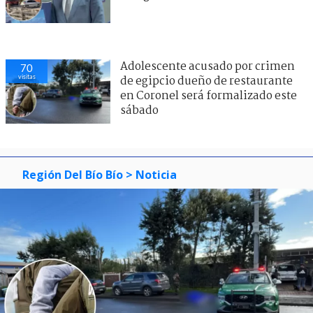
Adolescente acusado por crimen
70
visitas
de egipcio dueño de restaurante
en Coronel será formalizado este
sábado
Región Del Bío Bío
> Noticia