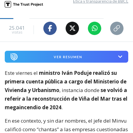
Ética y transparencia de BBCL
25.041
visitas
VER RESUMEN
Este viernes el
ministro Iván Poduje realizó su
primera cuenta pública a cargo del Ministerio de
Vivienda y Urbanismo
, instancia donde
se volvió a
referir a la reconstrucción de Viña del Mar tras el
megaincendio de 2024
.
En ese contexto, y sin dar nombres, el jefe del Minvu
calificó como “chantas” a las empresas cuestionadas