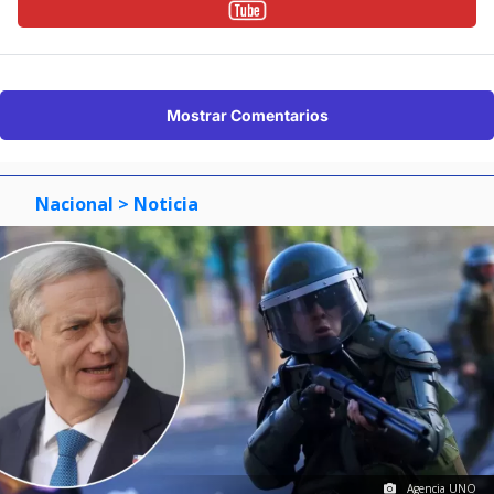
Mostrar Comentarios
Nacional
> Noticia
Agencia UNO