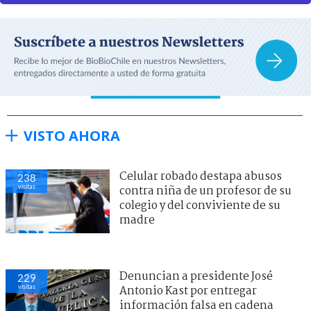
VISTO AHORA
Celular robado destapa abusos
238
visitas
contra niña de un profesor de su
colegio y del conviviente de su
madre
Denuncian a presidente José
229
visitas
Antonio Kast por entregar
información falsa en cadena