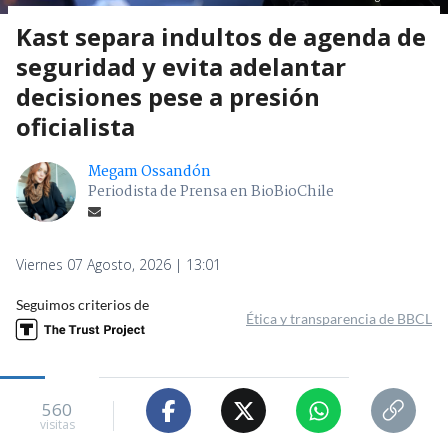
Kast separa indultos de agenda de
seguridad y evita adelantar
decisiones pese a presión
oficialista
Megam Ossandón
Periodista de Prensa en BioBioChile
Viernes 07 Agosto, 2026 | 13:01
Seguimos criterios de
Ética y transparencia de BBCL
560
visitas