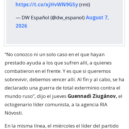
https://t.co/xjHvWN9GSy
(rml)
— DW Español (@dw_espanol)
August 7,
2026
“No conozco ni un solo caso en el que hayan
prestado ayuda a los que sufren allí, a quienes
combatieron en el frente. Y es que si queremos
sobrevivir, debemos vencer allí. Al fin y al cabo, se ha
declarado una guerra de total exterminio contra el
mundo ruso”, dijo el jueves
Guennadi Ziugánov,
el
octogenario líder comunista, a la agencia RIA
Nóvosti.
En la misma línea, el miércoles el líder del partido