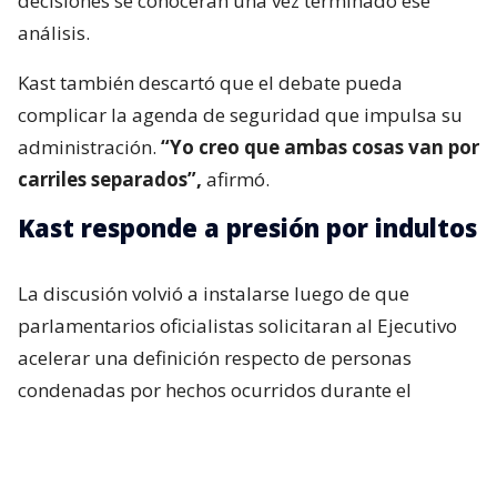
decisiones se conocerán una vez terminado ese
análisis.
Kast también descartó que el debate pueda
complicar la agenda de seguridad que impulsa su
administración.
“Yo creo que ambas cosas van por
carriles separados”,
afirmó.
Kast responde a presión por indultos
La discusión volvió a instalarse luego de que
parlamentarios oficialistas solicitaran al Ejecutivo
acelerar una definición respecto de personas
condenadas por hechos ocurridos durante el
estallido social, particularmente uniformados.
Incluso, si bien en el oficialismo no existía una