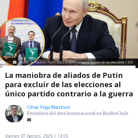
Aliados de Vladimir Putin (foto) quieren excluir a Yábloko de las elecciones | EFE
La maniobra de aliados de Putin
para excluir de las elecciones al
único partido contrario a la guerra
César Vega Martínez
Periodista del área Internacional en BioBioChile
Viernes 07 Agosto, 2026 | 13:03