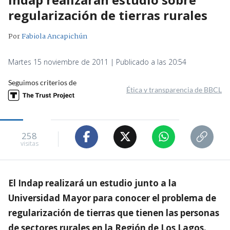
regularización de tierras rurales
Por
Fabiola Ancapichún
Martes 15 noviembre de 2011 | Publicado a las 20:54
Seguimos criterios de
Ética y transparencia de BBCL
258
visitas
El Indap realizará un estudio junto a la
Universidad Mayor para conocer el problema de
regularización de tierras que tienen las personas
de sectores rurales en la Región de Los Lagos.