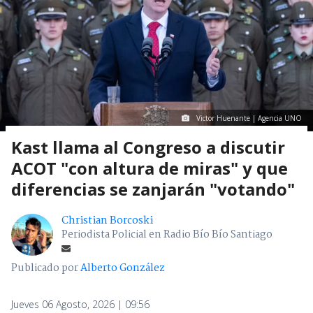
Victor Huenante | Agencia UNO
Kast llama al Congreso a discutir
ACOT "con altura de miras" y que
diferencias se zanjarán "votando"
Christian Borcoski
Periodista Policial en Radio Bío Bío Santiago
Publicado por
Alberto González
Jueves 06 Agosto, 2026 | 09:56