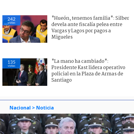
"Hueón, tenemos familia": Silber
242
visitas
devela ante fiscalía pelea entre
Vargas y Lagos por pagos a
Migueles
"La mano ha cambiado":
135
visitas
Presidente Kast lidera operativo
policial en la Plaza de Armas de
Santiago
Nacional
> Noticia