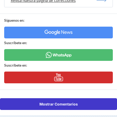
Revisa nuestra página de correcciones
Síguenos en:
Suscríbete en:
Suscríbete en:
Mostrar Comentarios