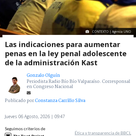
CONTEXTO | Agencia UNO
Las indicaciones para aumentar
penas en la ley penal adolescente
de la administración Kast
Gonzalo Olguín
Periodista Radio Bío Bío Valparaíso. Corresponsal
en Congreso Nacional
Publicado por
Constanza Carrillo Silva
Jueves 06 Agosto, 2026 | 09:47
Seguimos criterios de
Ética y transparencia de BBCL