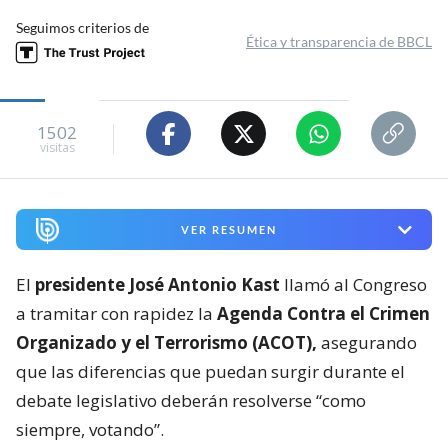
Seguimos criterios de
Ética y transparencia de BBCL
1502
visitas
VER RESUMEN
El
presidente José Antonio Kast
llamó al Congreso
a tramitar con rapidez la
Agenda Contra el Crimen
Organizado y el Terrorismo (ACOT),
asegurando
que las diferencias que puedan surgir durante el
debate legislativo deberán resolverse “como
siempre, votando”.