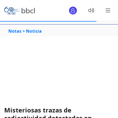
Notas >
Noticia
Misteriosas trazas de
radiactividad detectadas en