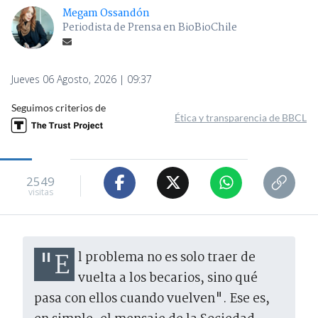
Megam Ossandón
Periodista de Prensa en BioBioChile
Jueves 06 Agosto, 2026 | 09:37
Seguimos criterios de
Ética y transparencia de BBCL
2549
visitas
"El problema no es solo traer de
vuelta a los becarios, sino qué
pasa con ellos cuando vuelven". Ese es,