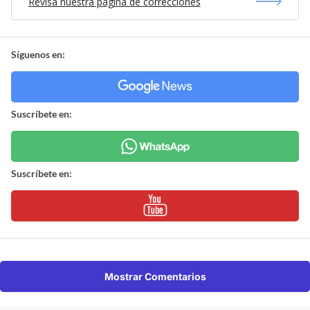
Revisa nuestra página de correcciones
Síguenos en:
Suscríbete en:
Suscríbete en:
Mostrar Comentarios