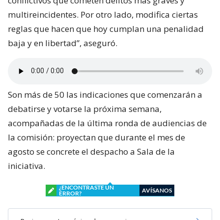
conflictivos que cometen delitos más graves y
multireincidentes. Por otro lado, modifica ciertas
reglas que hacen que hoy cumplan una penalidad
baja y en libertad”, aseguró.
Son más de 50 las indicaciones que comenzarán a
debatirse y votarse la próxima semana,
acompañadas de la última ronda de audiencias de
la comisión: proyectan que durante el mes de
agosto se concrete el despacho a Sala de la
iniciativa.
¿ENCONTRASTE UN
AVÍSANOS
ERROR?