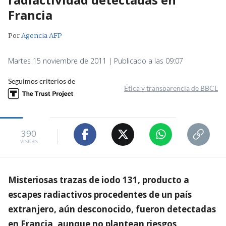
Francia
Por
Agencia AFP
Martes 15 noviembre de 2011 | Publicado a las 09:07
Seguimos criterios de
Ética y transparencia de BBCL
390
visitas
Misteriosas trazas de iodo 131, producto a
escapes radiactivos procedentes de un país
extranjero, aún desconocido, fueron detectadas
en Francia, aunque no plantean riesgos