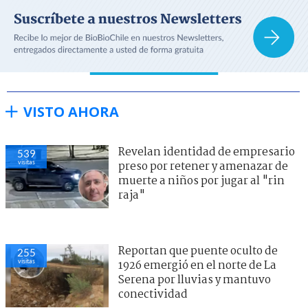
VISTO AHORA
Revelan identidad de empresario
539
visitas
preso por retener y amenazar de
muerte a niños por jugar al "rin
raja"
Reportan que puente oculto de
255
visitas
1926 emergió en el norte de La
Serena por lluvias y mantuvo
conectividad