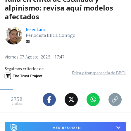
alpinismo: revisa aquí modelos
afectados
Jeser Lara
Periodista BBCL Contigo
Viernes 07 Agosto, 2026 | 17:47
Seguimos criterios de
Ética y transparencia de BBCL
2758
visitas
VER RESUMEN