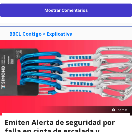
Mostrar Comentarios
BBCL Contigo
> Explicativa
Sernac
Emiten Alerta de seguridad por
falla en cinta de escalada y