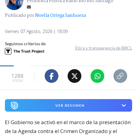
Periodista Política Radio Bío Bío Santiago
Publicado por
Noelia Ortega Sanhueza
Viernes 07 Agosto, 2026 | 18:09
Seguimos criterios de
Ética y transparencia de BBCL
1288
visitas
VER RESUMEN
El Gobierno se activó en el marco de la presentación
de la Agenda contra el Crimen Organizado y el