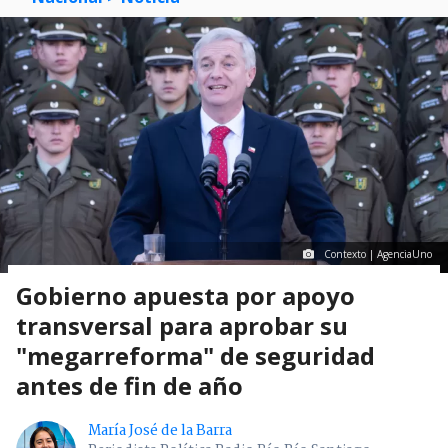
Contexto | AgenciaUno
Gobierno apuesta por apoyo
transversal para aprobar su
"megarreforma" de seguridad
antes de fin de año
María José de la Barra