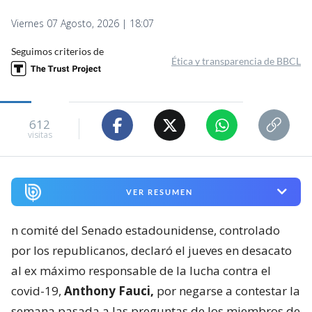
Viernes 07 Agosto, 2026 | 18:07
Seguimos criterios de
Ética y transparencia de BBCL
612
visitas
VER RESUMEN
n comité del Senado estadounidense, controlado
por los republicanos, declaró el jueves en desacato
al ex máximo responsable de la lucha contra el
covid-19,
Anthony Fauci,
por negarse a contestar la
semana pasada a las preguntas de los miembros de