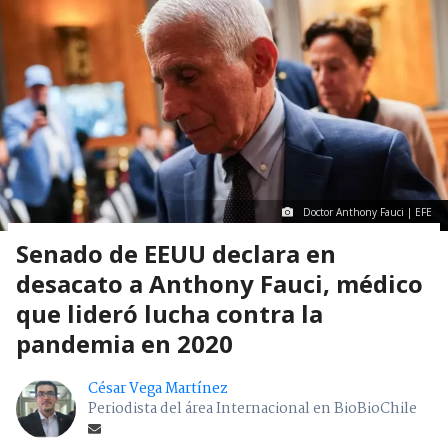
Doctor Anthony Fauci | EFE
Senado de EEUU declara en
desacato a Anthony Fauci, médico
que lideró lucha contra la
pandemia en 2020
César Vega Martínez
Periodista del área Internacional en BioBioChile