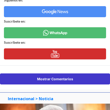
Síguenos en:
Suscríbete en:
Suscríbete en:
Mostrar Comentarios
Internacional
> Noticia