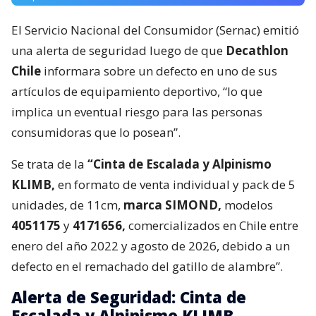
El Servicio Nacional del Consumidor (Sernac) emitió
una alerta de seguridad luego de que
Decathlon
Chile
informara sobre un defecto en uno de sus
artículos de equipamiento deportivo, “lo que
implica un eventual riesgo para las personas
consumidoras que lo posean”.
Se trata de la
“Cinta de Escalada y Alpinismo
KLIMB,
en formato de venta individual y pack de 5
unidades, de 11cm,
marca SIMOND,
modelos
4051175
y
4171656,
comercializados en Chile entre
enero del año 2022 y agosto de 2026, debido a un
defecto en el remachado del gatillo de alambre”.
Alerta de Seguridad: Cinta de
Escalada y Alpinismo KLIMB