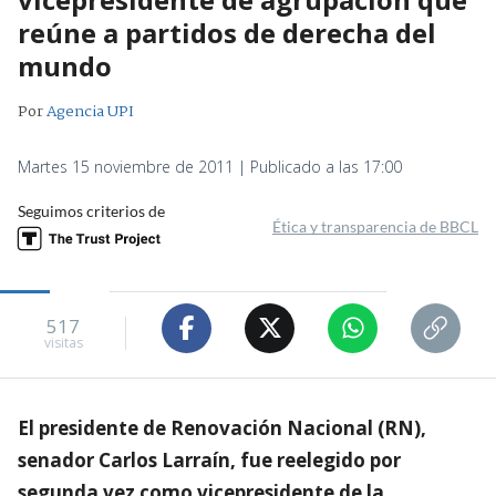
reúne a partidos de derecha del
mundo
Por
Agencia UPI
Martes 15 noviembre de 2011 | Publicado a las 17:00
Seguimos criterios de
Ética y transparencia de BBCL
517
visitas
El presidente de Renovación Nacional (RN),
senador Carlos Larraín, fue reelegido por
segunda vez como vicepresidente de la