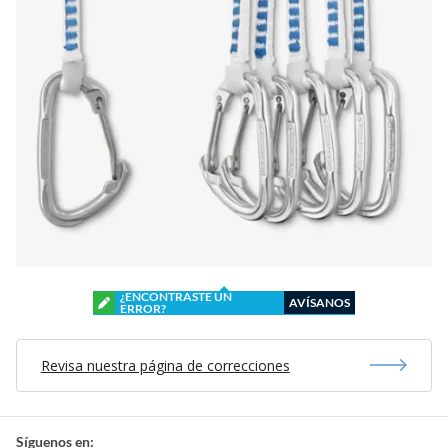
¿ENCONTRASTE UN
AVÍSANOS
ERROR?
Revisa nuestra página de correcciones
Síguenos en: