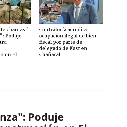
te chantas"
Contraloría acredita
": Poduje
ocupación ilegal de bien
tra
fiscal por parte de
r
delegado de Kast en
n en El
Chañaral
nza": Poduje