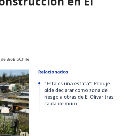
nstrucción en El
a de BioBioChile
Relacionados
"Esta es una estafa": Poduje
pide declarar como zona de
riesgo a obras de El Olivar tras
caída de muro