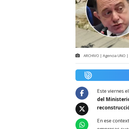
ARCHIVO | Agencia UNO | 
Este viernes e
del Minister
reconstrucci
En ese context
empresas cuest