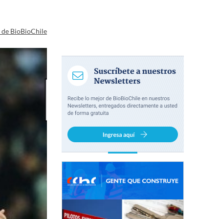
a de BioBioChile