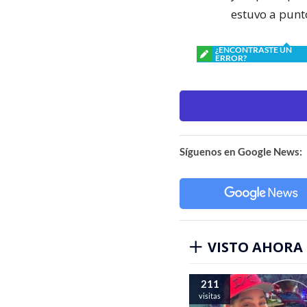
estuvo a punt
¿ENCONTRASTE UN
ERROR?
Síguenos en Google News:
VISTO AHORA
211
visitas