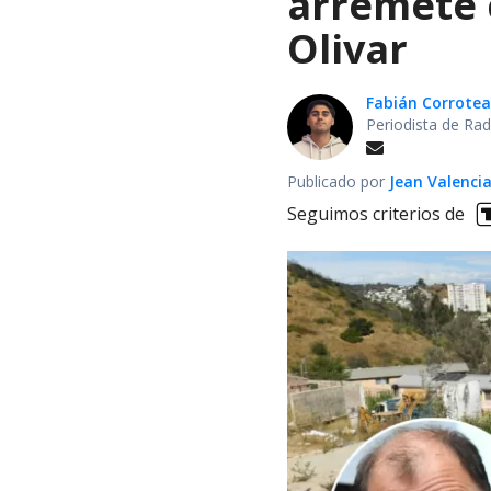
arremete 
Olivar
Fabián Corrotea
Periodista de Rad
Publicado por
Jean Valenci
Seguimos criterios de