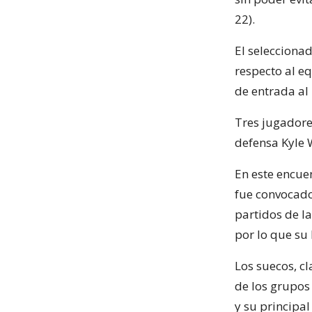
22).
El seleccionad
respecto al e
de entrada al 
Tres jugadore
defensa Kyle 
En este encue
fue convocado
partidos de l
por lo que su
Los suecos, cl
de los grupos
y su principa