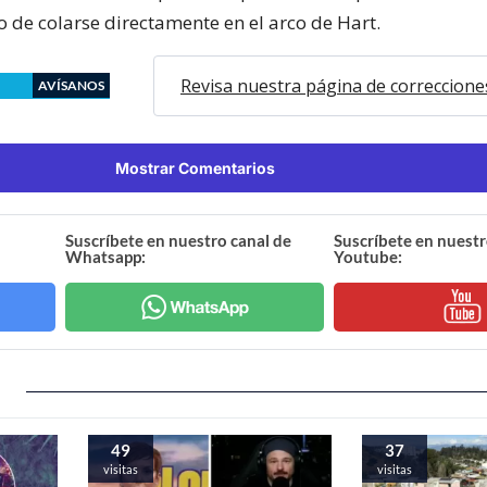
o de colarse directamente en el arco de Hart.
Revisa nuestra página de correccione
AVÍSANOS
Mostrar Comentarios
Suscríbete en nuestro canal de
Suscríbete en nuestr
Whatsapp:
Youtube:
49
37
visitas
visitas