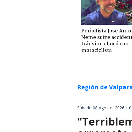
Periodista José Anto
Neme sufre acciden
tránsito: chocó con
motociclista
Región de Valpar
Sábado 08 Agosto, 2026 | 0
"Terrible