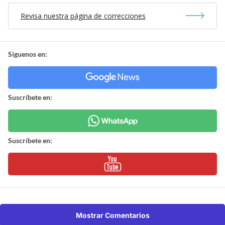
Revisa nuestra página de correcciones
Síguenos en:
Suscríbete en:
Suscríbete en:
Mostrar Comentarios