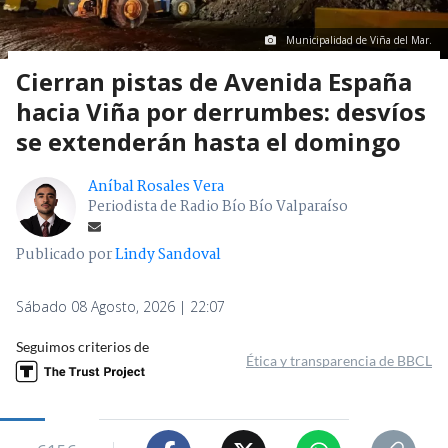
Municipalidad de Viña del Mar.
Cierran pistas de Avenida España
hacia Viña por derrumbes: desvíos
se extenderán hasta el domingo
Aníbal Rosales Vera
Periodista de Radio Bío Bío Valparaíso
Publicado por
Lindy Sandoval
Sábado 08 Agosto, 2026 | 22:07
Seguimos criterios de
Ética y transparencia de BBCL