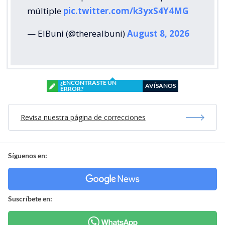
múltiple
pic.twitter.com/k3yxS4Y4MG
— ElBuni (@therealbuni)
August 8, 2026
¿ENCONTRASTE UN
AVÍSANOS
ERROR?
Revisa nuestra página de correcciones
Síguenos en:
Suscríbete en: