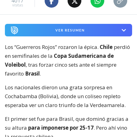
4017
visitas
VER RESUMEN
Los “Guerreros Rojos” rozaron la épica.
Chile
perdió
en semifinales de la
Copa Sudamericana de
Voleibol
, tras forzar cinco sets ante el siempre
favorito
Brasil
.
Los nacionales dieron una grata sorpresa en
Cochabamba (Bolivia), donde un coliseo repleto
esperaba ver un claro triunfo de la Verdeamarela.
El primer set fue para Brasil, que dominó gracias a
su altura
para imponerse por 25-17
. Pero ahí vino
la respuesta chilena.