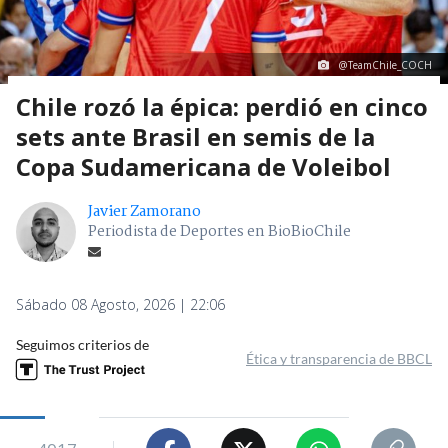
@TeamChile_COCH
Chile rozó la épica: perdió en cinco
sets ante Brasil en semis de la
Copa Sudamericana de Voleibol
Javier Zamorano
Periodista de Deportes en BioBioChile
Sábado 08 Agosto, 2026 | 22:06
Seguimos criterios de
Ética y transparencia de BBCL