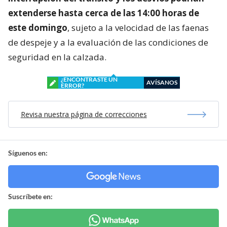
extenderse hasta cerca de las 14:00 horas de
este domingo
, sujeto a la velocidad de las faenas
de despeje y a la evaluación de las condiciones de
seguridad en la calzada.
¿ENCONTRASTE UN
AVÍSANOS
ERROR?
Revisa nuestra página de correcciones
Síguenos en:
Suscríbete en: