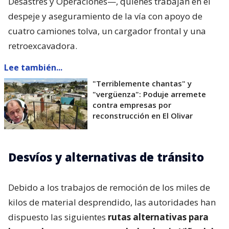
Desastres y Operaciones—, quienes trabajan en el
despeje y aseguramiento de la vía con apoyo de
cuatro camiones tolva, un cargador frontal y una
retroexcavadora.
Lee también...
"Terriblemente chantas" y
"vergüenza": Poduje arremete
contra empresas por
reconstrucción en El Olivar
Desvíos y alternativas de tránsito
Debido a los trabajos de remoción de los miles de
kilos de material desprendido, las autoridades han
dispuesto las siguientes
rutas alternativas para