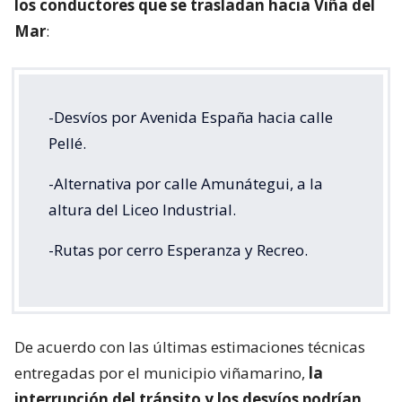
los conductores que se trasladan hacia Viña del
Mar
:
-Desvíos por Avenida España hacia calle
Pellé.
-Alternativa por calle Amunátegui, a la
altura del Liceo Industrial.
-Rutas por cerro Esperanza y Recreo.
De acuerdo con las últimas estimaciones técnicas
entregadas por el municipio viñamarino,
la
interrupción del tránsito y los desvíos podrían