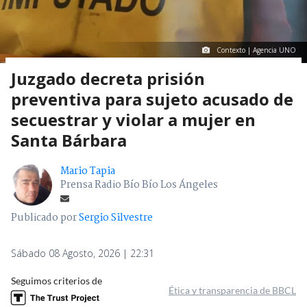
Contexto | Agencia UNO
Juzgado decreta prisión
preventiva para sujeto acusado de
secuestrar y violar a mujer en
Santa Bárbara
Mario Tapia
Prensa Radio Bío Bío Los Ángeles
Publicado por
Sergio Silvestre
Sábado 08 Agosto, 2026 | 22:31
Seguimos criterios de
Ética y transparencia de BBCL