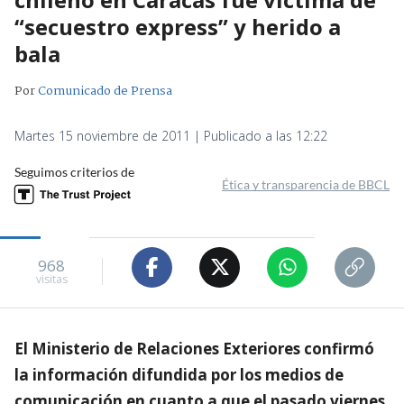
“secuestro express” y herido a
bala
Por
Comunicado de Prensa
Martes 15 noviembre de 2011 | Publicado a las 12:22
Seguimos criterios de
Ética y transparencia de BBCL
968
visitas
El Ministerio de Relaciones Exteriores confirmó
la información difundida por los medios de
comunicación en cuanto a que el pasado viernes