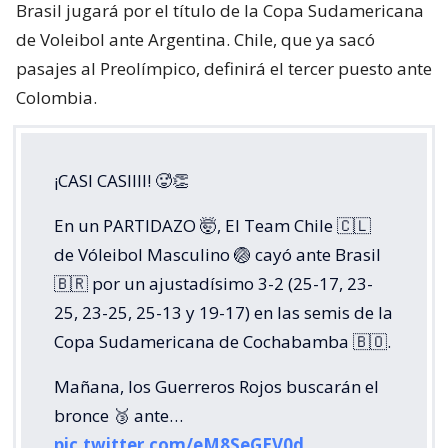
Brasil jugará por el título de la Copa Sudamericana
de Voleibol ante Argentina. Chile, que ya sacó
pasajes al Preolímpico, definirá el tercer puesto ante
Colombia.
¡CASI CASIIII! 🥵👏
En un PARTIDAZO 🤯, El Team Chile 🇨🇱
de Vóleibol Masculino 🏐 cayó ante Brasil
🇧🇷 por un ajustadísimo 3-2 (25-17, 23-
25, 23-25, 25-13 y 19-17) en las semis de la
Copa Sudamericana de Cochabamba 🇧🇴.
Mañana, los Guerreros Rojos buscarán el
bronce 🥉 ante…
pic.twitter.com/eM8SeGEV0d