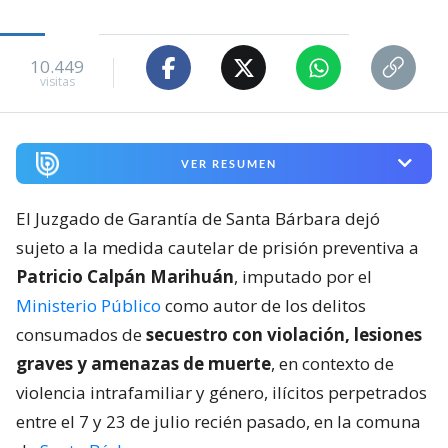
10.449
visitas
VER RESUMEN
El Juzgado de Garantía de Santa Bárbara dejó
sujeto a la medida cautelar de prisión preventiva a
Patricio Calpán Marihuán
, imputado por el
Ministerio Público
como autor de los delitos
consumados de
secuestro con violación, lesiones
graves y amenazas de muerte
, en contexto de
violencia intrafamiliar y género, ilícitos perpetrados
entre el 7 y 23 de julio recién pasado, en la comuna