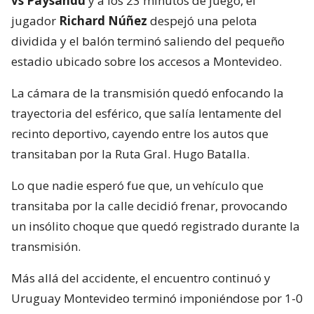
vs Paysandú
y a los 23 minutos de juego, el
jugador
Richard Núñez
despejó una pelota
dividida y el balón terminó saliendo del pequeño
estadio ubicado sobre los accesos a Montevideo.
La cámara de la transmisión quedó enfocando la
trayectoria del esférico, que salía lentamente del
recinto deportivo, cayendo entre los autos que
transitaban por la Ruta Gral. Hugo Batalla.
Lo que nadie esperó fue que, un vehículo que
transitaba por la calle decidió frenar, provocando
un insólito choque que quedó registrado durante la
transmisión.
Más allá del accidente, el encuentro continuó y
Uruguay Montevideo terminó imponiéndose por 1-0