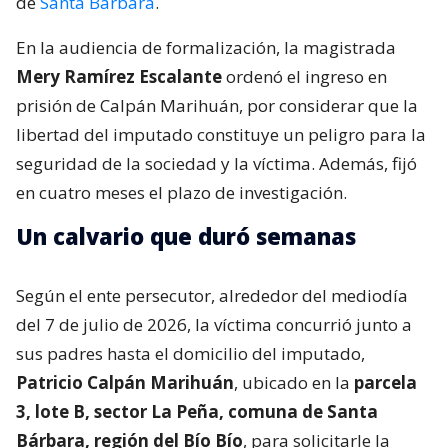
de
Santa Bárbara
.
En la audiencia de formalización, la magistrada
Mery Ramírez Escalante
ordenó el ingreso en
prisión de Calpán Marihuán, por considerar que la
libertad del imputado constituye un peligro para la
seguridad de la sociedad y la víctima. Además, fijó
en cuatro meses el plazo de investigación.
Un calvario que duró semanas
Según el ente persecutor, alrededor del mediodía
del 7 de julio de 2026, la víctima concurrió junto a
sus padres hasta el domicilio del imputado,
Patricio Calpán Marihuán
, ubicado en la
parcela
3, lote B, sector La Peña, comuna de Santa
Bárbara, región del Bío Bío
, para solicitarle la