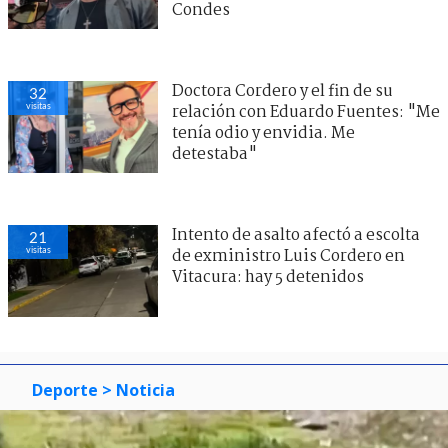
Condes
Doctora Cordero y el fin de su
32
visitas
relación con Eduardo Fuentes: "Me
tenía odio y envidia. Me
detestaba"
Intento de asalto afectó a escolta
21
visitas
de exministro Luis Cordero en
Vitacura: hay 5 detenidos
Deporte
> Noticia