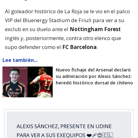
Al goleador histórico de La Roja se le vio en el palco
VIP del Bluenergy Stadium de Friuli para ver a su
exclub en su duelo ante el
Nottingham Forest
inglés y, posteriormente, contra otro elenco que
supo defender como el
FC Barcelona
.
Lee también...
Nuevo fichaje del Arsenal declaró
su admiración por Alexis Sánchez:
heredó histórico dorsal de chileno
ALEXIS SÁNCHEZ, PRESENTE EN UDINE
PARA VER A SUS EXEQUIPOS ❤️‍🩹😍🇨🇱