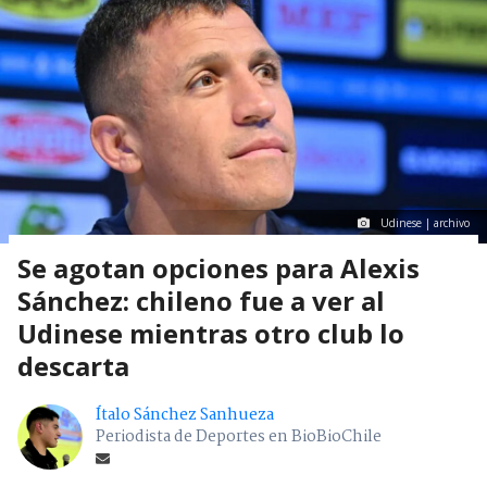
Udinese | archivo
Se agotan opciones para Alexis
Sánchez: chileno fue a ver al
Udinese mientras otro club lo
descarta
Ítalo Sánchez Sanhueza
Periodista de Deportes en BioBioChile