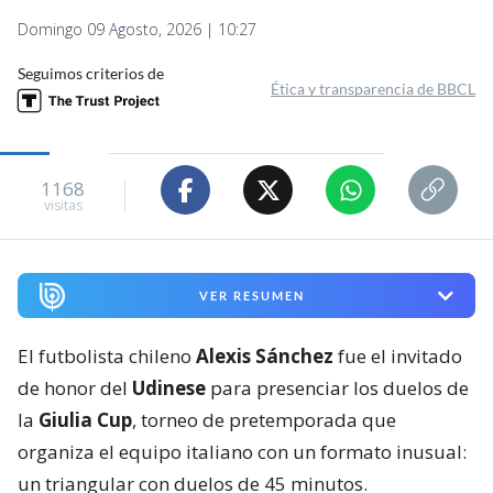
Domingo 09 Agosto, 2026 | 10:27
Seguimos criterios de
Ética y transparencia de BBCL
1168
visitas
VER RESUMEN
El futbolista chileno
Alexis Sánchez
fue el invitado
de honor del
Udinese
para presenciar los duelos de
la
Giulia Cup
, torneo de pretemporada que
organiza el equipo italiano con un formato inusual:
un triangular con duelos de 45 minutos.