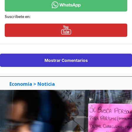
Suscríbete en:
Mostrar Comentarios
Economía
> Noticia