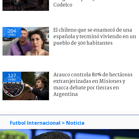
Codelco
El chileno que se enamoró de una
204
visitas
española y terminó viviendo en un
pueblo de 300 habitantes
Arauco controla 80% de hectáreas
127
visitas
extranjerizadas en Misiones y
marca debate por tierras en
Argentina
Futbol Internacional
> Noticia