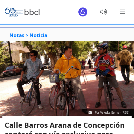
Notas >
Noticia
Por Valeska Belmar (RBB)
Calle Barros Arana de Concepción
contará con vía exclusiva para