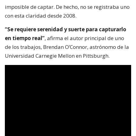
imposible de captar. De hecho, no se registraba uno
con esta claridad desde 2008.
“Se requiere serenidad y suerte para capturarlo
en tiempo real”
, afirma el autor principal de uno
de los trabajos, Brendan O’Connor, astrónomo de la
Universidad Carnegie Mellon en Pittsburgh.