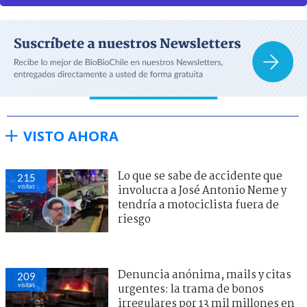
VISTO AHORA
Lo que se sabe de accidente que
215
visitas
involucra a José Antonio Neme y
tendría a motociclista fuera de
riesgo
Denuncia anónima, mails y citas
209
visitas
urgentes: la trama de bonos
irregulares por 13 mil millones en