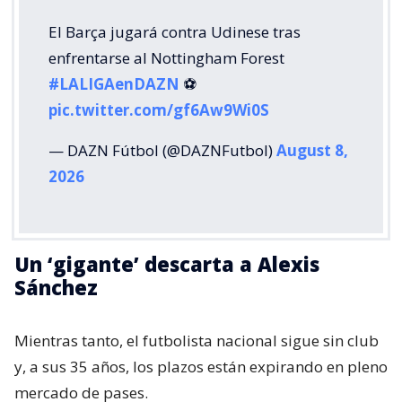
El Barça jugará contra Udinese tras
enfrentarse al Nottingham Forest
#LALIGAenDAZN
⚽️
pic.twitter.com/gf6Aw9Wi0S
— DAZN Fútbol (@DAZNFutbol)
August 8,
2026
Un ‘gigante’ descarta a Alexis
Sánchez
Mientras tanto, el futbolista nacional sigue sin club
y, a sus 35 años, los plazos están expirando en pleno
mercado de pases.