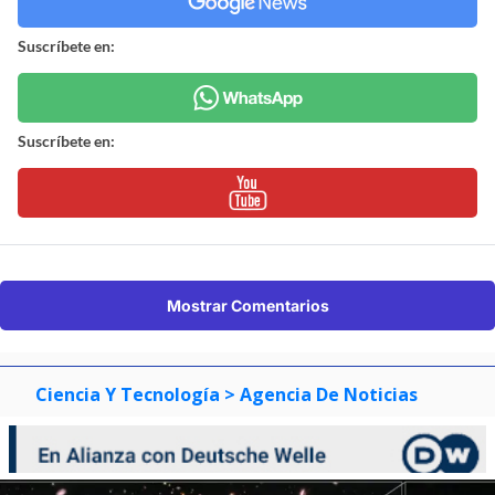
Suscríbete en:
Suscríbete en:
Mostrar Comentarios
Ciencia Y Tecnología
> Agencia De Noticias