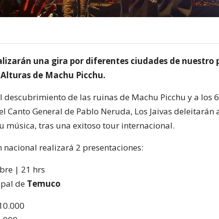
alizarán una gira por diferentes ciudades de nuestro 
Alturas de Machu Picchu.
l descubrimiento de las ruinas de Machu Picchu y a los 6
el Canto General de Pablo Neruda, Los Jaivas deleitarán a
u música, tras una exitoso tour internacional.
 nacional realizará 2 presentaciones:
bre | 21 hrs
ipal de
Temuco
 10.000