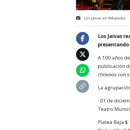
Los Jaivas en Wikipedia
Los Jaivas re
presentando 
A 100 años de
publicación d
chilenos con s
La agrupación
· 01 de diciem
Teatro Munic
Platea Baja $