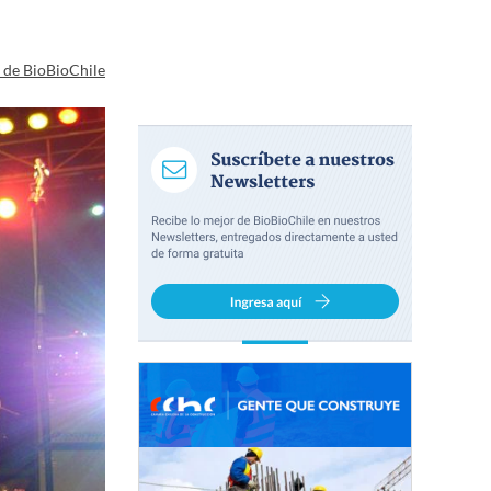
a de BioBioChile