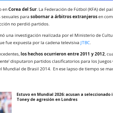
o en
Corea del Sur
. La Federación de Fútbol (KFA) del paí
s sexuales para
sobornar a árbitros extranjeros
en com
cción no perdió partidos.
nó una investigación realizada por el Ministerio de Cult
ue fue expuesta por la cadena televisiva
JTBC
.
ecedentes,
los hechos ocurrieron entre 2011 y 2012
, cu
iente’ disputaron partidos clasificatorios para los Juego
el Mundial de Brasil 2014.
En ese lapso de tiempo se ma
Estuvo en Mundial 2026: acusan a seleccionado i
Toney de agresión en Londres