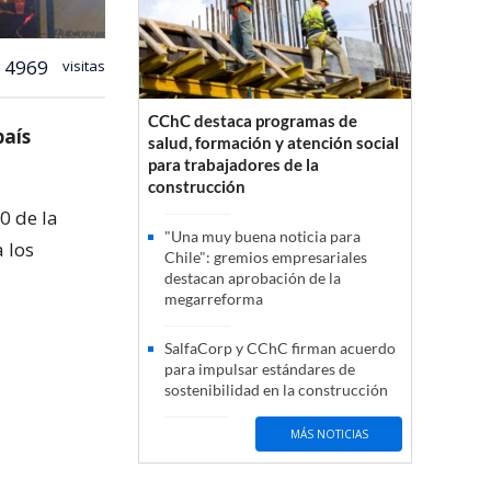
4969
visitas
CChC destaca programas de
país
salud, formación y atención social
para trabajadores de la
construcción
0 de la
"Una muy buena noticia para
 los
Chile": gremios empresariales
destacan aprobación de la
megarreforma
SalfaCorp y CChC firman acuerdo
para impulsar estándares de
sostenibilidad en la construcción
MÁS NOTICIAS