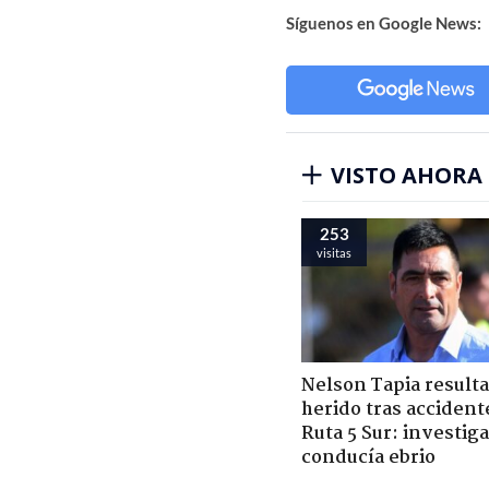
Síguenos en Google News:
VISTO AHORA
253
visitas
Nelson Tapia resulta
herido tras accident
Ruta 5 Sur: investiga
conducía ebrio