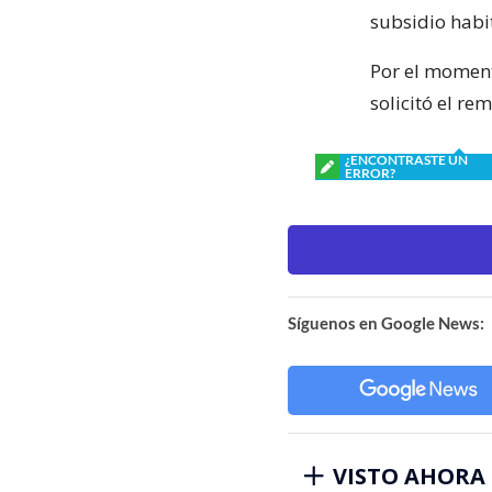
subsidio habi
Por el moment
solicitó el re
¿ENCONTRASTE UN
ERROR?
Síguenos en Google News:
VISTO AHORA