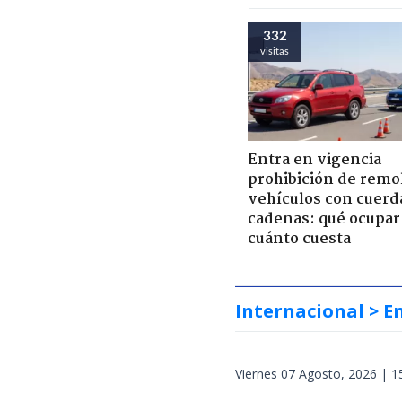
332
visitas
Entra en vigencia
prohibición de remo
vehículos con cuerd
cadenas: qué ocupar
cuánto cuesta
Internacional
> E
Viernes 07 Agosto, 2026 | 1