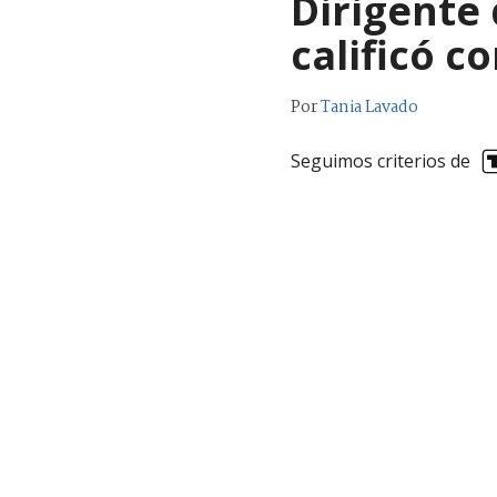
Dirigente
calificó c
Por
Tania Lavado
Seguimos criterios de