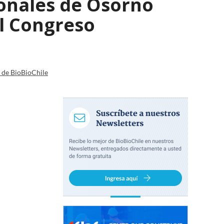
ionales de Osorno
el Congreso
a de BioBioChile