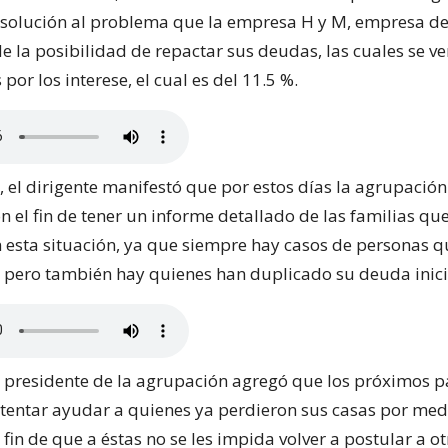
solución al problema que la empresa H y M, empresa d
e la posibilidad de repactar sus deudas, las cuales se v
or los interese, el cual es del 11.5 %.
, el dirigente manifestó que por estos días la agrupació
 el fin de tener un informe detallado de las familias que
 esta situación, ya que siempre hay casos de personas q
 pero también hay quienes han duplicado su deuda inici
l presidente de la agrupación agregó que los próximos p
intentar ayudar a quienes ya perdieron sus casas por med
 fin de que a éstas no se les impida volver a postular a ot