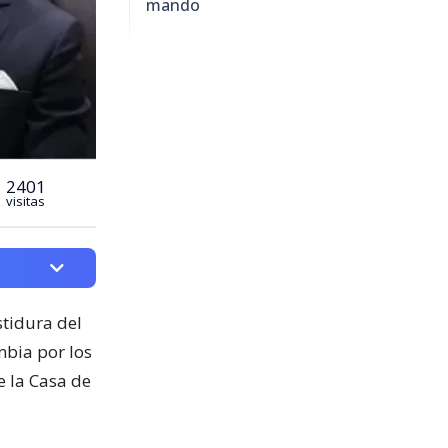
mando
2401
visitas
stidura del
mbia por los
de la Casa de