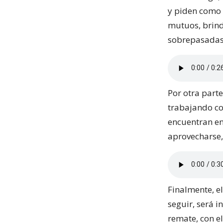
y piden como 
mutuos, brind
sobrepasadas p
Por otra parte
trabajando con
encuentran en
aprovecharse,
Finalmente, e
seguir, será 
remate, con el