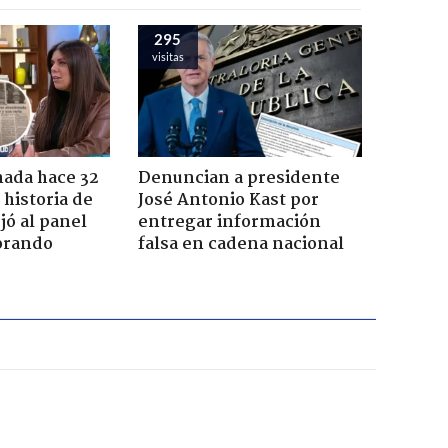
295
visitas
ada hace 32
Denuncian a presidente
 historia de
José Antonio Kast por
jó al panel
entregar información
lorando
falsa en cadena nacional