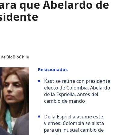
para que Abelardo de
esidente
a de BioBioChile
Relacionados
Kast se reúne con presidente
electo de Colombia, Abelardo
de la Espriella, antes del
cambio de mando
De la Espriella asume este
viernes: Colombia se alista
para un inusual cambio de