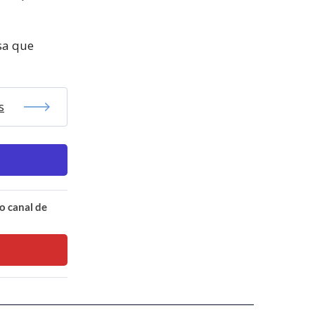
sa que
s
o canal de