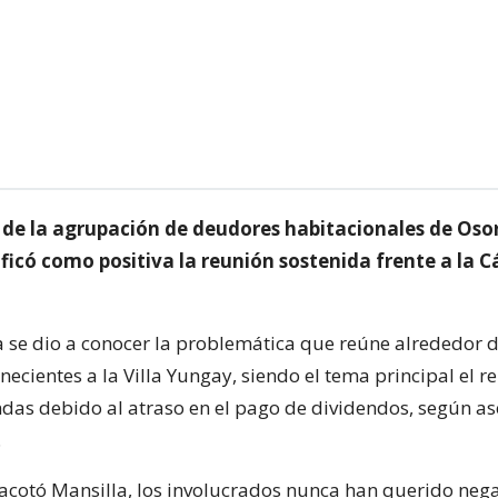
e de la agrupación de deudores habitacionales de Oso
ificó como positiva la reunión sostenida frente a la 
ia se dio a conocer la problemática que reúne alrededor 
necientes a la Villa Yungay, siendo el tema principal el 
ndas debido al atraso en el pago de dividendos, según a
.
acotó Mansilla, los involucrados nunca han querido neg