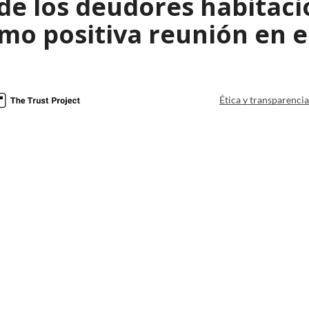
 de los deudores habitac
omo positiva reunión en 
Ética y transparenci