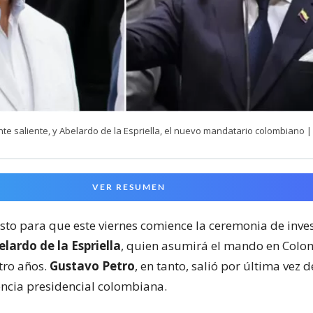
nte saliente, y Abelardo de la Espriella, el nuevo mandatario colombiano |
VER RESUMEN
isto para que este viernes comience la ceremonia de inve
lardo de la Espriella
, quien asumirá el mando en Colo
ro años.
Gustavo Petro
, en tanto, salió por última vez 
encia presidencial colombiana.