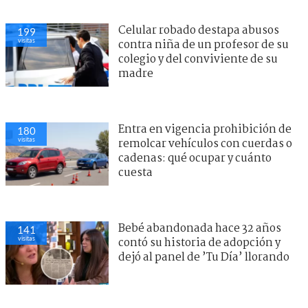
Celular robado destapa abusos
199
visitas
contra niña de un profesor de su
colegio y del conviviente de su
madre
Entra en vigencia prohibición de
180
visitas
remolcar vehículos con cuerdas o
cadenas: qué ocupar y cuánto
cuesta
Bebé abandonada hace 32 años
141
visitas
contó su historia de adopción y
dejó al panel de ’Tu Día’ llorando