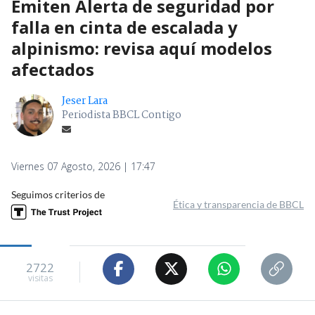
Emiten Alerta de seguridad por
falla en cinta de escalada y
alpinismo: revisa aquí modelos
afectados
Jeser Lara
Periodista BBCL Contigo
Viernes 07 Agosto, 2026 | 17:47
Seguimos criterios de
Ética y transparencia de BBCL
2722
visitas