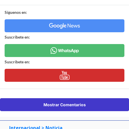
Síguenos en:
Suscríbete en:
Suscríbete en:
Mostrar Comentarios
Internacional
> Noticia