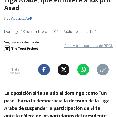
Asad
Por
Agencia AFP
Domingo 13 noviembre de 2011 | Publicado a las 15:42
Seguimos criterios de
Ética y transparencia de BBCL
158
visitas
La oposición siria saludó el domingo como “un
paso” hacia la democracia la decisión de la Liga
Árabe de suspender la participación de Siria,
ante la cólera de los partidarios del presidente