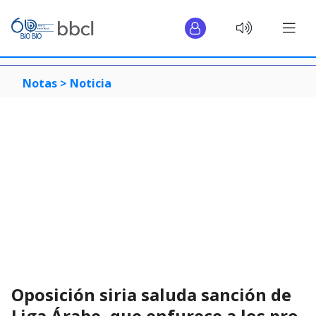
Notas >
Noticia
Oposición siria saluda sanción de
Liga Árabe, que enfurece a los pro