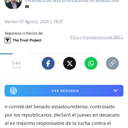
Periodista del área Internacional en BioBioChile
Viernes 07 Agosto, 2026 | 18:07
Seguimos criterios de
Ética y transparencia de BBCL
544
visitas
VER RESUMEN
n comité del Senado estadounidense, controlado
por los republicanos, declaró el jueves en desacato
al ex máximo responsable de la lucha contra el