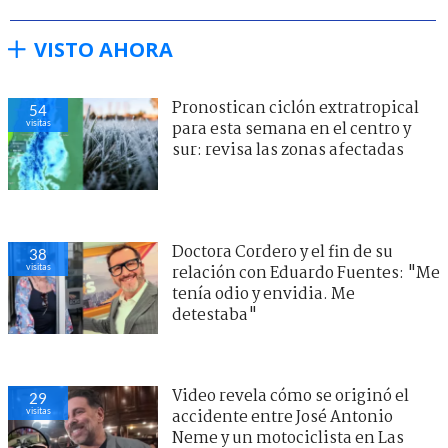
VISTO AHORA
Pronostican ciclón extratropical
54
visitas
para esta semana en el centro y
sur: revisa las zonas afectadas
Doctora Cordero y el fin de su
38
visitas
relación con Eduardo Fuentes: "Me
tenía odio y envidia. Me
detestaba"
Video revela cómo se originó el
29
visitas
accidente entre José Antonio
Neme y un motociclista en Las