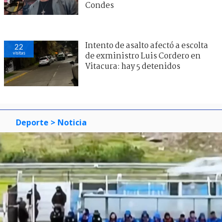
Condes
Intento de asalto afectó a escolta
22
visitas
de exministro Luis Cordero en
Vitacura: hay 5 detenidos
Deporte
> Noticia