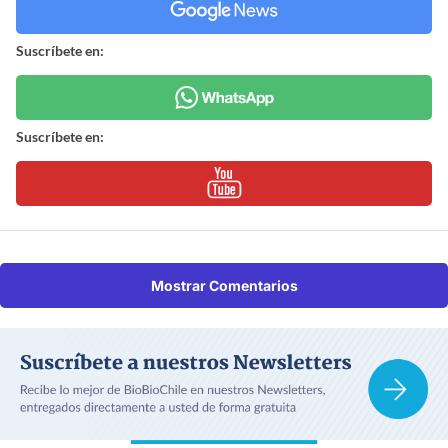
Suscríbete en:
Suscríbete en:
Mostrar Comentarios