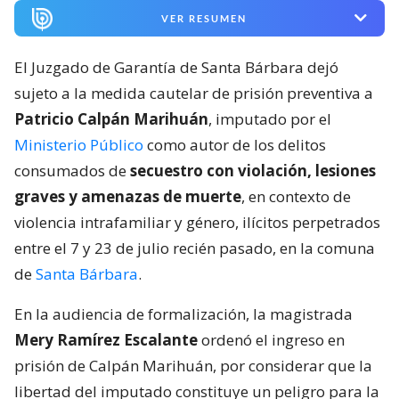
VER RESUMEN
El Juzgado de Garantía de Santa Bárbara dejó
sujeto a la medida cautelar de prisión preventiva a
Patricio Calpán Marihuán
, imputado por el
Ministerio Público
como autor de los delitos
consumados de
secuestro con violación, lesiones
graves y amenazas de muerte
, en contexto de
violencia intrafamiliar y género, ilícitos perpetrados
entre el 7 y 23 de julio recién pasado, en la comuna
de
Santa Bárbara
.
En la audiencia de formalización, la magistrada
Mery Ramírez Escalante
ordenó el ingreso en
prisión de Calpán Marihuán, por considerar que la
libertad del imputado constituye un peligro para la