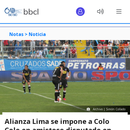
Notas >
Noticia
Archivo | Simón Collado
Alianza Lima se impone a Colo
Colo en amistoso disputado en