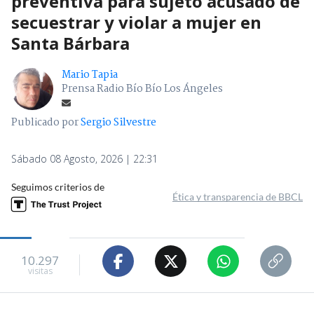
preventiva para sujeto acusado de
secuestrar y violar a mujer en
Santa Bárbara
Mario Tapia
Prensa Radio Bío Bío Los Ángeles
Publicado por
Sergio Silvestre
Sábado 08 Agosto, 2026 | 22:31
Seguimos criterios de
Ética y transparencia de BBCL
10.297
visitas