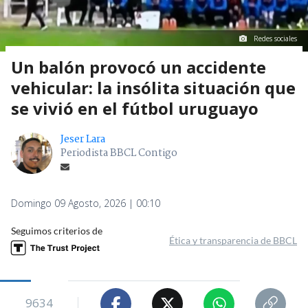
Redes sociales
Un balón provocó un accidente
vehicular: la insólita situación que
se vivió en el fútbol uruguayo
Jeser Lara
Periodista BBCL Contigo
Domingo 09 Agosto, 2026 | 00:10
Seguimos criterios de
Ética y transparencia de BBCL
9634