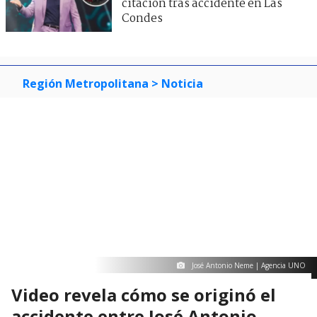
citación tras accidente en Las
Condes
Región Metropolitana
> Noticia
José Antonio Neme | Agencia UNO
Video revela cómo se originó el
accidente entre José Antonio