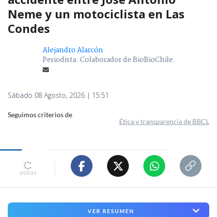
Neme y un motociclista en Las
Condes
Alejandro Alarcón
Periodista. Colaborador de BioBioChile.
Sábado 08 Agosto, 2026 | 15:51
Seguimos criterios de
Ética y transparencia de BBCL
2522
visitas
VER RESUMEN