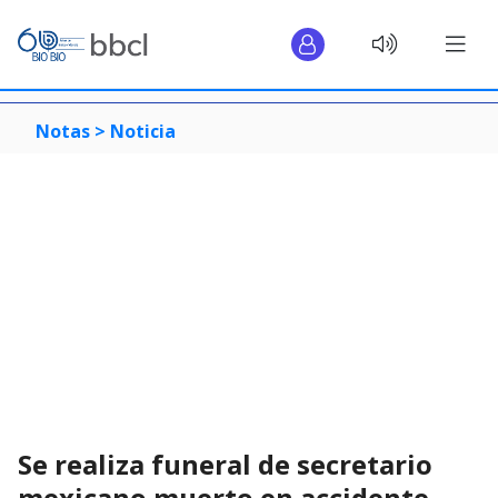
Notas >
Noticia
Se realiza funeral de secretario
mexicano muerto en accidente