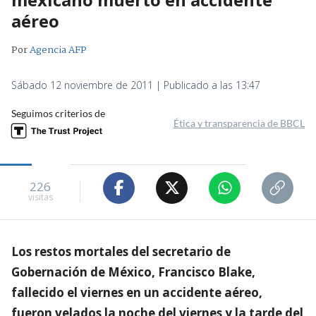
aéreo
Por
Agencia AFP
Sábado 12 noviembre de 2011 | Publicado a las 13:47
Seguimos criterios de
Ética y transparencia de BBCL
226
visitas
Los restos mortales del secretario de
Gobernación de México, Francisco Blake,
fallecido el viernes en un accidente aéreo,
fueron velados la noche del viernes y la tarde del