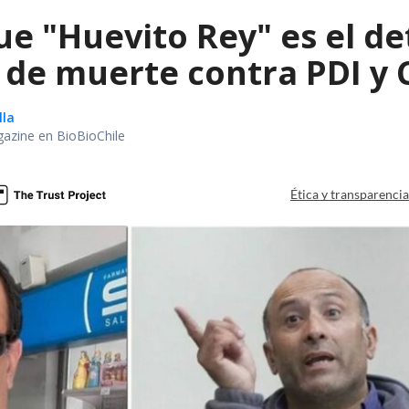
ue "Huevito Rey" es el de
de muerte contra PDI y 
lla
gazine en BioBioChile
Ética y transparenci