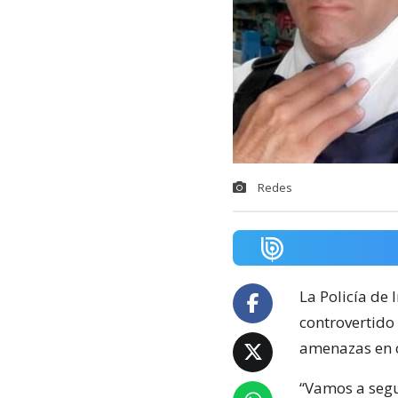
Redes
La Policía de 
controvertido 
amenazas en c
“Vamos a segu