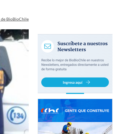
a de BioBioChile