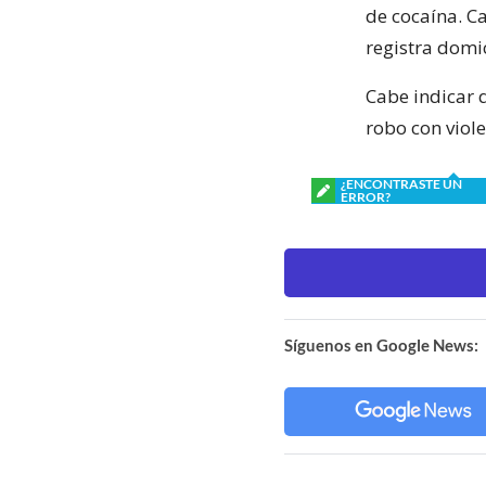
de cocaína. C
registra domic
Cabe indicar q
robo con viole
¿ENCONTRASTE UN
ERROR?
Síguenos en Google News: