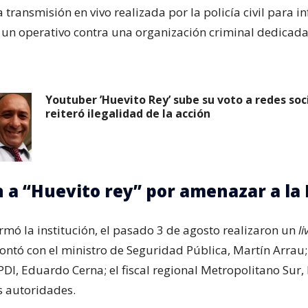
a transmisión en vivo realizada por la policía civil para i
 un operativo contra una organización criminal dedicada 
Youtuber ’Huevito Rey’ sube su voto a redes soci
reiteró ilegalidad de la acción
 a “Huevito rey” por amenazar a la 
rmó la institución, el pasado 3 de agosto realizaron un
li
ontó con el ministro de Seguridad Pública, Martín Arrau; 
PDI, Eduardo Cerna; el fiscal regional Metropolitano Sur,
s autoridades.