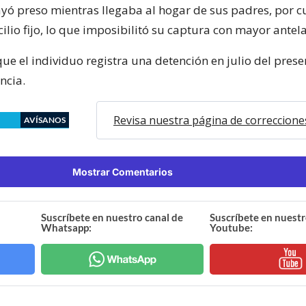
ayó preso mientras llegaba al hogar de sus padres, por 
ilio fijo, lo que imposibilitó su captura con mayor antel
ue el individuo registra una detención en julio del pres
ncia.
Revisa nuestra página de correccione
AVÍSANOS
Mostrar Comentarios
Suscríbete en nuestro canal de
Suscríbete en nuestr
Whatsapp:
Youtube: