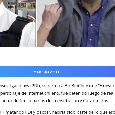
VER RESUMEN
Investigaciones (PDI), confirmó a BioBioChile que “Huevito
personaje de Internet chileno, fue detenido luego de real
ontra de funcionarios de la institución y Carabineros.
ir matando PDI y pacos”, habría sido parte de lo que esc