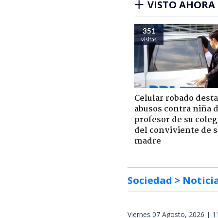
VISTO AHORA
351
visitas
Celular robado dest
abusos contra niña 
profesor de su coleg
del conviviente de 
madre
Sociedad
> Notici
Viernes 07 Agosto, 2026 | 1