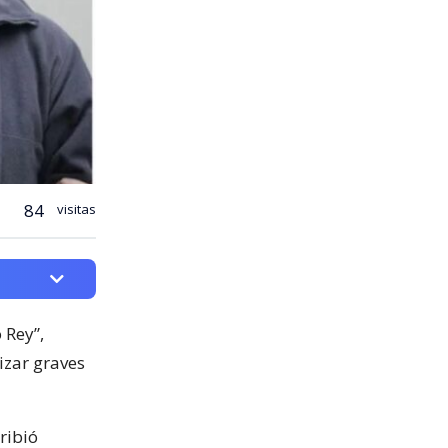
84
visitas
 Rey”,
izar graves
ribió