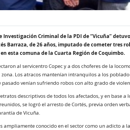
 Investigación Criminal de la PDI de “Vicuña” detuvo
és Barraza, de 26 años, imputado de cometer tres ro
 en esta comuna de la Cuarta Región de Coquimbo.
ectaron al servicentro Copec y a dos choferes de la locom
la zona. Los atracos mantenían intranquilos a los poblado
 pasado venían sufriendo robos con alto grado de violen
retratos descriptivos de todos los afectados, y en base a l
eunidos, se logró el arresto de Cortés, previa orden verb
rantía de Vicuña.
s ampliamente conocido en el sector como un adicto a l