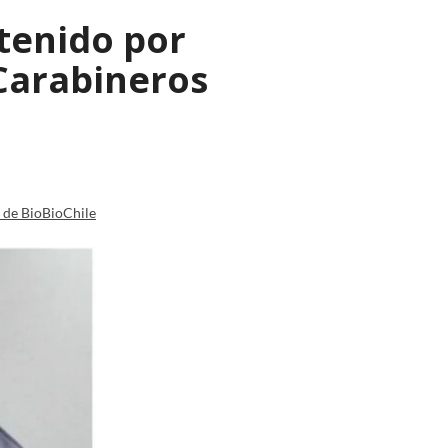
tenido por
Carabineros
a de BioBioChile