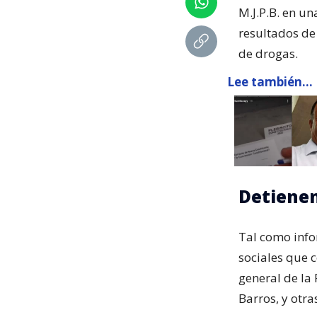
M.J.P.B. en un
resultados de
de drogas.
Lee también...
Detienen
Tal como info
sociales que c
general de la 
Barros, y otra