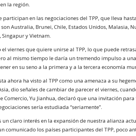
 en la región.
e participan en las negociaciones del TPP, que lleva hast
 son Australia, Brunei, Chile, Estados Unidos, Malasia, 
, Singapur y Vietnam.
 el viernes que quiere unirse al TPP, lo que puede retras
ero al mismo tiempo le daría un tremendo impulso a un
tener en su seno a la primera y a la tercera economía mu
sta ahora ha visto al TPP como una amenaza a su hegem
Asia, dio señales de cambiar de parecer el viernes, cuand
de Comercio, Yu Jianhua, declaró que una invitación para
negociaciones sería estudiada “seriamente”.
un claro interés en la expansión de nuestra alianza actua
un comunicado los países participantes del TPP, poco an