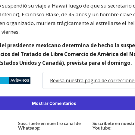
 suspendió su viaje a Hawai luego de que su secretario 
nterior), Francisco Blake, de 45 años y un hombre clave 
en organizado, muriera trágicamente al estrellarse el he
 viernes.
del presidente mexicano determina de hecho la suspe
cios del Tratado de Libre Comercio de América del N
stados Unidos y Canadá), prevista para el domingo.
Revisa nuestra página de correccione
AVÍSANOS
Mostrar Comentarios
Suscríbete en nuestro canal de
Suscríbete en nuestr
Whatsapp:
Youtube: