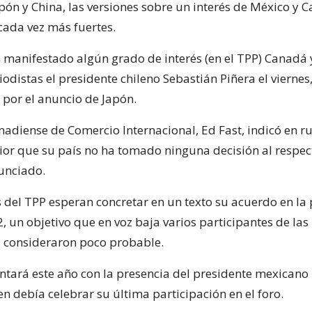
ón y China, las versiones sobre un interés de México y C
cada vez más fuertes.
manifestado algún grado de interés (en el TPP) Canadá 
odistas el presidente chileno Sebastián Piñera el viernes,
 por el anuncio de Japón.
anadiense de Comercio Internacional, Ed Fast, indicó en r
ior que su país no ha tomado ninguna decisión al respec
unciado.
del TPP esperan concretar en un texto su acuerdo en la
 un objetivo que en voz baja varios participantes de las
 consideraron poco probable.
ntará este año con la presencia del presidente mexicano 
n debía celebrar su última participación en el foro.