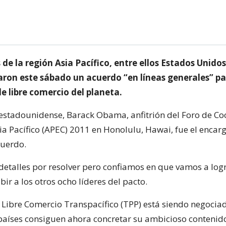
de la región Asia Pacífico, entre ellos Estados Unidos,
aron este sábado un acuerdo “en líneas generales” par
e libre comercio del planeta.
 estadounidense, Barack Obama, anfitrión del Foro de C
a Pacífico (APEC) 2011 en Honolulu, Hawai, fue el encar
cuerdo.
etalles por resolver pero confiamos en que vamos a logra
ir a los otros ocho líderes del pacto.
 Libre Comercio Transpacífico (TPP) está siendo negocia
s países consiguen ahora concretar su ambicioso conteni