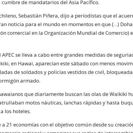
a cumbre de mandatarios del Asia Pacífico.
chileno, Sebastián Piñera, dijo a periodistas que el acue
ran noticia para el mundo en momentos en que (…) Doha 
ción comercial en la Organización Mundial de Comercio) e
 APEC se lleva a cabo entre grandes medidas de seguriad
kiki, en Hawai, aparecían este sábado con menos movim
ladas de soldados y policías vestidos de civil, bloqueada
hormigón armado.
 hawaianos que diariamente buscan las olas de Waikiki h
trullaban motos náuticas, lanchas rápidas y hasta buq
 a los hoteles.
 a 21 economías con el objetivo común desde su creació