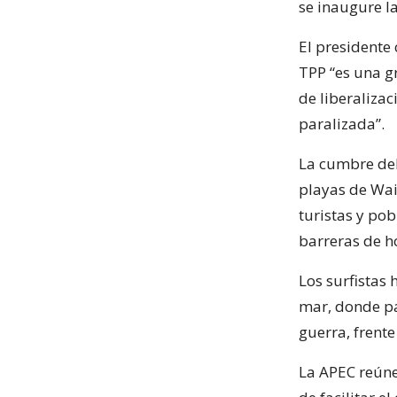
se inaugure l
El presidente 
TPP “es una g
de liberaliza
paralizada”.
La cumbre del
playas de Wai
turistas y pob
barreras de 
Los surfistas
mar, donde pa
guerra, frente
La APEC reúne