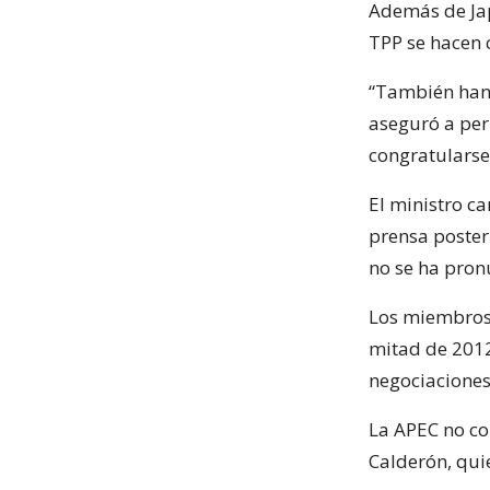
Además de Jap
TPP se hacen 
“También han 
aseguró a peri
congratularse
El ministro c
prensa poster
no se ha pron
Los miembros 
mitad de 2012,
negociaciones
La APEC no co
Calderón, quie