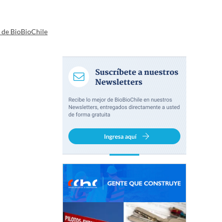
a de BioBioChile