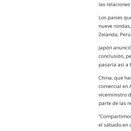
las relaciones
Los países qu
nueve rondas,
Zelanda, Perú
Japón anunció
conclusión, p
pasaría así a 
China, que ha
comercial en 
viceministro 
parte de las 
“Compartimos 
el sábado en 