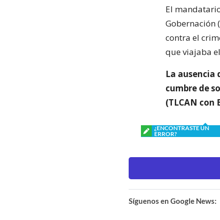
El mandatario
Gobernación (I
contra el crim
que viajaba el
La ausencia 
cumbre de so
(TLCAN con E
¿ENCONTRASTE UN
ERROR?
Síguenos en Google News: