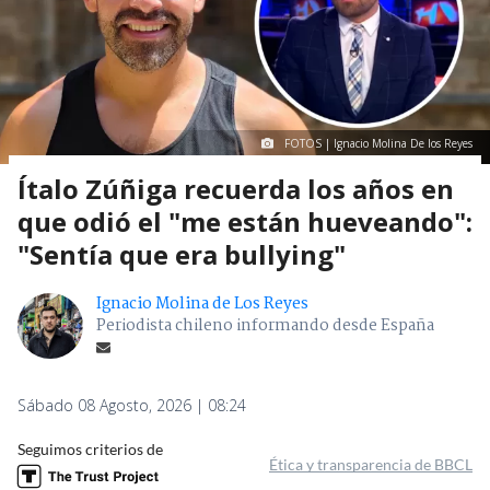
FOTOS | Ignacio Molina De los Reyes
Ítalo Zúñiga recuerda los años en
que odió el "me están hueveando":
"Sentía que era bullying"
Ignacio Molina de Los Reyes
Periodista chileno informando desde España
Sábado 08 Agosto, 2026 | 08:24
Seguimos criterios de
Ética y transparencia de BBCL