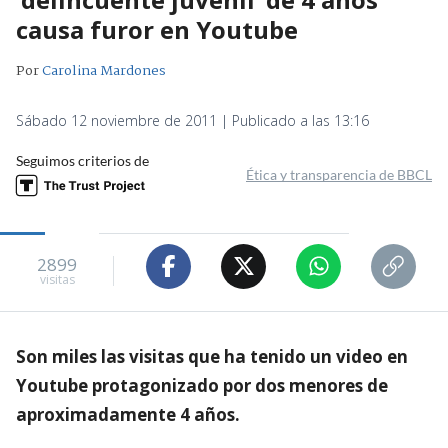
causa furor en Youtube
Por
Carolina Mardones
Sábado 12 noviembre de 2011 | Publicado a las 13:16
Seguimos criterios de
Ética y transparencia de BBCL
2899
visitas
Son miles las visitas que ha tenido un video en
Youtube protagonizado por dos menores de
aproximadamente 4 años.