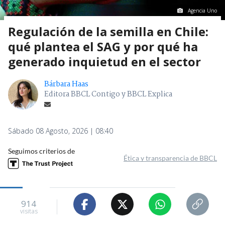
Agencia Uno
Regulación de la semilla en Chile:
qué plantea el SAG y por qué ha
generado inquietud en el sector
Bárbara Haas
Editora BBCL Contigo y BBCL Explica
Sábado 08 Agosto, 2026 | 08:40
Seguimos criterios de
Ética y transparencia de BBCL
914
visitas