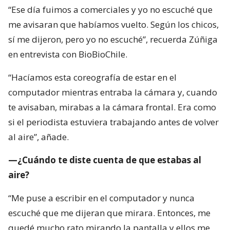
“Ese día fuimos a comerciales y yo no escuché que
me avisaran que habíamos vuelto. Según los chicos,
sí me dijeron, pero yo no escuché”, recuerda Zúñiga
en entrevista con BioBioChile.
“Hacíamos esta coreografía de estar en el
computador mientras entraba la cámara y, cuando
te avisaban, mirabas a la cámara frontal. Era como
si el periodista estuviera trabajando antes de volver
al aire”, añade.
—¿Cuándo te diste cuenta de que estabas al
aire?
“Me puse a escribir en el computador y nunca
escuché que me dijeran que mirara. Entonces, me
quedé mucho rato mirando la pantalla y ellos me