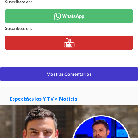
Suscríbete en:
Suscríbete en:
Mostrar Comentarios
Espectáculos Y TV
> Noticia