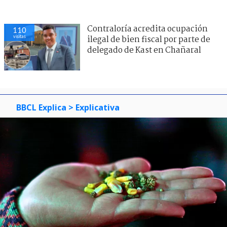
Contraloría acredita ocupación
110
visitas
ilegal de bien fiscal por parte de
delegado de Kast en Chañaral
BBCL Explica
> Explicativa