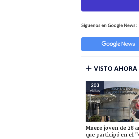
Síguenos en Google News:
VISTO AHORA
203
visitas
Muere joven de 28 a
que participó en el 