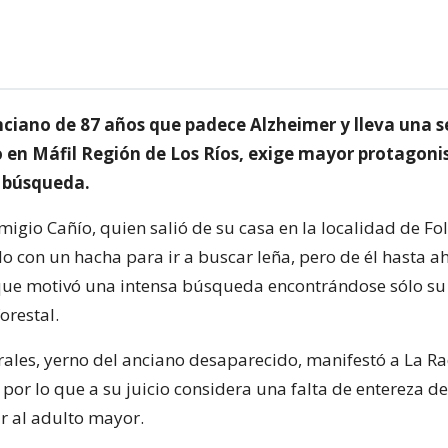
nciano de 87 años que padece Alzheimer y lleva una
 en Máfil Región de Los Ríos, exige mayor protagoni
a búsqueda.
migio Cañío, quien salió de su casa en la localidad de Fol
 con un hacha para ir a buscar leña, pero de él hasta a
que motivó una intensa búsqueda encontrándose sólo s
orestal.
les, yerno del anciano desaparecido, manifestó a La Ra
or lo que a su juicio considera una falta de entereza de 
r al adulto mayor.