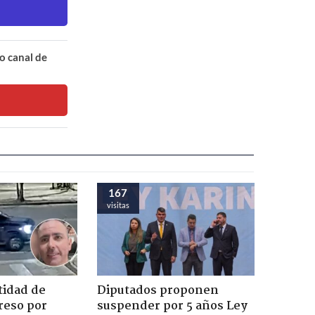
o canal de
167
visitas
tidad de
Diputados proponen
reso por
suspender por 5 años Ley