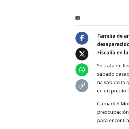
Familia de a
desaparecido
Fiscalía en l
Se trata de Re
sábado pasado
ha sabido lo 
en un predio f
Gamadiel Mora
preocupación p
para encontra