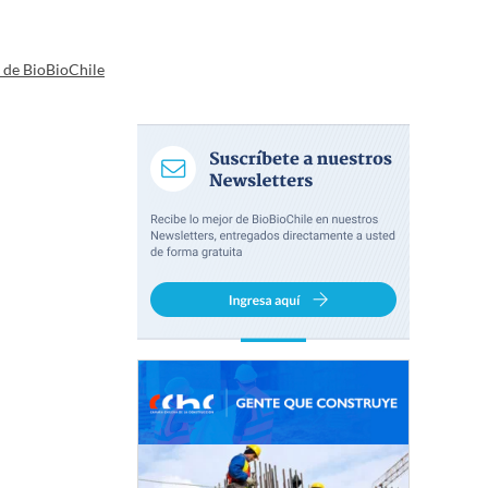
a de BioBioChile