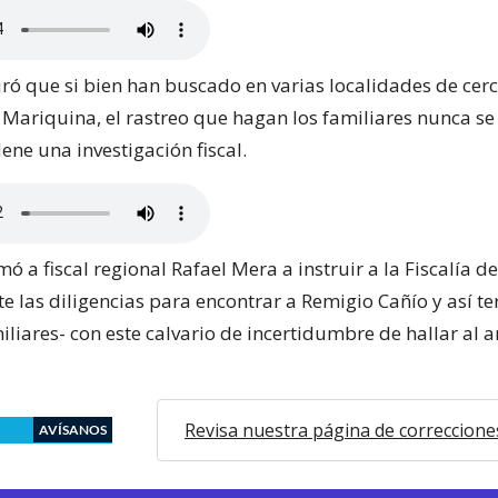
uró que si bien han buscado en varias localidades de cer
y Mariquina, el rastreo que hagan los familiares nunca 
ene una investigación fiscal.
ó a fiscal regional Rafael Mera a instruir a la Fiscalía d
e las diligencias para encontrar a Remigio Cañío y así t
liares- con este calvario de incertidumbre de hallar al 
Revisa nuestra página de correccione
AVÍSANOS