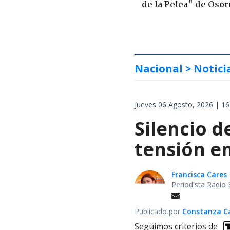
de la Pelea" de Oso
Nacional
> Notici
Jueves 06 Agosto, 2026 | 16
Silencio d
tensión en
Francisca Cares
Periodista Radio 
Publicado por
Constanza Car
Seguimos criterios de