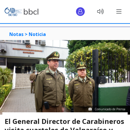
Notas >
Noticia
Comunicado de Prensa
El General Director de Carabineros
visita cuarteles de Valparaíso y