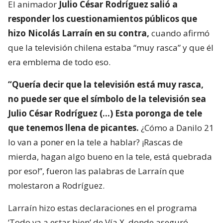
El animador
Julio César Rodríguez salió a
responder los cuestionamientos públicos que
hizo Nicolás Larraín en su contra,
cuando afirmó
que la televisión chilena estaba “muy rasca” y que él
era emblema de todo eso.
“Quería decir que la televisión está muy rasca,
no puede ser que el símbolo de la televisión sea
Julio César Rodríguez (…) Esta poronga de tele
que tenemos llena de picantes.
¿Cómo a Danilo 21
lo van a poner en la tele a hablar? ¡Rascas de
mierda, hagan algo bueno en la tele, está quebrada
por eso!”, fueron las palabras de Larraín que
molestaron a Rodríguez.
Larraín hizo estas declaraciones en el programa
‘Todo va a estar bien’ de Vía X, donde aseguró