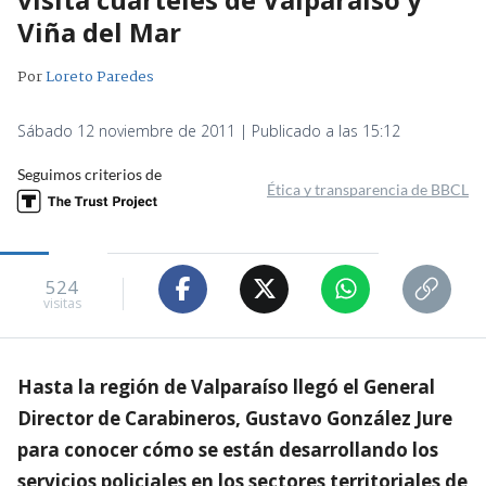
Viña del Mar
Por
Loreto Paredes
Sábado 12 noviembre de 2011 | Publicado a las 15:12
Seguimos criterios de
Ética y transparencia de BBCL
524
visitas
Hasta la región de Valparaíso llegó el General
Director de Carabineros, Gustavo González Jure
para conocer cómo se están desarrollando los
servicios policiales en los sectores territoriales de