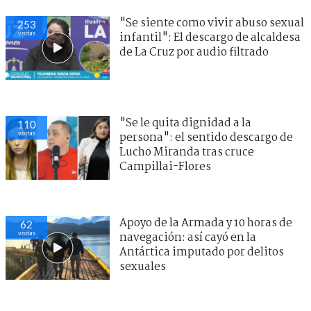
"Se siente como vivir abuso sexual
253
visitas
infantil": El descargo de alcaldesa
de La Cruz por audio filtrado
"Se le quita dignidad a la
110
visitas
persona": el sentido descargo de
Lucho Miranda tras cruce
Campillai-Flores
Apoyo de la Armada y 10 horas de
62
visitas
navegación: así cayó en la
Antártica imputado por delitos
sexuales