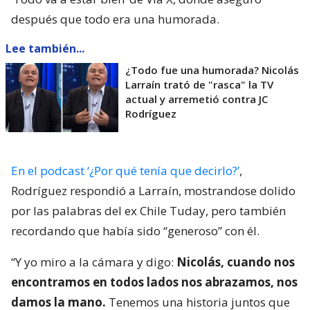
después que todo era una humorada.
Lee también...
¿Todo fue una humorada? Nicolás
Larraín trató de "rasca" la TV
actual y arremetió contra JC
Rodríguez
En el podcast ‘¿Por qué tenía que decirlo?’
,
Rodríguez respondió a Larraín, mostrandose dolido
por las palabras del ex Chile Tuday, pero también
recordando que había sido “generoso” con él.
“Y yo miro a la cámara y digo:
Nicolás, cuando nos
encontramos en todos lados nos abrazamos, nos
damos la mano.
Tenemos una historia juntos que