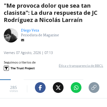
"Me provoca dolor que sea tan
clasista": La dura respuesta de JC
Rodríguez a Nicolás Larraín
Diego Vera
Periodista de Magazine
Viernes 07 Agosto, 2026 | 07:13
Seguimos criterios de
Ética y transparencia de BBCL
285
visitas