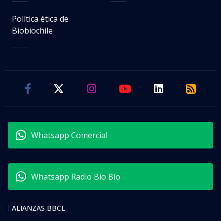
Política ética de
Biobiochile
Whatsapp Comercial
Whatsapp Radio Bío Bío
ALIANZAS BBCL