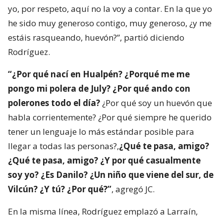
yo, por respeto, aquí no la voy a contar. En la que yo
he sido muy generoso contigo, muy generoso, ¿y me
estáis rasqueando, huevón?”, partió diciendo
Rodríguez.
“¿Por qué nací en Hualpén? ¿Porqué me me
pongo mi polera de July? ¿Por qué ando con
polerones todo el día?
¿Por qué soy un huevón que
habla corrientemente? ¿Por qué siempre he querido
tener un lenguaje lo más estándar posible para
llegar a todas las personas?,
¿Qué te pasa, amigo?
¿Qué te pasa, amigo? ¿Y por qué casualmente
soy yo? ¿Es Danilo? ¿Un niño que viene del sur, de
Vilcún? ¿Y tú? ¿Por qué?”
, agregó JC.
En la misma línea, Rodríguez emplazó a Larraín,