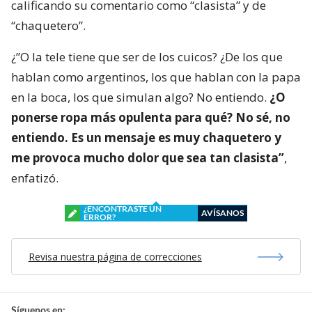
calificando su comentario como “clasista” y de
“chaquetero”.
¿”O la tele tiene que ser de los cuicos? ¿De los que
hablan como argentinos, los que hablan con la papa
en la boca, los que simulan algo? No entiendo.
¿O
ponerse ropa más opulenta para qué? No sé, no
entiendo. Es un mensaje es muy chaquetero y
me provoca mucho dolor que sea tan clasista”
,
enfatizó.
¿ENCONTRASTE UN
AVÍSANOS
ERROR?
Revisa nuestra página de correcciones
Síguenos en: