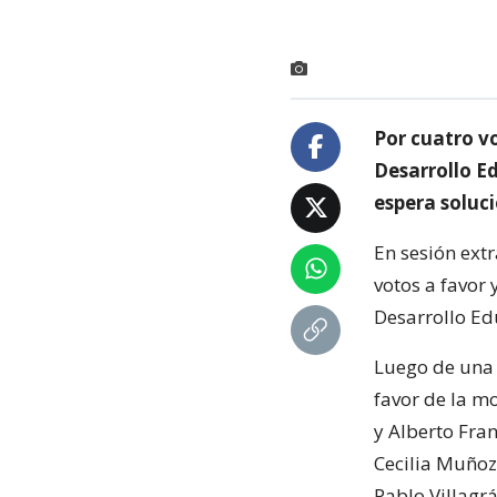
Por cuatro vo
Desarrollo E
espera soluci
En sesión ext
votos a favor
Desarrollo Ed
Luego de una 
favor de la mo
y Alberto Fran
Cecilia Muñoz
Pablo Villagrá