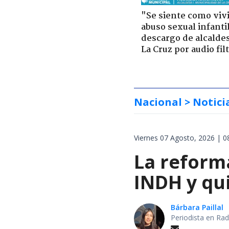
"Se siente como viv
abuso sexual infantil
descargo de alcalde
La Cruz por audio fil
Nacional
> Notici
Viernes 07 Agosto, 2026 | 0
La reforma
INDH y qui
Bárbara Paillal
Periodista en Rad