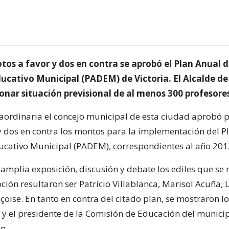
tos a favor y dos en contra se aprobó el Plan Anual 
ducativo Municipal (PADEM) de Victoria. El Alcalde d
onar situación previsional de al menos 300 profesore
raordinaria el concejo municipal de esta ciudad aprobó 
 y dos en contra los montos para la implementación del P
ucativo Municipal (PADEM), correspondientes al año 201
amplia exposición, discusión y debate los ediles que se
ción resultaron ser Patricio Villablanca, Marisol Acuña, 
çoise. En tanto en contra del citado plan, se mostraron l
 y el presidente de la Comisión de Educación del municip
n.