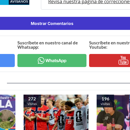
Revisa nuestra página de correccione
AVÍSANOS
Mostrar Comentarios
Suscríbete en nuestro canal de
Suscríbete en nuestr
Whatsapp:
Youtube:
272
196
visitas
visitas