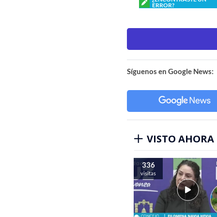
ERROR?
Síguenos en Google News:
VISTO AHORA
336
visitas