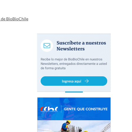
a de BioBioChile