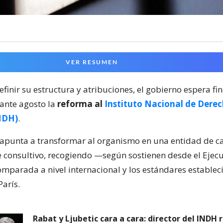
VER RESUMEN
inir su estructura y atribuciones, el gobierno espera fin
ante agosto la
reforma al
Instituto Nacional de Dere
NDH)
.
apunta a transformar al organismo en una entidad de ca
 consultivo, recogiendo —según sostienen desde el Ejec
omparada a nivel internacional y los estándares establec
París.
Rabat y Ljubetic cara a cara: director del INDH r