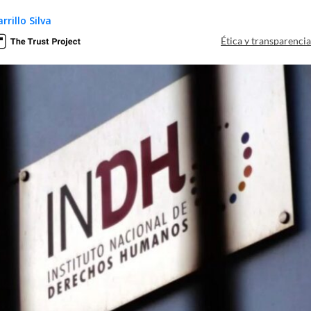
rillo Silva
Ética y transparenci