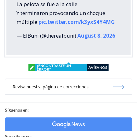
La pelota se fue a la calle
Y terminaron provocando un choque
múltiple
pic.twitter.com/k3yxS4Y4MG
— ElBuni (@therealbuni)
August 8, 2026
¿ENCONTRASTE UN
AVÍSANOS
ERROR?
Revisa nuestra página de correcciones
Síguenos en:
Suscríbete en: