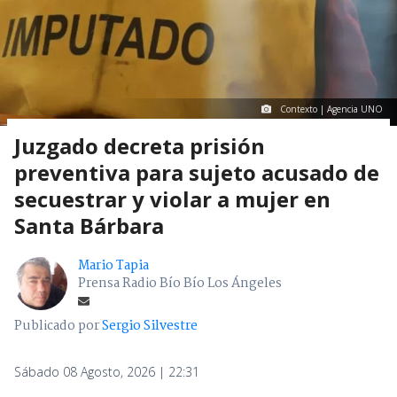
Contexto | Agencia UNO
Juzgado decreta prisión
preventiva para sujeto acusado de
secuestrar y violar a mujer en
Santa Bárbara
Mario Tapia
Prensa Radio Bío Bío Los Ángeles
Publicado por
Sergio Silvestre
Sábado 08 Agosto, 2026 | 22:31