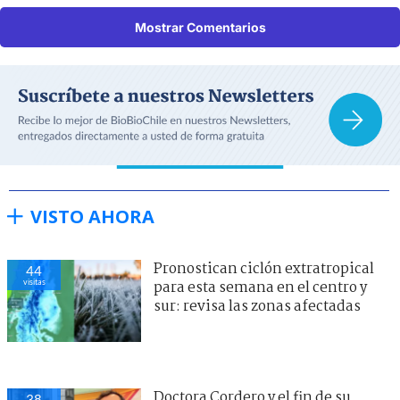
Mostrar Comentarios
VISTO AHORA
Pronostican ciclón extratropical
44
visitas
para esta semana en el centro y
sur: revisa las zonas afectadas
Doctora Cordero y el fin de su
38