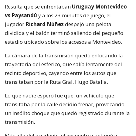
Resulta que se enfrentaban
Uruguay Montevideo
vs Paysandú
y a los 23 minutos de juego, el
jugador
Richard Núñez
despejó una pelota
dividida y el balón terminó saliendo del pequeño
estadio ubicado sobre los accesos a Montevideo.
La cámara de la transmisión quedó enfocando la
trayectoria del esférico, que salía lentamente del
recinto deportivo, cayendo entre los autos que
transitaban por la Ruta Gral. Hugo Batalla.
Lo que nadie esperó fue que, un vehículo que
transitaba por la calle decidió frenar, provocando
un insólito choque que quedó registrado durante la
transmisión.
Más allá del accidente, el encuentro continuó y