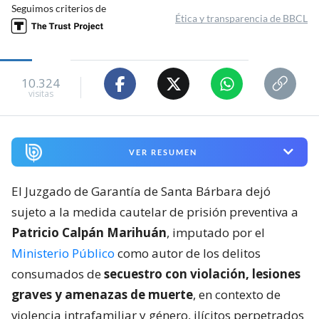
Seguimos criterios de
Ética y transparencia de BBCL
10.324
visitas
VER RESUMEN
El Juzgado de Garantía de Santa Bárbara dejó
sujeto a la medida cautelar de prisión preventiva a
Patricio Calpán Marihuán
, imputado por el
Ministerio Público
como autor de los delitos
consumados de
secuestro con violación, lesiones
graves y amenazas de muerte
, en contexto de
violencia intrafamiliar y género, ilícitos perpetrados