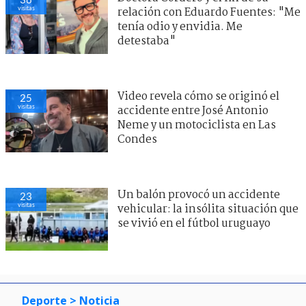
visitas
relación con Eduardo Fuentes: "Me
tenía odio y envidia. Me
detestaba"
Video revela cómo se originó el
25
visitas
accidente entre José Antonio
Neme y un motociclista en Las
Condes
Un balón provocó un accidente
23
visitas
vehicular: la insólita situación que
se vivió en el fútbol uruguayo
Deporte
> Noticia