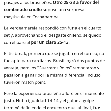
pasajes a los brasileños.
Otro 25-23 a favor del
combinado criollo
supuso una sorpresa
mayúscula en Cochabamba.
La Verdeamarela respondió con furia en el cuarto
set y, aprovechando el desgaste chileno, se quedó
con el parcial
por un claro 25-13
.
El tie break, primero que se jugaba en el torneo, no
fue apto para cardíacos. Brasil logró dos puntos de
ventaja, pero los “Guerreros Rojos” remontaron y
pasaron a ganar por la misma diferencia. Incluso
tuvieron match point.
Pero la experiencia brasileña afloró en el momento
justo. Hubo igualdad 14-14 y el golpe a golpe
terminó definiendo el encuentro que, al final,
fue