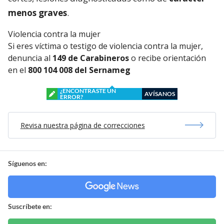
menos graves
.
Violencia contra la mujer
Si eres víctima o testigo de violencia contra la mujer,
denuncia al
149 de Carabineros
o recibe orientación
en el
800 104 008 del Sernameg
¿ENCONTRASTE UN
AVÍSANOS
ERROR?
Revisa nuestra página de correcciones
Síguenos en:
Suscríbete en: