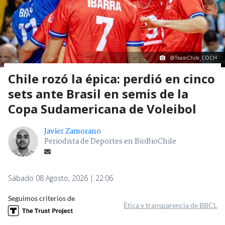
@TeamChile_COCH
Chile rozó la épica: perdió en cinco
sets ante Brasil en semis de la
Copa Sudamericana de Voleibol
Javier Zamorano
Periodista de Deportes en BioBioChile
Sábado 08 Agosto, 2026 | 22:06
Seguimos criterios de
Ética y transparencia de BBCL