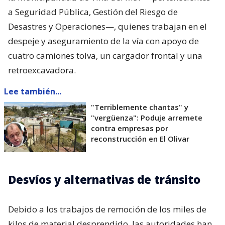
a Seguridad Pública, Gestión del Riesgo de
Desastres y Operaciones—, quienes trabajan en el
despeje y aseguramiento de la vía con apoyo de
cuatro camiones tolva, un cargador frontal y una
retroexcavadora.
Lee también...
"Terriblemente chantas" y
"vergüenza": Poduje arremete
contra empresas por
reconstrucción en El Olivar
Desvíos y alternativas de tránsito
Debido a los trabajos de remoción de los miles de
kilos de material desprendido, las autoridades han