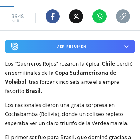
3948
visitas
VER RESUMEN
Los “Guerreros Rojos” rozaron la épica.
Chile
perdió
en semifinales de la
Copa Sudamericana de
Voleibol
, tras forzar cinco sets ante el siempre
favorito
Brasil
.
Los nacionales dieron una grata sorpresa en
Cochabamba (Bolivia), donde un coliseo repleto
esperaba ver un claro triunfo de la Verdeamarela.
El primer set fue para Brasil, que dominó gracias a