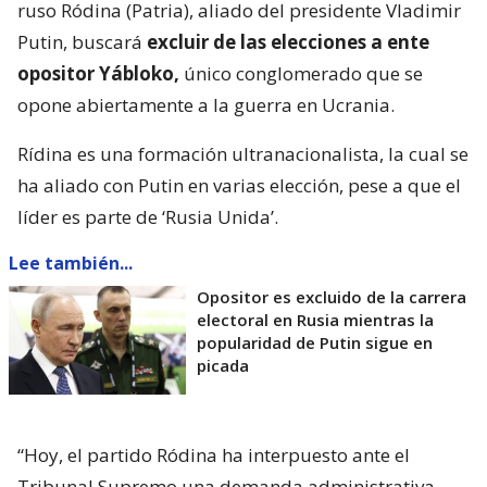
ruso Ródina (Patria), aliado del presidente Vladimir
Putin, buscará
excluir de las elecciones a ente
opositor Yábloko,
único conglomerado que se
opone abiertamente a la guerra en Ucrania.
Rídina es una formación ultranacionalista, la cual se
ha aliado con Putin en varias elección, pese a que el
líder es parte de ‘Rusia Unida’.
Lee también...
Opositor es excluido de la carrera
electoral en Rusia mientras la
popularidad de Putin sigue en
picada
“Hoy, el partido Ródina ha interpuesto ante el
Tribunal Supremo una demanda administrativa