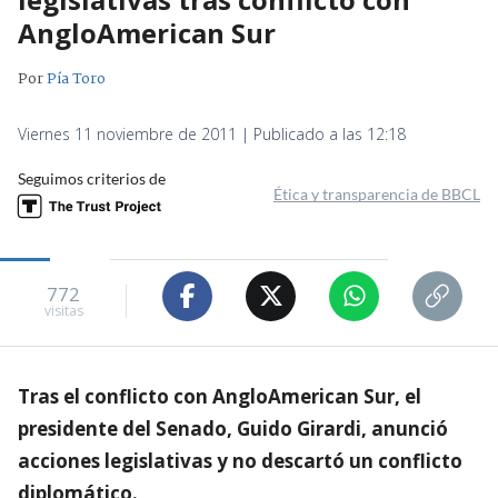
AngloAmerican Sur
Por
Pía Toro
Viernes 11 noviembre de 2011 | Publicado a las 12:18
Seguimos criterios de
Ética y transparencia de BBCL
772
visitas
Tras el conflicto con AngloAmerican Sur, el
presidente del Senado, Guido Girardi, anunció
acciones legislativas y no descartó un conflicto
diplomático.