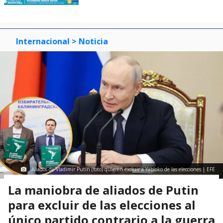
Internacional
> Noticia
Aliados de Vladimir Putin (foto) quieren excluir a Yábloko de las elecciones | EFE
La maniobra de aliados de Putin
para excluir de las elecciones al
único partido contrario a la guerra