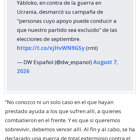
Yábloko, en contra de la guerra en
Ucrania, desmarcó su campaña de
"personas cuyo apoyo puede conducir a
que nuestro partido sea excluido" de las
elecciones de septiembre.
https://t.co/xjHvWN9GSy
(rml)
— DW Español (@dw_espanol)
August 7,
2026
“No conozco ni un solo caso en el que hayan
prestado ayuda a los que sufren allí, a quienes
combatieron en el frente. Y es que si queremos
sobrevivir, debemos vencer allí. Al fin y al cabo, se ha
declarado una guerra de total exterminio contra el