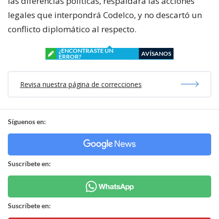
las diferencias políticas, respaldará las acciones
legales que interpondrá Codelco, y no descartó un
conflicto diplomático al respecto.
¿ENCONTRASTE UN
AVÍSANOS
ERROR?
Revisa nuestra página de correcciones
Síguenos en:
Suscríbete en:
Suscríbete en: