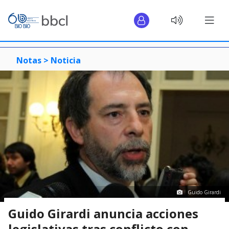
Notas >
Noticia
Guido Girardi
Guido Girardi anuncia acciones
legislativas tras conflicto con