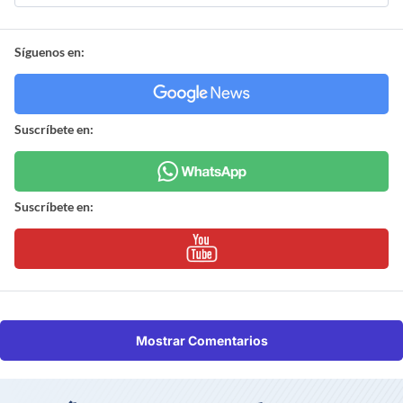
Síguenos en:
Suscríbete en:
Suscríbete en:
Mostrar Comentarios