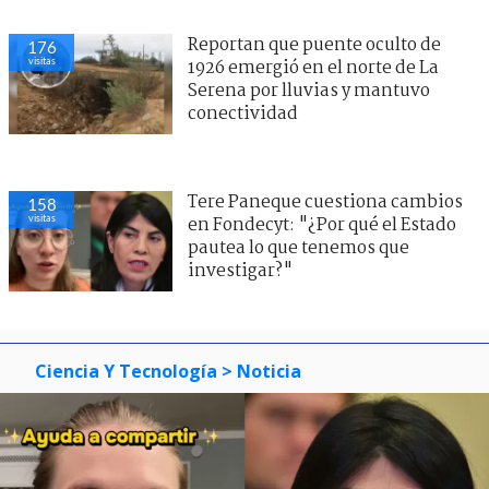
Reportan que puente oculto de
176
visitas
1926 emergió en el norte de La
Serena por lluvias y mantuvo
conectividad
Tere Paneque cuestiona cambios
158
visitas
en Fondecyt: "¿Por qué el Estado
pautea lo que tenemos que
investigar?"
Ciencia Y Tecnología
> Noticia