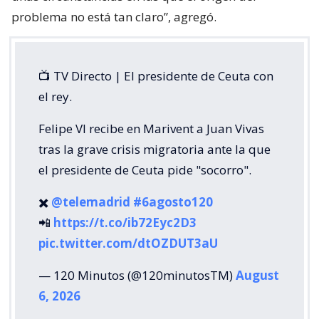
problema no está tan claro”, agregó.
📺 TV Directo | El presidente de Ceuta con
el rey.
Felipe VI recibe en Marivent a Juan Vivas
tras la grave crisis migratoria ante la que
el presidente de Ceuta pide "socorro".
✖️
@telemadrid
#6agosto120
📲
https://t.co/ib72Eyc2D3
pic.twitter.com/dtOZDUT3aU
— 120 Minutos (@120minutosTM)
August
6, 2026