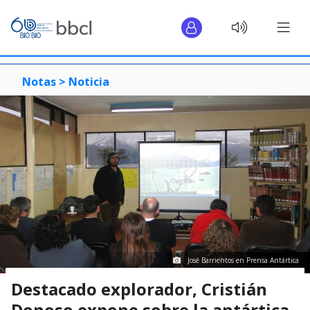
Notas >
Noticia
José Barrientos en Prensa Antártica
Destacado explorador, Cristián
Donoso expone sobre la antártica