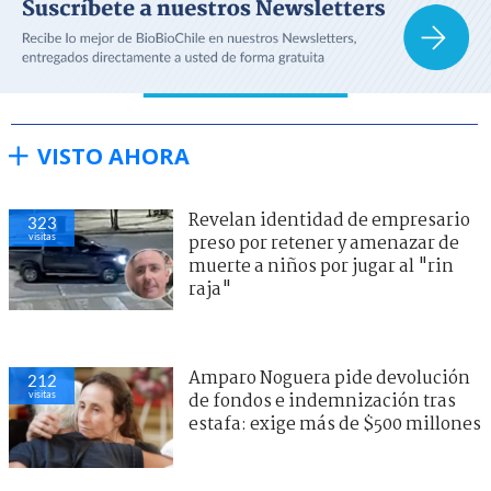
VISTO AHORA
Revelan identidad de empresario
323
visitas
preso por retener y amenazar de
muerte a niños por jugar al "rin
raja"
Amparo Noguera pide devolución
212
visitas
de fondos e indemnización tras
estafa: exige más de $500 millones