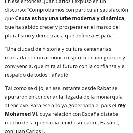
En ese entonces, Juan Carlos I expuso en un
discurso: “Comprobamos con particular satisfacción
que
Ceuta es hoy una urbe moderna y dinámica,
que ha sabido crecer y prosperar en el marco del
pluralismo y democracia que define a España”.
“Una ciudad de historia y cultura centenarias,
marcada por un armónico espíritu de integración y
convivencia, que mira al futuro con la confianza y el
respaldo de todos”, añadió.
Tal como se dijo, en ese instante desde Rabat se
apuraron en condenar la llegada de la monarquía
al enclave. Para ese año ya gobernaba el país el
rey
Mohamed VI,
cuya relación con España distaba
mucho de la que había tenido su padre, Hasán I,
con Juan Carlos I.