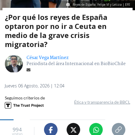
Reyes de España: Felipe VI y Letizia | EFE
¿Por qué los reyes de España
optaron por no ir a Ceuta en
medio de la grave crisis
migratoria?
César Vega Martínez
Periodista del área Internacional en BioBioChile
Jueves 06 Agosto, 2026 | 12:04
Seguimos criterios de
Ética y transparencia de BBCL
994
visitas