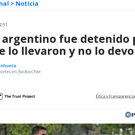
nal
> Noticia
2:51
 argentino fue detenido 
e lo llevaron y no lo dev
Sanhueza
portes en BioBioChile
Ética y transparenci