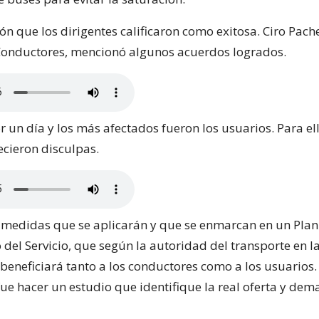
n que los dirigentes calificaron como exitosa. Ciro Pache
Conductores, mencionó algunos acuerdos logrados.
r un día y los más afectados fueron los usuarios. Para ell
ecieron disculpas.
s medidas que se aplicarán y que se enmarcan en un Plan
del Servicio, que según la autoridad del transporte en la
 beneficiará tanto a los conductores como a los usuarios. P
e hacer un estudio que identifique la real oferta y dem