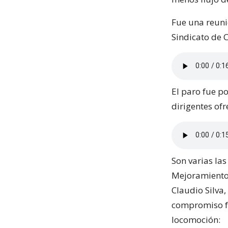
Fue una reunió
Sindicato de 
El paro fue po
dirigentes ofr
Son varias la
Mejoramiento 
Claudio Silva,
compromiso fu
locomoción: