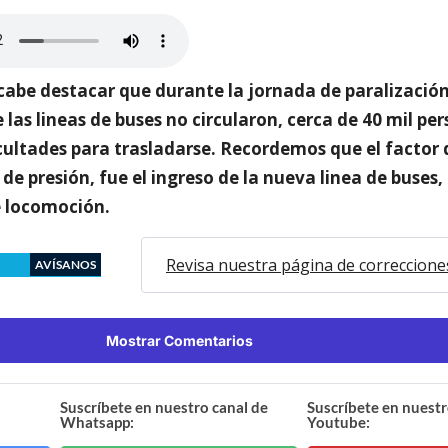
cabe destacar que durante la jornada de paralizació
 las lineas de buses no circularon, cerca de 40 mil pe
icultades para trasladarse. Recordemos que el factor
de presión, fue el ingreso de la nueva linea de buses,
e locomoción.
Revisa nuestra página de correccione
AVÍSANOS
Mostrar Comentarios
Suscríbete en nuestro canal de
Suscríbete en nuestr
Whatsapp:
Youtube: