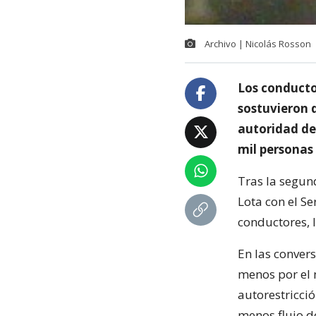
Archivo | Nicolás Rosson
Los conducto
sostuvieron d
autoridad del
mil personas
Tras la segun
Lota con el S
conductores, 
En las convers
menos por el 
autorestricció
menos flujo de