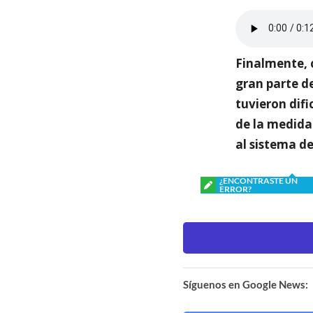
Finalmente, 
gran parte de
tuvieron dif
de la medida 
al sistema d
¿ENCONTRASTE UN
ERROR?
Síguenos en Google News: