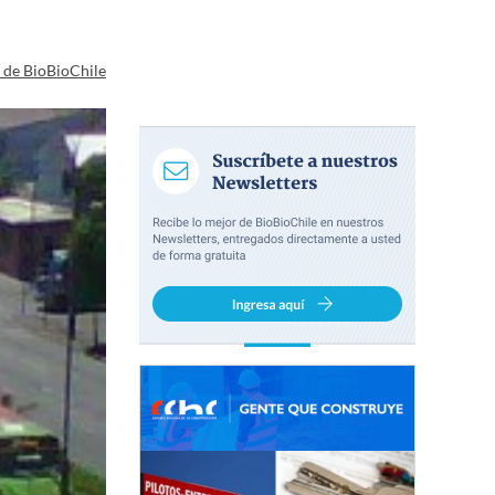
a de BioBioChile