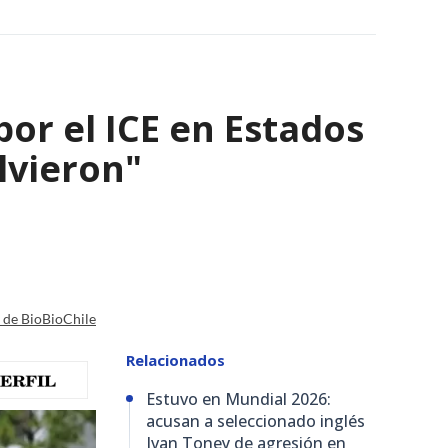
por el ICE en Estados
olvieron"
a de BioBioChile
Relacionados
Estuvo en Mundial 2026:
acusan a seleccionado inglés
Ivan Toney de agresión en