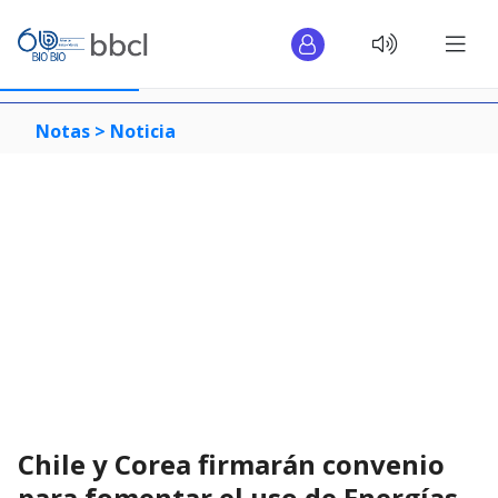
Notas >
Noticia
Chile y Corea firmarán convenio
para fomentar el uso de Energías