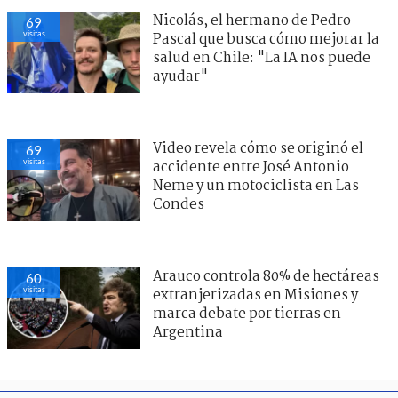
Nicolás, el hermano de Pedro
69
visitas
Pascal que busca cómo mejorar la
salud en Chile: "La IA nos puede
ayudar"
Video revela cómo se originó el
69
visitas
accidente entre José Antonio
Neme y un motociclista en Las
Condes
Arauco controla 80% de hectáreas
60
visitas
extranjerizadas en Misiones y
marca debate por tierras en
Argentina