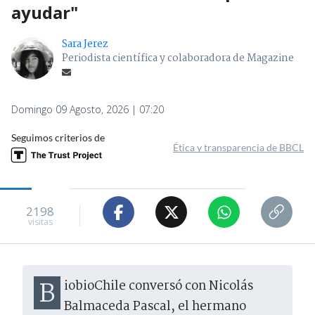
ayudar"
Sara Jerez
Periodista científica y colaboradora de Magazine
Domingo 09 Agosto, 2026 | 07:20
Seguimos criterios de
Ética y transparencia de BBCL
2198
visitas
BiobioChile conversó con Nicolás
Balmaceda Pascal, el hermano