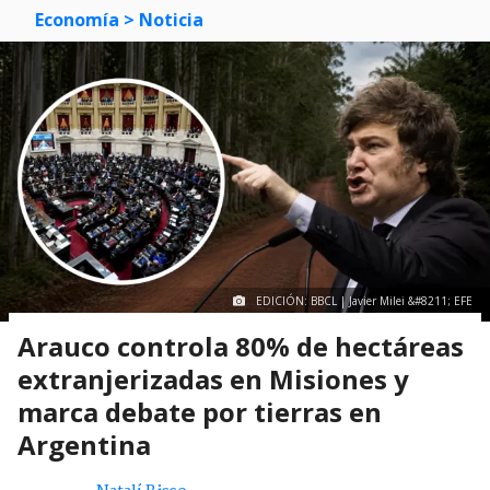
Economía
> Noticia
EDICIÓN: BBCL | Javier Milei &#8211; EFE
Arauco controla 80% de hectáreas
extranjerizadas en Misiones y
marca debate por tierras en
Argentina