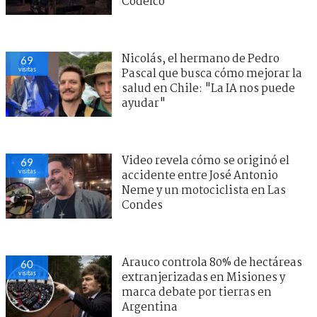
Codelco
Nicolás, el hermano de Pedro
69
visitas
Pascal que busca cómo mejorar la
salud en Chile: "La IA nos puede
ayudar"
Video revela cómo se originó el
69
visitas
accidente entre José Antonio
Neme y un motociclista en Las
Condes
Arauco controla 80% de hectáreas
60
visitas
extranjerizadas en Misiones y
marca debate por tierras en
Argentina