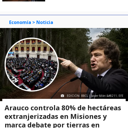
Economía
> Noticia
EDICIÓN: BBCL | Javier Milei &#8211; EFE
Arauco controla 80% de hectáreas
extranjerizadas en Misiones y
marca debate por tierras en