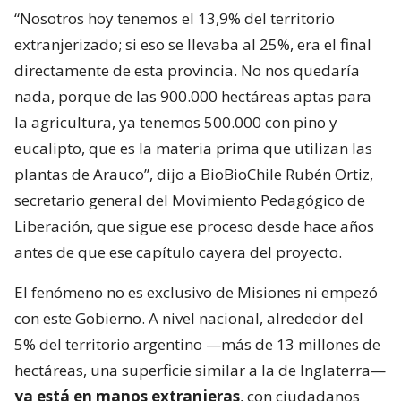
“Nosotros hoy tenemos el 13,9% del territorio
extranjerizado; si eso se llevaba al 25%, era el final
directamente de esta provincia. No nos quedaría
nada, porque de las 900.000 hectáreas aptas para
la agricultura, ya tenemos 500.000 con pino y
eucalipto, que es la materia prima que utilizan las
plantas de Arauco”, dijo a BioBioChile Rubén Ortiz,
secretario general del Movimiento Pedagógico de
Liberación, que sigue ese proceso desde hace años
antes de que ese capítulo cayera del proyecto.
El fenómeno no es exclusivo de Misiones ni empezó
con este Gobierno. A nivel nacional, alrededor del
5% del territorio argentino —más de 13 millones de
hectáreas, una superficie similar a la de Inglaterra—
ya está en manos extranjeras
, con ciudadanos