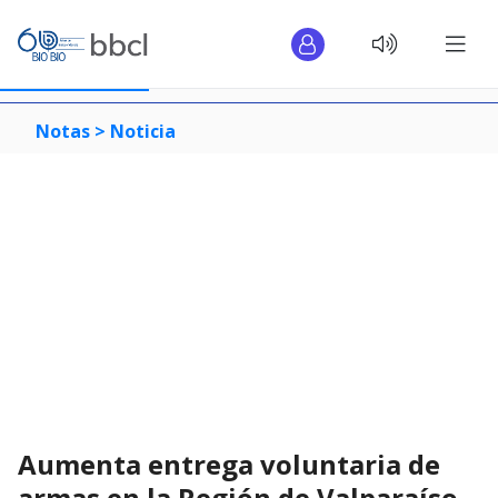
Notas >
Noticia
Aumenta entrega voluntaria de
armas en la Región de Valparaíso