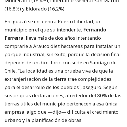
Montecarlo (18,4%), Libertador General San Martín
(16,8%) y Eldorado (16,2%).
En Iguazú se encuentra Puerto Libertad, un
municipio en el que su intendente,
Fernando
Ferreira
, lleva más de dos años intentando
comprarle a Arauco diez hectáreas para instalar un
parque industrial, sin éxito, porque la decisión final
depende de un directorio con sede en Santiago de
Chile. “La localidad es una prueba viva de que la
extranjerización de la tierra trae complejidades
para el desarrollo de los pueblos”, aseguró. Según
sus propias declaraciones, alrededor del 80% de las
tierras útiles del municipio pertenecen a esa única
empresa, algo que —dijo— dificulta el crecimiento
urbano y la planificación de obras.