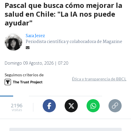
Pascal que busca cómo mejorar la
salud en Chile: "La IA nos puede
ayudar"
Sara Jerez
Periodista científica y colaboradora de Magazine
Domingo 09 Agosto, 2026 | 07:20
Seguimos criterios de
Ética y transparencia de BBCL
2196
visitas