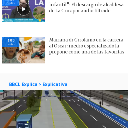
visitas
infantil": El descargo de alcaldesa
de La Cruz por audio filtrado
Mariana di Girolamo en la carrera
182
visitas
al Oscar: medio especializado la
propone como una de las favoritas
BBCL Explica
> Explicativa