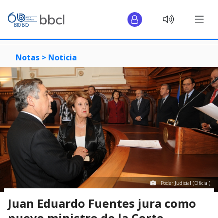
Notas >
Noticia
Poder Judicial (Oficial)
Juan Eduardo Fuentes jura como
nuevo ministro de la Corte