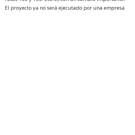
El proyecto ya no será ejecutado por una empresa
privada bajo el nuevo modelo de concesiones, sino
que
será asumido directamente por el Ministerio
de Obras Públicas (MOP) a través de la Dirección
de Vialidad.
¿Qué significa que Vialidad tome el
proyecto?
Que la Dirección de Vialidad asuma estos proyectos
significa
un cambio en el modelo de ejecución.
Las obras pasan de ser una concesión a ser una
obra pública gestionada directamente por el
Estado. Para entenderlo mejor, en un principio,
se
contemplaba que una empresa privada invirtiera
el capital inicial
para construir. A diferencia de