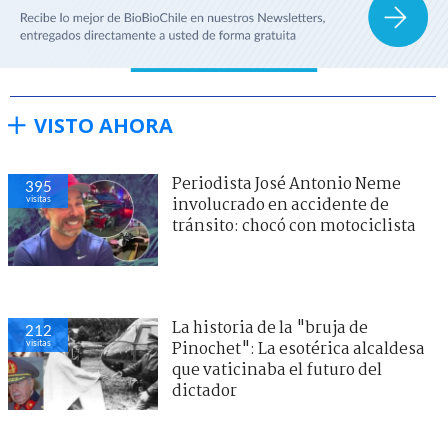
VISTO AHORA
Periodista José Antonio Neme
395
visitas
involucrado en accidente de
tránsito: chocó con motociclista
La historia de la "bruja de
212
visitas
Pinochet": La esotérica alcaldesa
que vaticinaba el futuro del
dictador