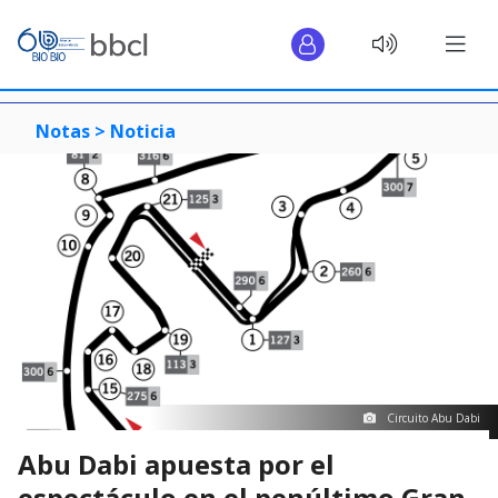
Notas >
Noticia
Circuito Abu Dabi
Abu Dabi apuesta por el
espectáculo en el penúltimo Gran