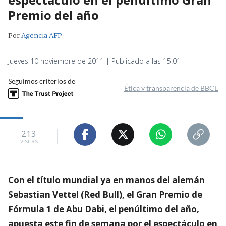
Premio del año
Por
Agencia AFP
Jueves 10 noviembre de 2011 | Publicado a las 15:01
Seguimos criterios de
Ética y transparencia de BBCL
213
visitas
Con el título mundial ya en manos del alemán
Sebastian Vettel (Red Bull), el Gran Premio de
Fórmula 1 de Abu Dabi, el penúltimo del año,
apuesta este fin de semana por el espectáculo en