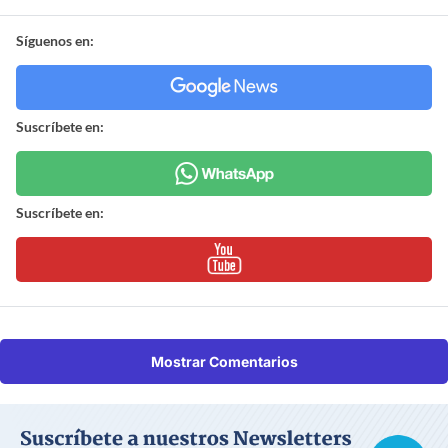
Síguenos en:
Suscríbete en:
Suscríbete en:
Mostrar Comentarios