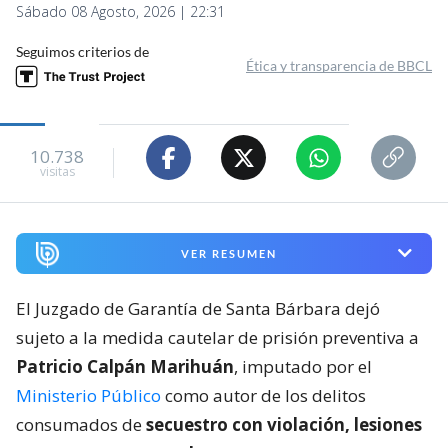
Sábado 08 Agosto, 2026 | 22:31
Seguimos criterios de
Ética y transparencia de BBCL
10.738
visitas
VER RESUMEN
El Juzgado de Garantía de Santa Bárbara dejó
sujeto a la medida cautelar de prisión preventiva a
Patricio Calpán Marihuán
, imputado por el
Ministerio Público
como autor de los delitos
consumados de
secuestro con violación, lesiones