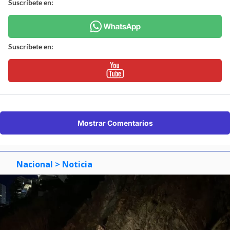
Suscríbete en:
Suscríbete en:
Mostrar Comentarios
Nacional
> Noticia