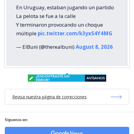
En Uruguay, estaban jugando un partido
La pelota se fue a la calle
Y terminaron provocando un choque
múltiple
pic.twitter.com/k3yxS4Y4MG
— ElBuni (@therealbuni)
August 8, 2026
¿ENCONTRASTE UN
AVÍSANOS
ERROR?
Revisa nuestra página de correcciones
Síguenos en: