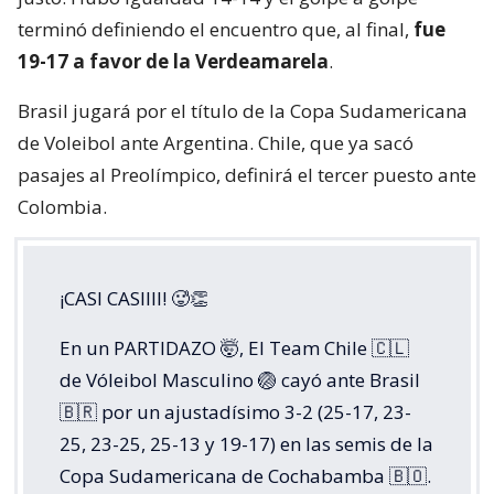
terminó definiendo el encuentro que, al final,
fue
19-17 a favor de la Verdeamarela
.
Brasil jugará por el título de la Copa Sudamericana
de Voleibol ante Argentina. Chile, que ya sacó
pasajes al Preolímpico, definirá el tercer puesto ante
Colombia.
¡CASI CASIIII! 🥵👏
En un PARTIDAZO 🤯, El Team Chile 🇨🇱
de Vóleibol Masculino 🏐 cayó ante Brasil
🇧🇷 por un ajustadísimo 3-2 (25-17, 23-
25, 23-25, 25-13 y 19-17) en las semis de la
Copa Sudamericana de Cochabamba 🇧🇴.