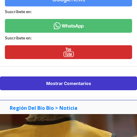
Suscríbete en:
Suscríbete en:
Mostrar Comentarios
Región Del Bío Bío
> Noticia