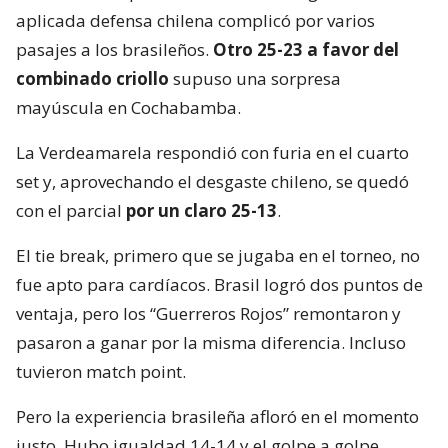
aplicada defensa chilena complicó por varios
pasajes a los brasileños.
Otro 25-23 a favor del
combinado criollo
supuso una sorpresa
mayúscula en Cochabamba.
La Verdeamarela respondió con furia en el cuarto
set y, aprovechando el desgaste chileno, se quedó
con el parcial
por un claro 25-13
.
El tie break, primero que se jugaba en el torneo, no
fue apto para cardíacos. Brasil logró dos puntos de
ventaja, pero los “Guerreros Rojos” remontaron y
pasaron a ganar por la misma diferencia. Incluso
tuvieron match point.
Pero la experiencia brasileña afloró en el momento
justo. Hubo igualdad 14-14 y el golpe a golpe