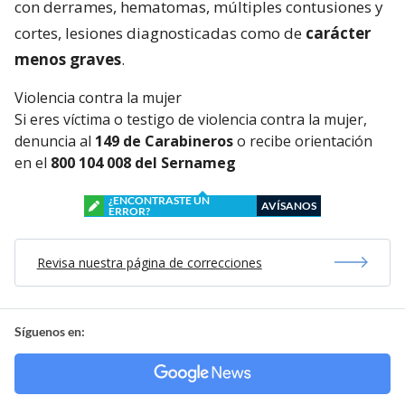
con derrames, hematomas, múltiples contusiones y
cortes, lesiones diagnosticadas como de
carácter
menos graves
.
Violencia contra la mujer
Si eres víctima o testigo de violencia contra la mujer,
denuncia al
149 de Carabineros
o recibe orientación
en el
800 104 008 del Sernameg
¿ENCONTRASTE UN
AVÍSANOS
ERROR?
Revisa nuestra página de correcciones
Síguenos en: