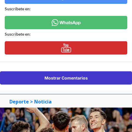
Suscríbete en:
Suscríbete en:
Mostrar Comentarios
Deporte
> Noticia