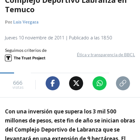
Temuco
Por
Luis Vergara
Jueves 10 noviembre de 2011 | Publicado a las 18:50
Seguimos criterios de
Ética y transparencia de BBCL
666
visitas
Con una inversión que supera los 3 mil 500
millones de pesos, este fin de año se inician obras
del Complejo Deportivo de Labranza que se
levantará en una extensión de 9 hectáreas. El