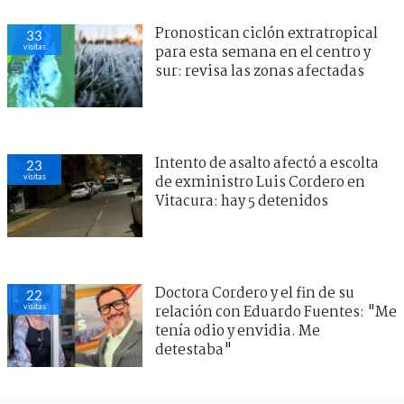
Pronostican ciclón extratropical
33
visitas
para esta semana en el centro y
sur: revisa las zonas afectadas
Intento de asalto afectó a escolta
23
visitas
de exministro Luis Cordero en
Vitacura: hay 5 detenidos
Doctora Cordero y el fin de su
22
visitas
relación con Eduardo Fuentes: "Me
tenía odio y envidia. Me
detestaba"