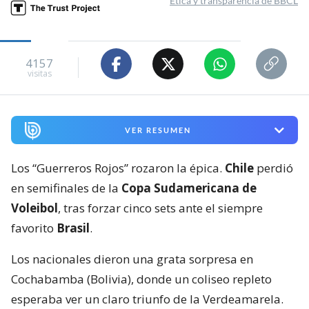
Ética y transparencia de BBCL
4157
visitas
VER RESUMEN
Los “Guerreros Rojos” rozaron la épica.
Chile
perdió
en semifinales de la
Copa Sudamericana de
Voleibol
, tras forzar cinco sets ante el siempre
favorito
Brasil
.
Los nacionales dieron una grata sorpresa en
Cochabamba (Bolivia), donde un coliseo repleto
esperaba ver un claro triunfo de la Verdeamarela.