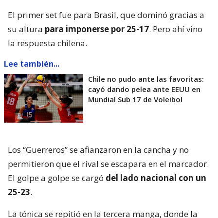
El primer set fue para Brasil, que dominó gracias a
su altura
para imponerse por 25-17
. Pero ahí vino
la respuesta chilena.
Lee también...
Chile no pudo ante las favoritas:
cayó dando pelea ante EEUU en
Mundial Sub 17 de Voleibol
Los “Guerreros” se afianzaron en la cancha y no
permitieron que el rival se escapara en el marcador.
El golpe a golpe se cargó
del lado nacional con un
25-23
.
La tónica se repitió en la tercera manga, donde la