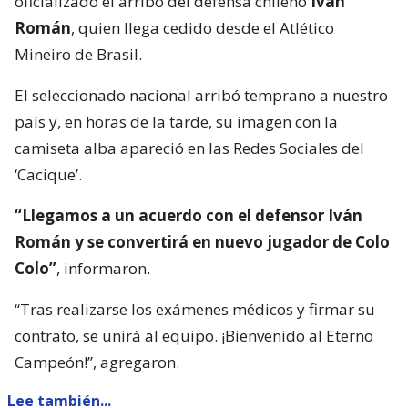
oficializado el arribo del defensa chileno
Iván
Román
, quien llega cedido desde el Atlético
Mineiro de Brasil.
El seleccionado nacional arribó temprano a nuestro
país y, en horas de la tarde, su imagen con la
camiseta alba apareció en las Redes Sociales del
‘Cacique’.
“Llegamos a un acuerdo con el defensor Iván
Román y se convertirá en nuevo jugador de Colo
Colo”
, informaron.
“Tras realizarse los exámenes médicos y firmar su
contrato, se unirá al equipo. ¡Bienvenido al Eterno
Campeón!”, agregaron.
Lee también...