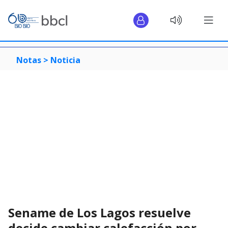
Notas >
Noticia
Sename de Los Lagos resuelve
decide cambiar calefacción por