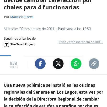
chales para 4 funcionarias
Por
Mauricio Baeza
Miércoles 09 noviembre de 2011 | Publicado a las 12:59
Seguimos criterios de
Ética y transparencia de BBCL
838
visitas
Una nueva polémica se instaló en las oficinas
regionales del Sename en Los Lagos, esta vez por
la decisión de la Directora Regional de cambiar
la calefacción de estufas a parafina por chales