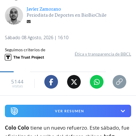
Javier Zamorano
Periodista de Deportes en BioBioChile
Sábado 08 Agosto, 2026 | 16:10
Seguimos criterios de
Ética y transparencia de BBCL
5144
visitas
VER RESUMEN
Colo Colo
tiene un nuevo refuerzo. Este sábado, fue