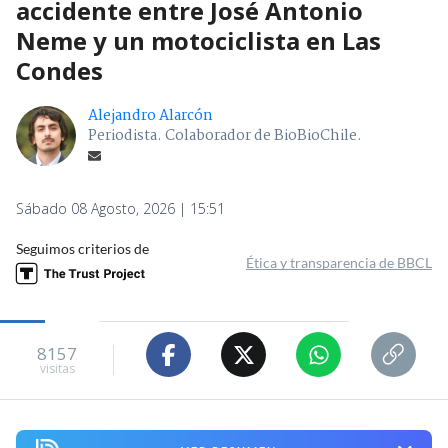
accidente entre José Antonio
Neme y un motociclista en Las
Condes
Alejandro Alarcón
Periodista. Colaborador de BioBioChile.
Sábado 08 Agosto, 2026 | 15:51
Seguimos criterios de
Ética y transparencia de BBCL
8157
visitas