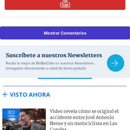
Mostrar Comentarios
VISTO AHORA
Video revela cómo se originó el
322
visitas
accidente entre José Antonio
Neme y un motociclista en Las
Condes