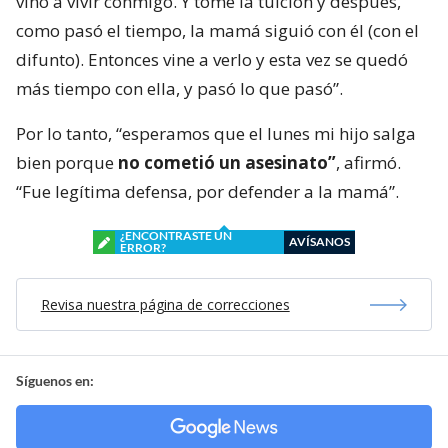
vino a vivir conmigo. Y tomé la tuición y después,
como pasó el tiempo, la mamá siguió con él (con el
difunto). Entonces vine a verlo y esta vez se quedó
más tiempo con ella, y pasó lo que pasó”.
Por lo tanto, “esperamos que el lunes mi hijo salga
bien porque
no cometió un asesinato”
, afirmó.
“Fue legítima defensa, por defender a la mamá”.
¿ENCONTRASTE UN
AVÍSANOS
ERROR?
Revisa nuestra página de correcciones
Síguenos en: