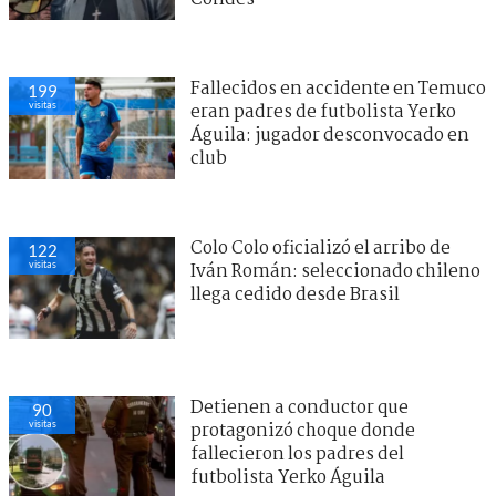
Fallecidos en accidente en Temuco
199
visitas
eran padres de futbolista Yerko
Águila: jugador desconvocado en
club
Colo Colo oficializó el arribo de
122
visitas
Iván Román: seleccionado chileno
llega cedido desde Brasil
Detienen a conductor que
90
visitas
protagonizó choque donde
fallecieron los padres del
futbolista Yerko Águila