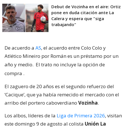
Debut de Vozinha en el aire: Ortiz
pone en duda citación ante La
Calera y espera que "siga
trabajando"
De acuerdo a
AS
, el acuerdo entre Colo Colo y
Atlético Mineiro por Román es un préstamo por un
año y medio.
El trato no incluye la opción de
compra
.
El zaguero de 20 años es el segundo refuerzo del
‘Cacique’, que ya había remecido el mercado con el
arribo del portero caboverdiano
Vozinha
.
Los albos, líderes de la
Liga de Primera 2026
, visitan
este domingo 9 de agosto al colista
Unión La