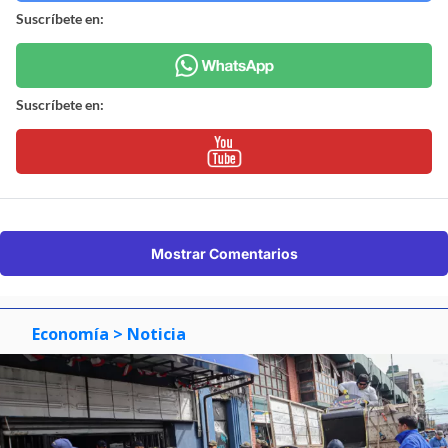
Suscríbete en:
Suscríbete en:
Mostrar Comentarios
Economía
> Noticia