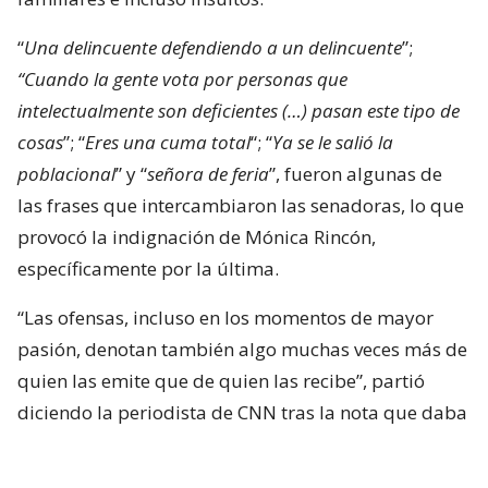
“
Una delincuente defendiendo a un delincuente
”;
“Cuando la gente vota por personas que
intelectualmente son deficientes (…) pasan este tipo de
cosas
”; “
Eres una cuma total
“; “
Ya se le salió la
poblacional
” y “
señora de feria
”, fueron algunas de
las frases que intercambiaron las senadoras, lo que
provocó la indignación de Mónica Rincón,
específicamente por la última.
“Las ofensas, incluso en los momentos de mayor
pasión, denotan también algo muchas veces más de
quien las emite que de quien las recibe”, partió
diciendo la periodista de CNN tras la nota que daba
cuenta del conflicto.