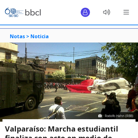
Notas >
Noticia
Rodolfo Hahn (RBB)
Valparaíso: Marcha estudiantil
finaliza con acto en medio de