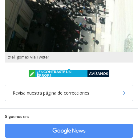
@el_gomex vía Twitter
¿ENCONTRASTE UN
AVÍSANOS
ERROR?
Revisa nuestra página de correcciones
Síguenos en: