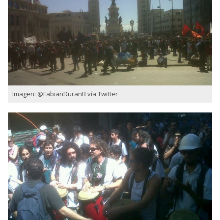
Imagen: @FabianDuranB vía Twitter