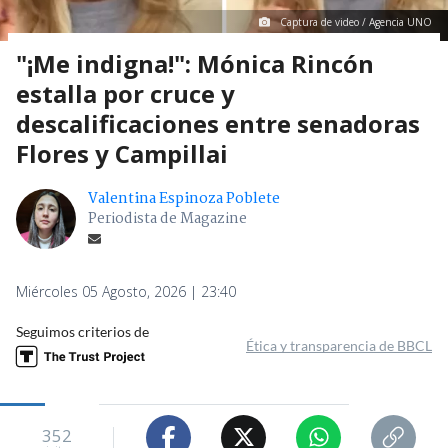
Captura de video / Agencia UNO
"¡Me indigna!": Mónica Rincón
estalla por cruce y
descalificaciones entre senadoras
Flores y Campillai
Valentina Espinoza Poblete
Periodista de Magazine
Miércoles 05 Agosto, 2026 | 23:40
Seguimos criterios de
Ética y transparencia de BBCL
352