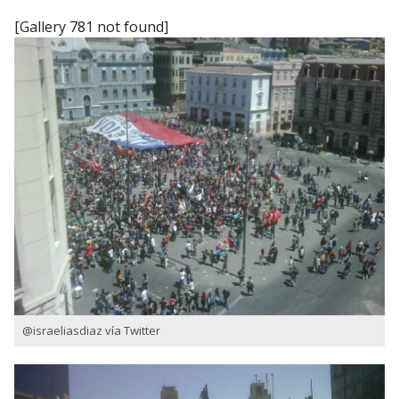
[Gallery 781 not found]
@israeliasdiaz vía Twitter