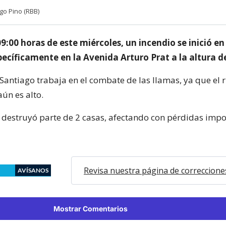
go Pino (RBB)
9:00 horas de este miércoles, un incendio se inició e
ecíficamente en la Avenida Arturo Prat a la altura de
antiago trabaja en el combate de las llamas, ya que el 
ún es alto.
ya destruyó parte de 2 casas, afectando con pérdidas impo
Revisa nuestra página de correccione
AVÍSANOS
Mostrar Comentarios