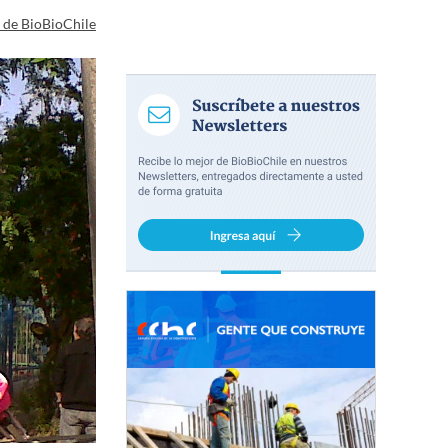
a de BioBioChile