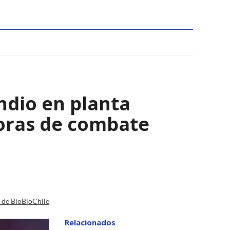
ndio en planta
horas de combate
a de BioBioChile
Relacionados