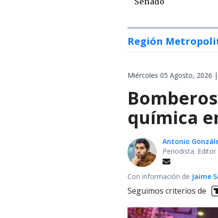
Senado
Región Metropoli
Miércoles 05 Agosto, 2026 |
Bomberos 
química en
Antonio Gonzál
Periodista. Edito
Con información de
Jaime S
Seguimos criterios de