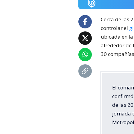
Cerca de las 
controlar el
g
ubicada en la
alrededor de 
30 compañías 
El coman
confirmó 
de las 20
jornada 
Metropol