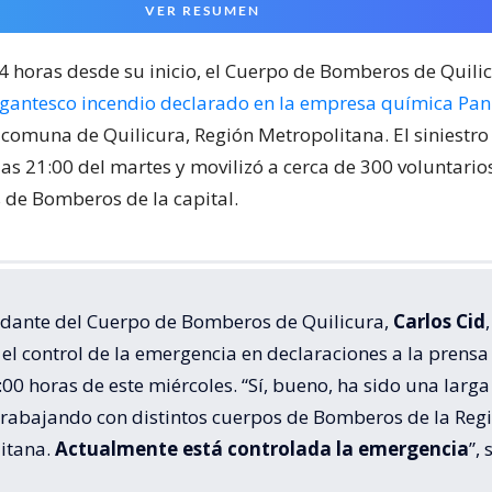
VER RESUMEN
24 horas desde su inicio, el Cuerpo de Bomberos de Quili
igantesco incendio declarado en la empresa química Pa
 comuna de Quilicura, Región Metropolitana. El siniestr
las 21:00 del martes y movilizó a cerca de 300 voluntari
de Bomberos de la capital.
dante del Cuerpo de Bomberos de Quilicura,
Carlos Cid
,
el control de la emergencia en declaraciones a la prensa
:00 horas de este miércoles. “Sí, bueno, ha sido una larga
trabajando con distintos cuerpos de Bomberos de la Reg
itana.
Actualmente está controlada la emergencia
”, 