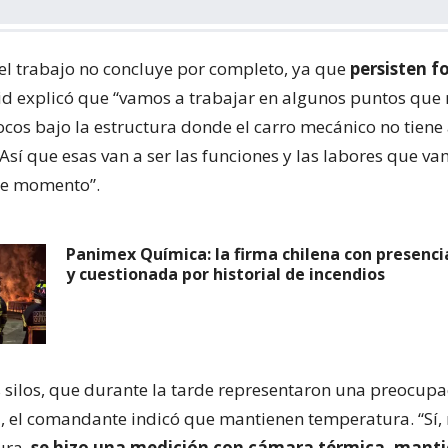
el trabajo no concluye por completo, ya que
persisten f
Cid explicó que “vamos a trabajar en algunos puntos que
ocos bajo la estructura donde el carro mecánico no tiene
Así que esas van a ser las funciones y las labores que v
ste momento”.
Panimex Química: la firma chilena con presenci
y cuestionada por historial de incendios
s silos, que durante la tarde representaron una preocupa
a, el comandante indicó que mantienen temperatura. “Sí
ura,
se hizo una medición con cámara térmica, mant