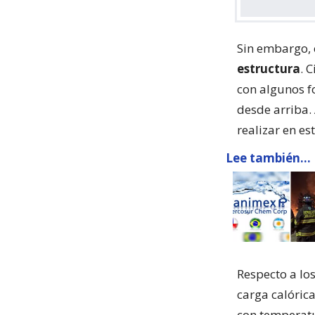
Sin embargo, 
estructura
. 
con algunos f
desde arriba. 
realizar en e
Lee también...
Respecto a lo
carga calóric
con temperat