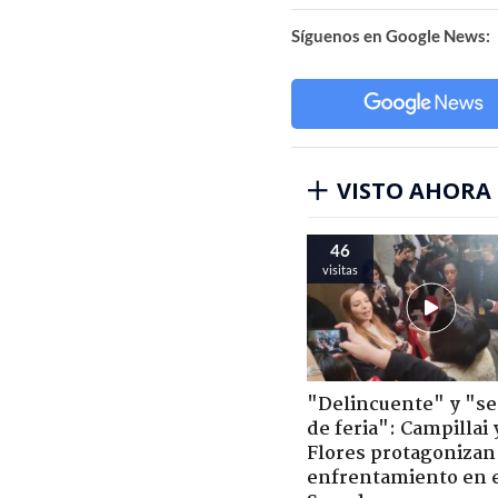
Síguenos en Google News:
VISTO AHORA
46
visitas
"Delincuente" y "s
de feria": Campillai 
Flores protagonizan
enfrentamiento en 