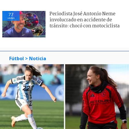
Periodista José Antonio Neme
77
visitas
involucrado en accidente de
tránsito: chocó con motociclista
Fútbol
> Noticia