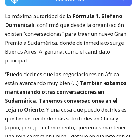
La máxima autoridad de la
Fórmula 1
,
Stefano
Domenicali
, confirmó que desde la organización
existen “conversaciones” para traer un nuevo Gran
Premio a Sudamérica, donde de inmediato surge
Buenos Aires, Argentina, como el candidato
principal.
“Puedo decir es que las negociaciones en África
están avanzando muy bien (…)
También estamos
manteniendo otras conversaciones en
Sudamérica. Tenemos conversaciones en el
Lejano Oriente
. Y una cosa que puedo decirles es
que hemos recibido más solicitudes en China y
Japón, pero, por el momento, queremos mantener
una sola carrera en China”, detalló en diálogo con el