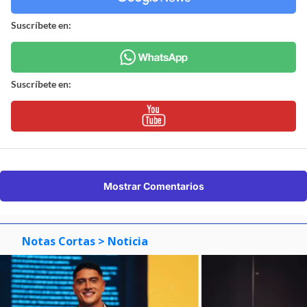
Suscríbete en:
Suscríbete en:
Mostrar Comentarios
Notas Cortas
> Noticia