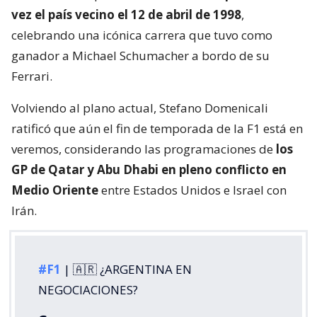
vez el país vecino el 12 de abril de 1998
,
celebrando una icónica carrera que tuvo como
ganador a Michael Schumacher a bordo de su
Ferrari.
Volviendo al plano actual, Stefano Domenicali
ratificó que aún el fin de temporada de la F1 está en
veremos, considerando las programaciones de
los
GP de Qatar y Abu Dhabi en pleno conflicto en
Medio Oriente
entre Estados Unidos e Israel con
Irán.
#F1
| 🇦🇷 ¿ARGENTINA EN
NEGOCIACIONES?