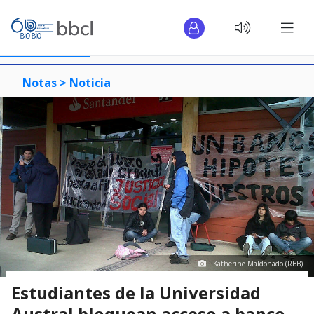
Notas >
Noticia
Katherine Maldonado (RBB)
Estudiantes de la Universidad
Austral bloquean acceso a banco