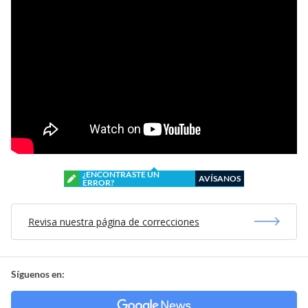
¿ENCONTRASTE UN
AVÍSANOS
ERROR?
Revisa nuestra página de correcciones
Síguenos en: