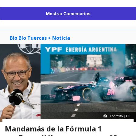
Mostrar Comentarios
Bío Bío Tuercas
> Noticia
Contexto | EFE
Mandamás de la Fórmula 1