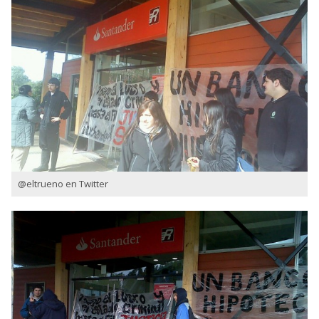
@eltrueno en Twitter