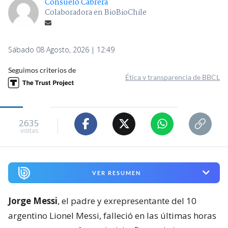
Consuelo Cabrera
Colaboradora en BioBioChile
Sábado 08 Agosto, 2026 | 12:49
Seguimos criterios de
Ética y transparencia de BBCL
2635
visitas
VER RESUMEN
Jorge Messi
, el padre y exrepresentante del 10
argentino Lionel Messi, falleció en las últimas horas