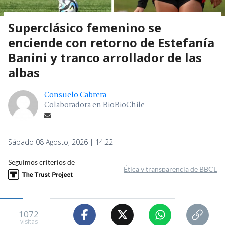
Superclásico femenino se
enciende con retorno de Estefanía
Banini y tranco arrollador de las
albas
Consuelo Cabrera
Colaboradora en BioBioChile
Sábado 08 Agosto, 2026 | 14:22
Seguimos criterios de
Ética y transparencia de BBCL
1072
visitas