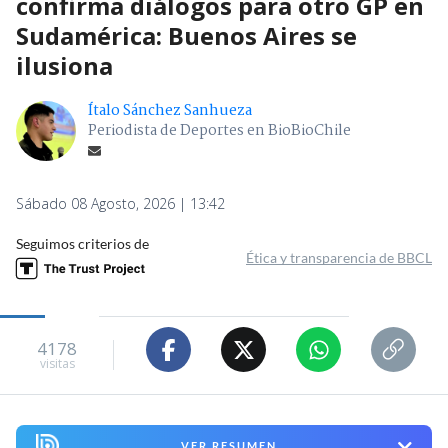
confirma diálogos para otro GP en
Sudamérica: Buenos Aires se
ilusiona
Ítalo Sánchez Sanhueza
Periodista de Deportes en BioBioChile
Sábado 08 Agosto, 2026 | 13:42
Seguimos criterios de
Ética y transparencia de BBCL
4178
visitas
VER RESUMEN