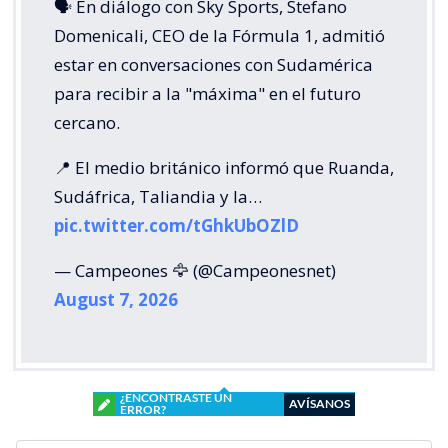
🗣️ En diálogo con Sky Sports, Stefano
Domenicali, CEO de la Fórmula 1, admitió
estar en conversaciones con Sudamérica
para recibir a la "máxima" en el futuro
cercano.
📍 El medio británico informó que Ruanda,
Sudáfrica, Taliandia y la…
pic.twitter.com/tGhkUbOZlD
— Campeones 🦅 (@Campeonesnet)
August 7, 2026
¿ENCONTRASTE UN
AVÍSANOS
ERROR?