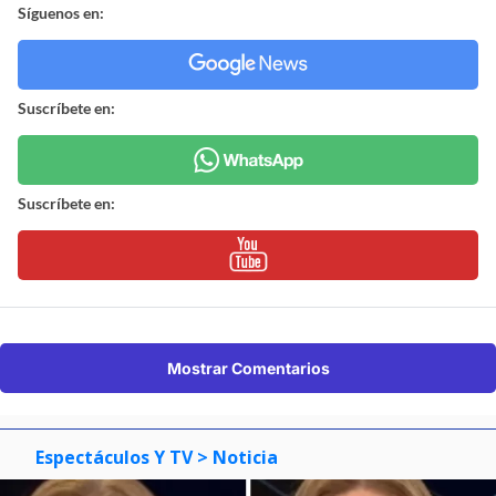
Síguenos en:
Suscríbete en:
Suscríbete en:
Mostrar Comentarios
Espectáculos Y TV
> Noticia