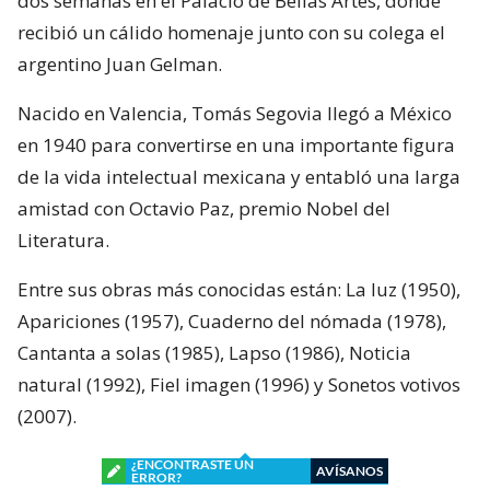
dos semanas en el Palacio de Bellas Artes, donde
recibió un cálido homenaje junto con su colega el
argentino Juan Gelman.
Nacido en Valencia, Tomás Segovia llegó a México
en 1940 para convertirse en una importante figura
de la vida intelectual mexicana y entabló una larga
amistad con Octavio Paz, premio Nobel del
Literatura.
Entre sus obras más conocidas están: La luz (1950),
Apariciones (1957), Cuaderno del nómada (1978),
Cantanta a solas (1985), Lapso (1986), Noticia
natural (1992), Fiel imagen (1996) y Sonetos votivos
(2007).
¿ENCONTRASTE UN
AVÍSANOS
ERROR?