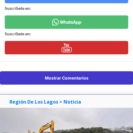
Suscríbete en:
Suscríbete en:
Mostrar Comentarios
Región De Los Lagos
> Noticia