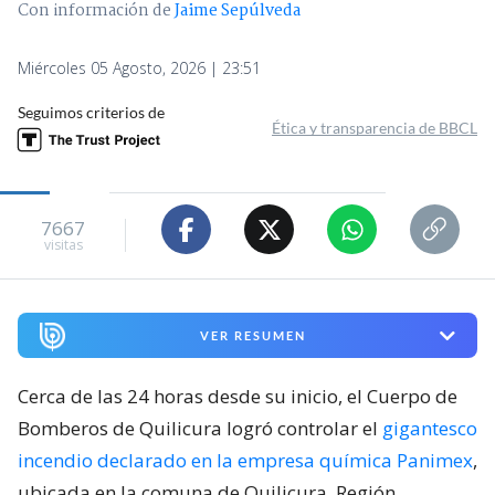
Con información de
Jaime Sepúlveda
Miércoles 05 Agosto, 2026 | 23:51
Seguimos criterios de
Ética y transparencia de BBCL
7667
visitas
VER RESUMEN
Cerca de las 24 horas desde su inicio, el Cuerpo de
Bomberos de Quilicura logró controlar el
gigantesco
incendio declarado en la empresa química Panimex
,
ubicada en la comuna de Quilicura, Región