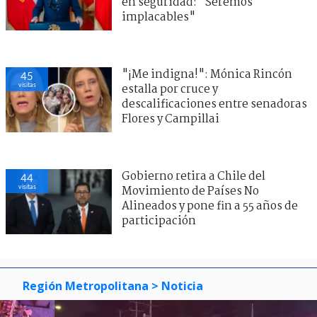
en seguridad: "Seremos
implacables"
"¡Me indigna!": Mónica Rincón
45
visitas
estalla por cruce y
descalificaciones entre senadoras
Flores y Campillai
Gobierno retira a Chile del
44
visitas
Movimiento de Países No
Alineados y pone fin a 55 años de
participación
Región Metropolitana
> Noticia