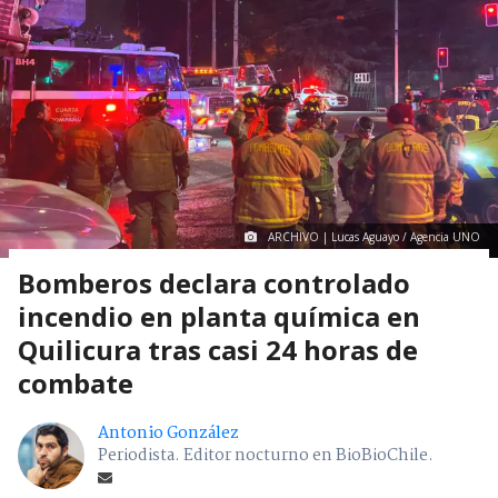
ARCHIVO | Lucas Aguayo / Agencia UNO
Bomberos declara controlado
incendio en planta química en
Quilicura tras casi 24 horas de
combate
Antonio González
Periodista. Editor nocturno en BioBioChile.