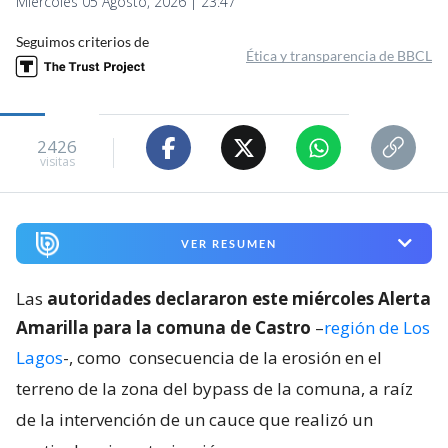
Miércoles 05 Agosto, 2026 | 23:47
Seguimos criterios de
Ética y transparencia de BBCL
2426
visitas
VER RESUMEN
Las
autoridades declararon este miércoles Alerta
Amarilla para la comuna de Castro
–
región de Los
Lagos
-, como
consecuencia de la erosión en el
terreno de la zona del bypass de la comuna, a raíz
de la intervención de un cauce que realizó un