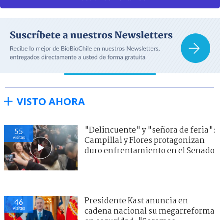
VISTO AHORA
"Delincuente" y "señora de feria":
55
visitas
Campillai y Flores protagonizan
duro enfrentamiento en el Senado
Presidente Kast anuncia en
46
visitas
cadena nacional su megarreforma