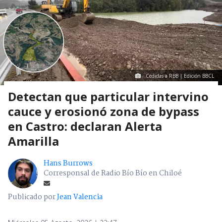
Cedidas a RBB | Edición BBCL
Detectan que particular intervino
cauce y erosionó zona de bypass
en Castro: declaran Alerta
Amarilla
Hans Burrows
Corresponsal de Radio Bío Bío en Chiloé
Publicado por
Jean Valencia