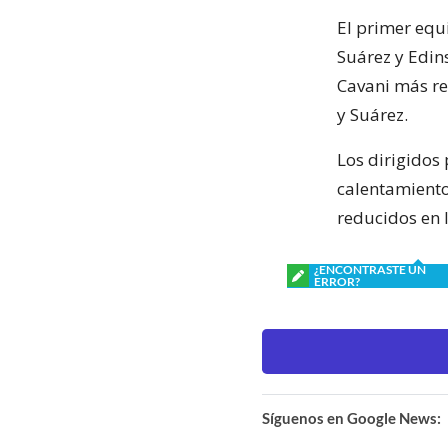
El primer equ
Suárez y Edin
Cavani más ret
y Suárez.
Los dirigidos
calentamiento
reducidos en 
¿ENCONTRASTE UN
ERROR?
Síguenos en Google News: