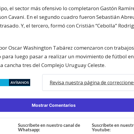
ipo, el sector más ofensivo lo completaron Gastón Ramíre
son Cavani. En el segundo cuadro fueron Sebastián Abreu
rasado. Y, el tercero, formó con Cristián “Cebolla” Rodrí
 por Oscar Washington Tabárez comenzaron con trabajos
 para luego pasar a realizar un movimiento de fútbol en
la cancha tres del Complejo Uruguay Celeste.
Revisa nuestra página de correccione
AVÍSANOS
Mostrar Comentarios
Suscríbete en nuestro canal de
Suscríbete en nuestr
Whatsapp:
Youtube: