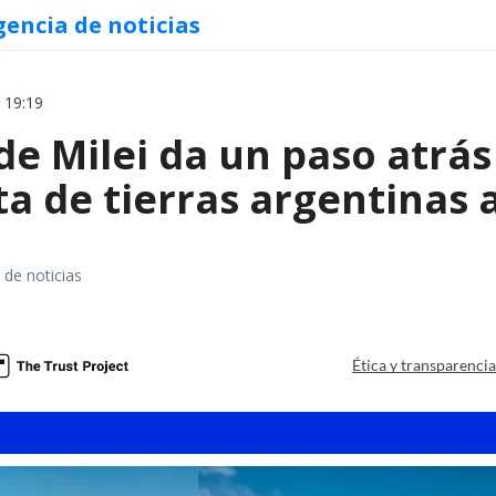
gencia de noticias
 19:19
e Milei da un paso atrás 
a de tierras argentinas 
 de noticias
a
Ética y transparenci