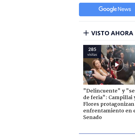
VISTO AHORA
285
visitas
"Delincuente" y "s
de feria": Campillai 
Flores protagonizan
enfrentamiento en 
Senado