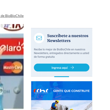
a de BioBioChile