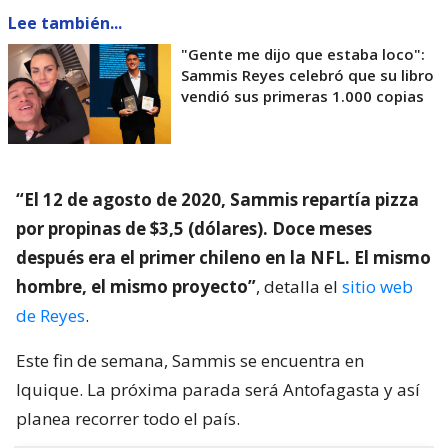
Lee también...
"Gente me dijo que estaba loco":
Sammis Reyes celebró que su libro
vendió sus primeras 1.000 copias
“El 12 de agosto de 2020, Sammis repartía pizza
por propinas de $3,5 (dólares). Doce meses
después era el primer chileno en la NFL. El mismo
hombre, el mismo proyecto”
, detalla el
sitio web
de Reyes
.
Este fin de semana, Sammis se encuentra en
Iquique. La próxima parada será Antofagasta y así
planea recorrer todo el país.