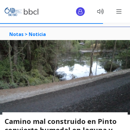
Notas >
Noticia
Camino mal construido en Pinto
convierte humedal en laguna y