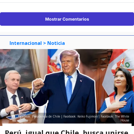
Mostrar Comentarios
Internacional
> Noticia
Facebook: Presidencia de Chile | Facebook: Keiko Fujimori | Facebook: The White
House
Perú, igual que Chile, busca unirse