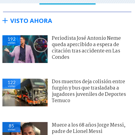
VISTO AHORA
Periodista José Antonio Neme
192
visitas
queda apercibido a espera de
citación tras accidente en Las
Condes
Dos muertos deja colisión entre
122
visitas
furgón y bus que trasladaba a
jugadores juveniles de Deportes
Temuco
Muere a los 68 años Jorge Messi,
85
visitas
padre de Lionel Messi