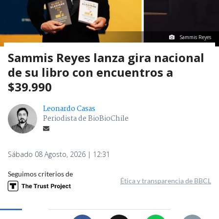
Sammis Reyes
Sammis Reyes lanza gira nacional
de su libro con encuentros a
$39.990
Leonardo Casas
Periodista de BioBioChile
Sábado 08 Agosto, 2026 | 12:31
Seguimos criterios de
Ética y transparencia de BBCL