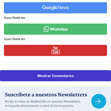
Suscríbete en:
Suscríbete en:
Mostrar Comentarios