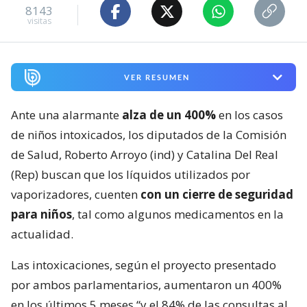
8143
visitas
VER RESUMEN
Ante una alarmante
alza de un 400%
en los casos
de niños intoxicados, los diputados de la Comisión
de Salud, Roberto Arroyo (ind) y Catalina Del Real
(Rep) buscan que los líquidos utilizados por
vaporizadores, cuenten
con un cierre de seguridad
para niños
, tal como algunos medicamentos en la
actualidad.
Las intoxicaciones, según el proyecto presentado
por ambos parlamentarios, aumentaron un 400%
en los últimos 5 meses “y el 84% de las consultas al