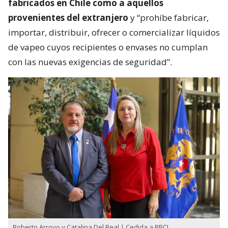
fabricados en Chile como a aquellos
provenientes del extranjero
y “prohíbe fabricar,
importar, distribuir, ofrecer o comercializar líquidos
de vapeo cuyos recipientes o envases no cumplan
con las nuevas exigencias de seguridad”.
Roberto Arroyo y Catalina Del Real | Cedida a BBCL