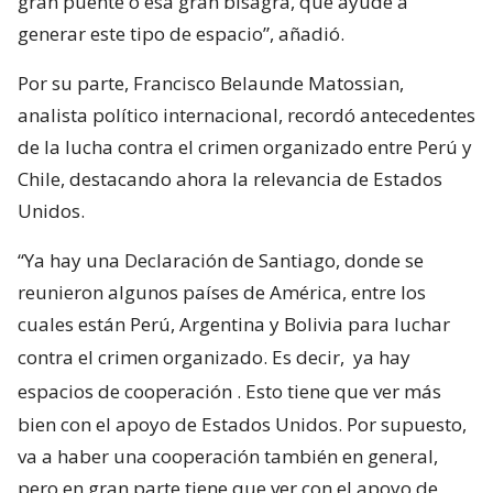
gran puente o esa gran bisagra, que ayude a
generar este tipo de espacio”, añadió.
Por su parte, Francisco Belaunde Matossian,
analista político internacional, recordó antecedentes
de la lucha contra el crimen organizado entre Perú y
Chile, destacando ahora la relevancia de Estados
Unidos.
“Ya hay una Declaración de Santiago, donde se
reunieron algunos países de América, entre los
cuales están Perú, Argentina y Bolivia para luchar
contra el crimen organizado. Es decir,
ya hay
espacios de cooperación
. Esto tiene que ver más
bien con el apoyo de Estados Unidos. Por supuesto,
va a haber una cooperación también en general,
pero en gran parte tiene que ver con el apoyo de