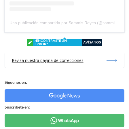
Una publicación compartida por Sammis Reyes (@sammisreyes)
¿ENCONTRASTE UN
AVÍSANOS
ERROR?
Revisa nuestra página de correcciones
Síguenos en:
Suscríbete en: