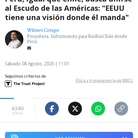
al Escudo de las Américas: "EEUU
tiene una visión donde él manda"
Wilmer Crespo
Periodista. Informando para BioBioChile desde
Perú.
Sábado 08 Agosto, 2026 | 11:01
Seguimos criterios de
Ética y transparencia de BBCL
4340
visitas