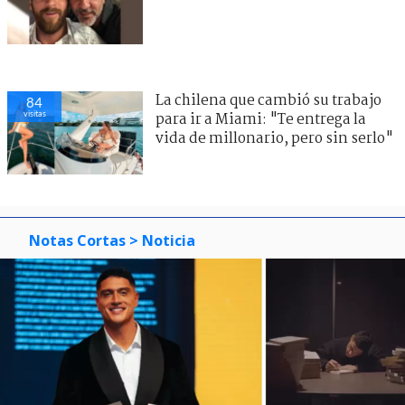
La chilena que cambió su trabajo
84
visitas
para ir a Miami: "Te entrega la
vida de millonario, pero sin serlo"
Notas Cortas
> Noticia