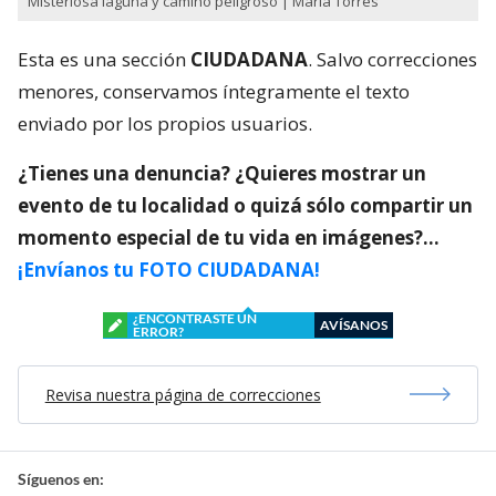
Misteriosa laguna y camino peligroso | Maria Torres
Esta es una sección
CIUDADANA
. Salvo correcciones
menores, conservamos íntegramente el texto
enviado por los propios usuarios.
¿Tienes una denuncia? ¿Quieres mostrar un
evento de tu localidad o quizá sólo compartir un
momento especial de tu vida en imágenes?…
¡Envíanos tu FOTO CIUDADANA!
¿ENCONTRASTE UN
AVÍSANOS
ERROR?
Revisa nuestra página de correcciones
Síguenos en: