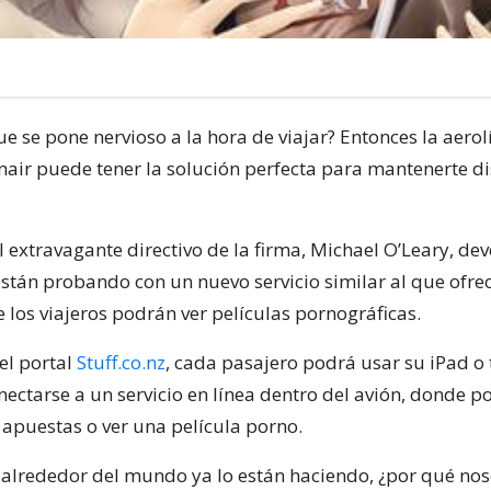
ue se pone nervioso a la hora de viajar? Entonces la aerol
nair puede tener la solución perfecta para mantenerte di
 extravagante directivo de la firma, Michael O’Leary, deve
stán probando con un nuevo servicio similar al que ofre
 los viajeros podrán ver películas pornográficas.
el portal
Stuff.co.nz
, cada pasajero podrá usar su iPad o 
nectarse a un servicio en línea dentro del avión, donde 
 apuestas o ver una película porno.
s alrededor del mundo ya lo están haciendo, ¿por qué nos