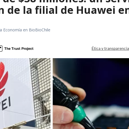
n de la filial de Huawei e
rea Economía en BioBioChile
Ética y transparenci