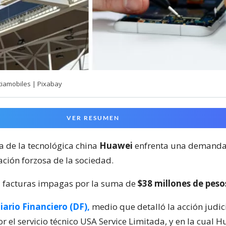
itiamobiles | Pixabay
VER RESUMEN
ena de la tecnológica china
Huawei
enfrenta una demanda
ación forzosa de la sociedad.
 facturas impagas por la suma de
$38 millones de peso
iario Financiero (DF),
medio que detalló la acción judic
r el servicio técnico USA Service Limitada, y en la cual 