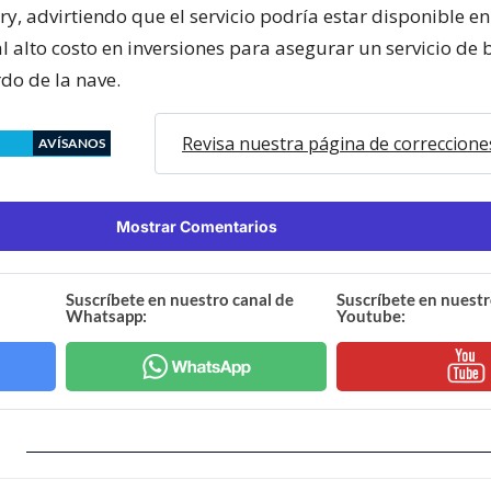
ary, advirtiendo que el servicio podría estar disponible 
al alto costo en inversiones para asegurar un servicio d
rdo de la nave.
Revisa nuestra página de correccione
AVÍSANOS
Mostrar Comentarios
Suscríbete en nuestro canal de
Suscríbete en nuestr
Whatsapp:
Youtube: