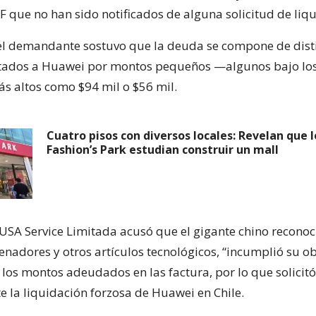
F que no han sido notificados de alguna solicitud de liq
, el demandante sostuvo que la deuda se compone de dist
stados a Huawei por montos pequeños —algunos bajo los
ás altos como $94 mil o $56 mil.
Cuatro pisos con diversos locales: Revelan que 
Fashion’s Park estudian construir un mall
USA Service Limitada acusó que el gigante chino reconoc
enadores y otros artículos tecnológicos, “incumplió su ob
los montos adeudados en las factura, por lo que solicitó
te la liquidación forzosa de Huawei en Chile.