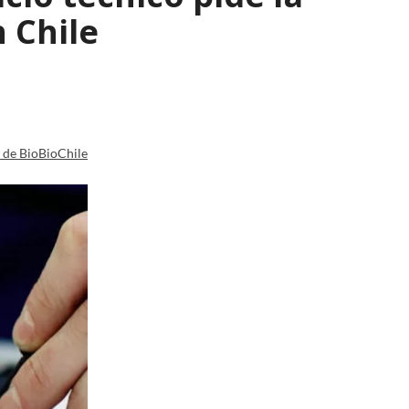
n Chile
a de BioBioChile