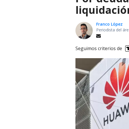
liquidació
Franco López
Periodista del á
Seguimos criterios de