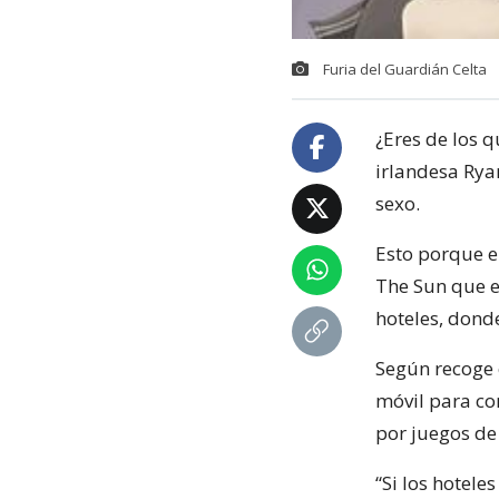
Furia del Guardián Celta
¿Eres de los q
irlandesa Rya
sexo.
Esto porque el
The Sun que e
hoteles, donde
Según recoge 
móvil para co
por juegos de
“Si los hotele