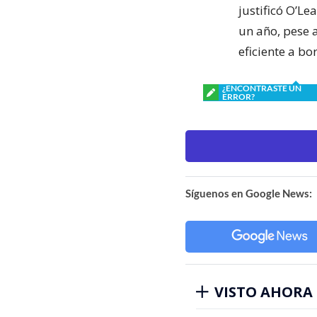
justificó O’Le
un año, pese 
eficiente a bo
¿ENCONTRASTE UN
ERROR?
Síguenos en Google News:
VISTO AHORA