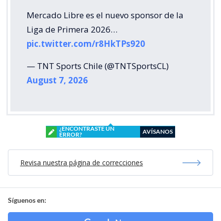
Mercado Libre es el nuevo sponsor de la
Liga de Primera 2026…
pic.twitter.com/r8HkTPs920
— TNT Sports Chile (@TNTSportsCL)
August 7, 2026
¿ENCONTRASTE UN
AVÍSANOS
ERROR?
Revisa nuestra página de correcciones
Síguenos en: