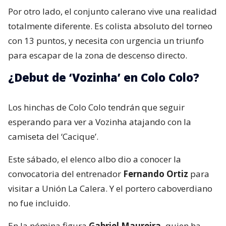
Por otro lado, el conjunto calerano vive una realidad
totalmente diferente. Es colista absoluto del torneo
con 13 puntos, y necesita con urgencia un triunfo
para escapar de la zona de descenso directo.
¿Debut de ‘Vozinha’ en Colo Colo?
Los hinchas de Colo Colo tendrán que seguir
esperando para ver a Vozinha atajando con la
camiseta del ‘Cacique’.
Este sábado, el elenco albo dio a conocer la
convocatoria del entrenador
Fernando Ortiz
para
visitar a Unión La Calera. Y el portero caboverdiano
no fue incluido.
En la nómina figura
Gabriel Maureira,
quien ha