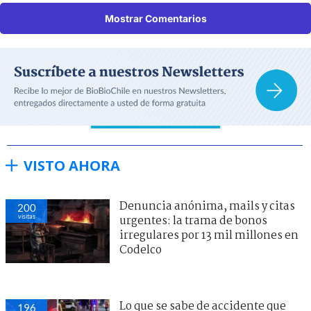
Mostrar Comentarios
VISTO AHORA
Denuncia anónima, mails y citas
200
visitas
urgentes: la trama de bonos
irregulares por 13 mil millones en
Codelco
Lo que se sabe de accidente que
196