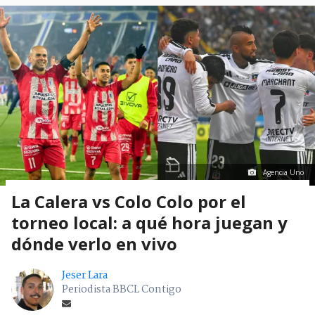
Agencia Uno
La Calera vs Colo Colo por el
torneo local: a qué hora juegan y
dónde verlo en vivo
Jeser Lara
Periodista BBCL Contigo