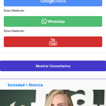
Suscríbete en:
Suscríbete en:
Mostrar Comentarios
Sociedad
> Noticia