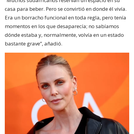
“Muchos sudafricanos reservan un espacio en su
casa para beber. Pero se convirtió en donde él vivía.
Era un borracho funcional en toda regla, pero tenía
momentos en los que desaparecía; no sabíamos
dónde estaba y, normalmente, volvía en un estado
bastante grave”, añadió.