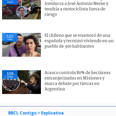
visitas
involucra a José Antonio Neme y
tendría a motociclista fuera de
riesgo
El chileno que se enamoró de una
125
visitas
española y terminó viviendo en un
pueblo de 300 habitantes
Arauco controla 80% de hectáreas
108
visitas
extranjerizadas en Misiones y
marca debate por tierras en
Argentina
BBCL Contigo
> Explicativa