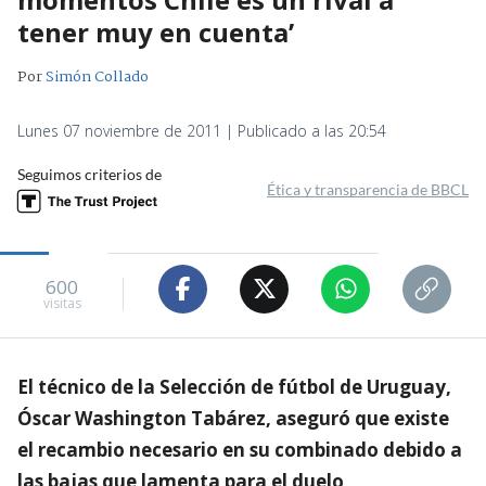
tener muy en cuenta’
Por
Simón Collado
Lunes 07 noviembre de 2011 | Publicado a las 20:54
Seguimos criterios de
Ética y transparencia de BBCL
600
visitas
El técnico de la Selección de fútbol de Uruguay,
Óscar Washington Tabárez, aseguró que existe
el recambio necesario en su combinado debido a
las bajas que lamenta para el duelo