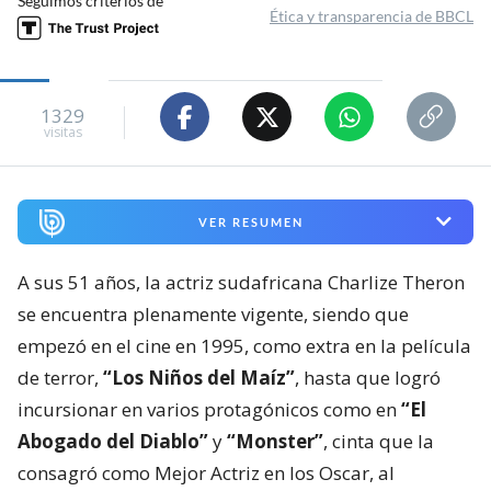
Seguimos criterios de
Ética y transparencia de BBCL
1329
visitas
VER RESUMEN
A sus 51 años, la actriz sudafricana Charlize Theron
se encuentra plenamente vigente, siendo que
empezó en el cine en 1995, como extra en la película
de terror,
“Los Niños del Maíz”
, hasta que logró
incursionar en varios protagónicos como en
“El
Abogado del Diablo”
y
“Monster”
, cinta que la
consagró como Mejor Actriz en los Oscar, al