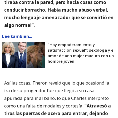
tiraba contra la pared, pero hacía cosas como
conducir borracho. Había mucho abuso verbal,
mucho lenguaje amenazador que se convirtió en
algo normal”
.
Lee también...
"Hay empoderamiento y
satisfacción sexual": sexóloga y el
amor de una mujer madura con un
hombre joven
Así las cosas, Theron reveló que lo que ocasionó la
ira de su progenitor fue que llegó a su casa
apurada para ir al baño, lo que Charles interpretó
como una falta de modales y cortesía.
“Atravesó a
tiros las puertas de acero para entrar, dejando