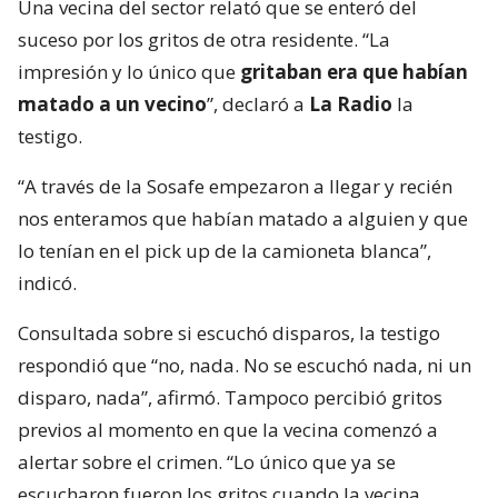
Una vecina del sector relató que se enteró del
suceso por los gritos de otra residente. “La
impresión y lo único que
gritaban era que habían
matado a un vecino
”, declaró a
La Radio
la
testigo.
“A través de la Sosafe empezaron a llegar y recién
nos enteramos que habían matado a alguien y que
lo tenían en el pick up de la camioneta blanca”,
indicó.
Consultada sobre si escuchó disparos, la testigo
respondió que “no, nada. No se escuchó nada, ni un
disparo, nada”, afirmó. Tampoco percibió gritos
previos al momento en que la vecina comenzó a
alertar sobre el crimen. “Lo único que ya se
escucharon fueron los gritos cuando la vecina