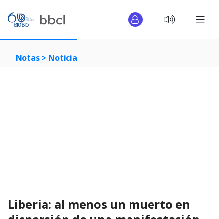
Notas >
Noticia
Liberia: al menos un muerto en
dispersión de una manifestación