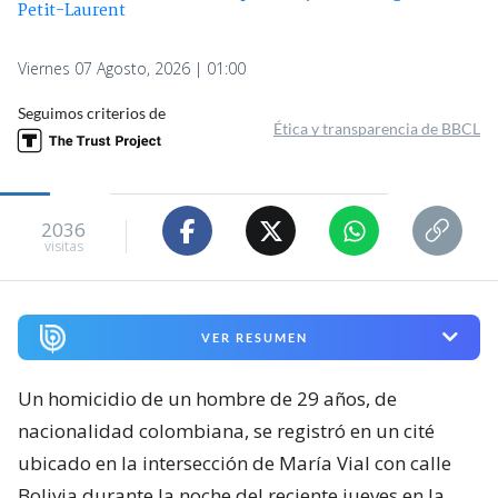
Petit-Laurent
Viernes 07 Agosto, 2026 | 01:00
Seguimos criterios de
Ética y transparencia de BBCL
2036
visitas
VER RESUMEN
Un homicidio de un hombre de 29 años, de
nacionalidad colombiana, se registró en un cité
ubicado en la intersección de María Vial con calle
Bolivia durante la noche del reciente jueves en la