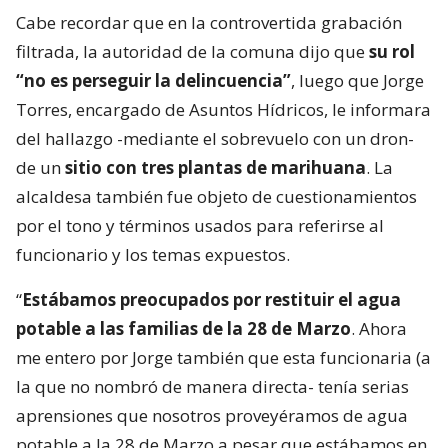
Cabe recordar que en la controvertida grabación
filtrada, la autoridad de la comuna dijo que
su rol
“no es perseguir la delincuencia”
, luego que Jorge
Torres, encargado de Asuntos Hídricos, le informara
del hallazgo -mediante el sobrevuelo con un dron-
de un
sitio con tres plantas de marihuana
. La
alcaldesa también fue objeto de cuestionamientos
por el tono y términos usados para referirse al
funcionario y los temas expuestos.
“
Estábamos preocupados por restituir el agua
potable a las familias de la 28 de Marzo
. Ahora
me entero por Jorge también que esta funcionaria (a
la que no nombró de manera directa- tenía serias
aprensiones que nosotros proveyéramos de agua
potable a la 28 de Marzo a pesar que estábamos en