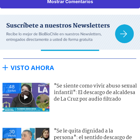
Mostrar Comentarios
VISTO AHORA
"Se siente como vivir abuso sexual
48
visitas
infantil": El descargo de alcaldesa
de La Cruz por audio filtrado
"Se le quita dignidad a la
30
visitas
persona": el sentido descargo de