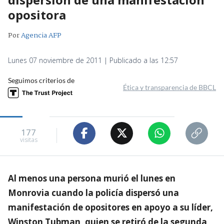
opositora
Por
Agencia AFP
Lunes 07 noviembre de 2011 | Publicado a las 12:57
Seguimos criterios de
Ética y transparencia de BBCL
177
visitas
Al menos una persona murió el lunes en
Monrovia cuando la policía dispersó una
manifestación de opositores en apoyo a su líder,
Winston Tubman, quien se retiró de la segunda