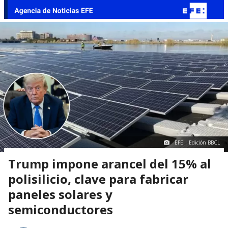
EFE | Edición BBCL
Trump impone arancel del 15% al
polisilicio, clave para fabricar
paneles solares y
semiconductores