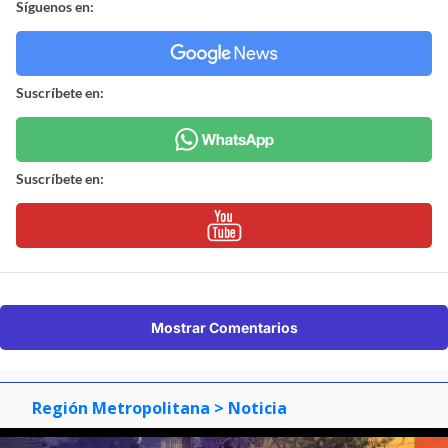
Síguenos en:
Suscríbete en:
Suscríbete en:
Mostrar Comentarios
Región Metropolitana
> Noticia