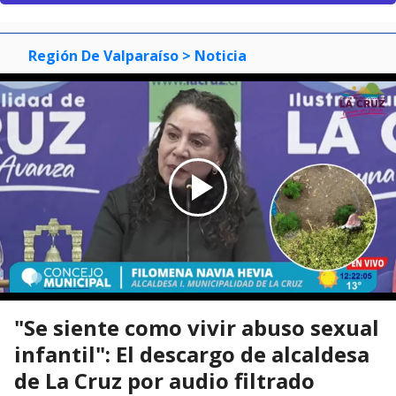
Región De Valparaíso
> Noticia
"Se siente como vivir abuso sexual
infantil": El descargo de alcaldesa
de La Cruz por audio filtrado