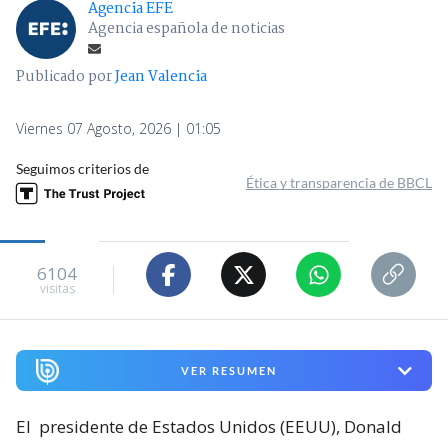
Agencia EFE
Agencia española de noticias
Publicado por
Jean Valencia
Viernes 07 Agosto, 2026 | 01:05
Seguimos criterios de
Ética y transparencia de BBCL
6104
visitas
VER RESUMEN
El
presidente de Estados Unidos (EEUU), Donald