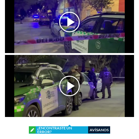
¿ENCONTRASTE UN
AVÍSANOS
ERROR?