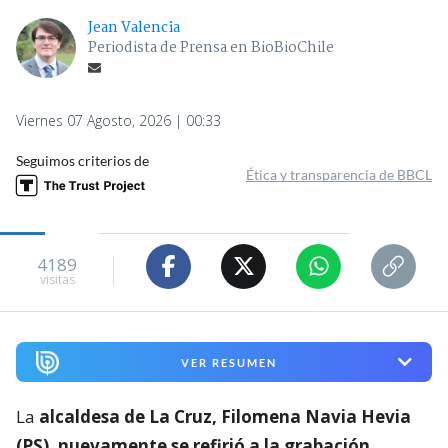
Jean Valencia
Periodista de Prensa en BioBioChile
Viernes 07 Agosto, 2026 | 00:33
Seguimos criterios de
Ética y transparencia de BBCL
4189
visitas
VER RESUMEN
La
alcaldesa de La Cruz, Filomena Navia Hevia
(PS), nuevamente se refirió a la grabación