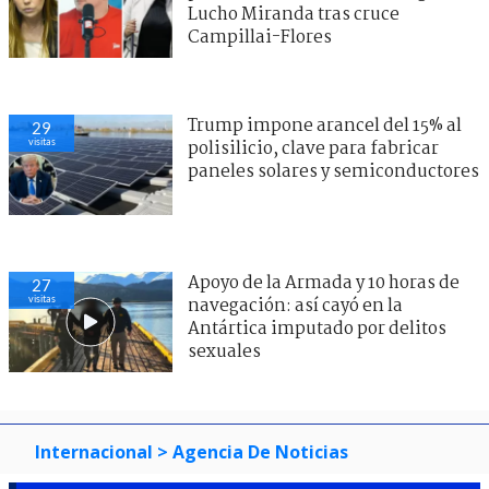
Lucho Miranda tras cruce
Campillai-Flores
Trump impone arancel del 15% al
29
visitas
polisilicio, clave para fabricar
paneles solares y semiconductores
Apoyo de la Armada y 10 horas de
27
visitas
navegación: así cayó en la
Antártica imputado por delitos
sexuales
Internacional
> Agencia De Noticias