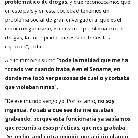
problemático de drogas
, y que reconozcamos que
en este país y en esta sociedad tenemos un
problema social de gran envergadura, que es el
crimen organizado, el consumo problemático de
drogas, la corrupción que está en todos los
espacios”, criticó.
A ello también sumó
“toda la maldad que me ha
tocado ver cuando trabajé en el Sename, en
donde me tocó ver personas de cuello y corbata
que violaban niñas”
.
“De ese mundo vengo yo. Por lo tanto,
no soy
ingenua. Yo sabía que ese día me estaban
grabando, porque esta funcionaria ya sabíamos
que recurría a esas prácticas, que nos grababa.
De hecho, anda otra reunión por ahí circulando
.