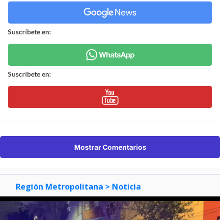
Suscríbete en:
Suscríbete en:
Mostrar Comentarios
Región Metropolitana
> Noticia