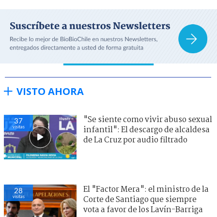
VISTO AHORA
"Se siente como vivir abuso sexual
37
visitas
infantil": El descargo de alcaldesa
de La Cruz por audio filtrado
El "Factor Mera": el ministro de la
28
visitas
Corte de Santiago que siempre
vota a favor de los Lavín-Barriga