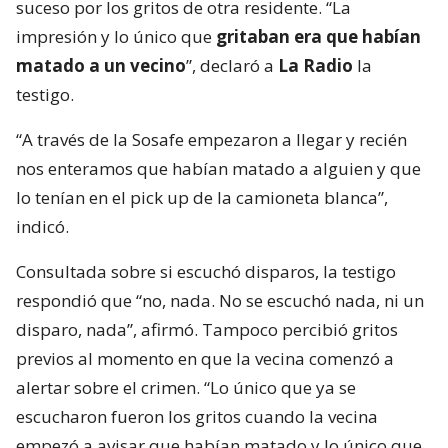
suceso por los gritos de otra residente. “La
impresión y lo único que
gritaban era que habían
matado a un vecino
”, declaró a
La Radio
la
testigo.
“A través de la Sosafe empezaron a llegar y recién
nos enteramos que habían matado a alguien y que
lo tenían en el pick up de la camioneta blanca”,
indicó.
Consultada sobre si escuchó disparos, la testigo
respondió que “no, nada. No se escuchó nada, ni un
disparo, nada”, afirmó. Tampoco percibió gritos
previos al momento en que la vecina comenzó a
alertar sobre el crimen. “Lo único que ya se
escucharon fueron los gritos cuando la vecina
empezó a avisar que habían matado y lo único que