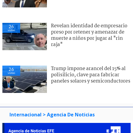
Revelan identidad de empresario
26
visitas
preso por retener y amenazar de
muerte a niños por jugar al "rin
raja"
Trump impone arancel del 15% al
26
visitas
polisilicio, clave para fabricar
paneles solares y semiconductores
Internacional
> Agencia De Noticias