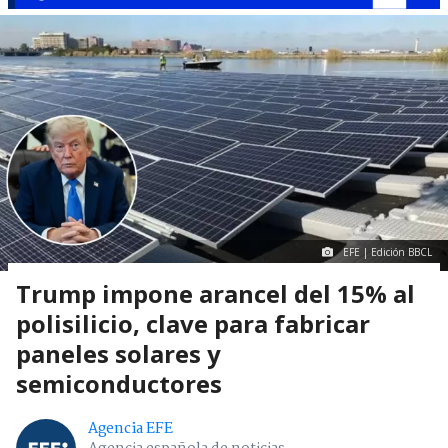
EFE | Edición BBCL
Trump impone arancel del 15% al
polisilicio, clave para fabricar
paneles solares y
semiconductores
Agencia EFE