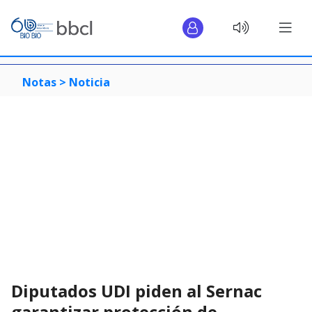
Notas >
Noticia
Diputados UDI piden al Sernac
garantizar protección de