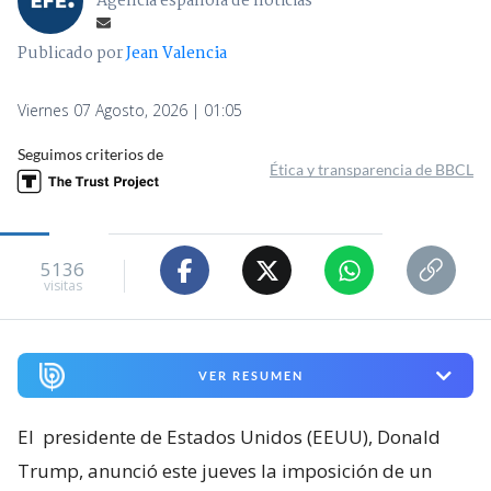
Agencia española de noticias
Publicado por
Jean Valencia
Viernes 07 Agosto, 2026 | 01:05
Seguimos criterios de
Ética y transparencia de BBCL
5136
visitas
VER RESUMEN
El
presidente de Estados Unidos (EEUU), Donald
Trump, anunció este jueves la imposición de un