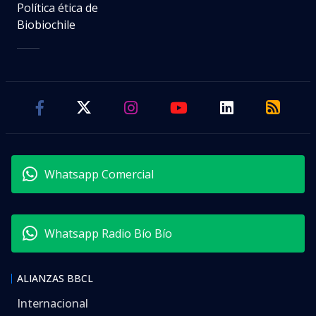
Política ética de
Biobiochile
Whatsapp Comercial
Whatsapp Radio Bío Bío
ALIANZAS BBCL
Internacional