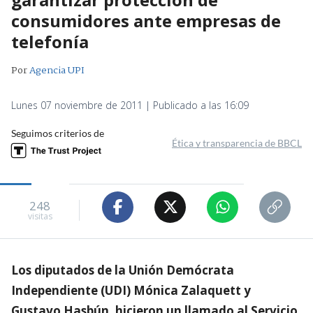
consumidores ante empresas de
telefonía
Por
Agencia UPI
Lunes 07 noviembre de 2011 | Publicado a las 16:09
Seguimos criterios de
Ética y transparencia de BBCL
248
visitas
Los diputados de la Unión Demócrata
Independiente (UDI) Mónica Zalaquett y
Gustavo Hasbún, hicieron un llamado al Servicio