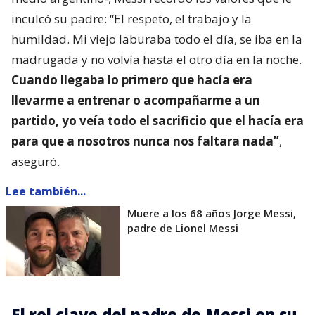
inculcó su padre: “El respeto, el trabajo y la
humildad. Mi viejo laburaba todo el día, se iba en la
madrugada y no volvía hasta el otro día en la noche.
Cuando llegaba lo primero que hacía era
llevarme a entrenar o acompañarme a un
partido, yo veía todo el sacrificio que el hacía era
para que a nosotros nunca nos faltara nada”
,
aseguró.
Lee también...
Muere a los 68 años Jorge Messi,
padre de Lionel Messi
El rol clave del padre de Messi en su