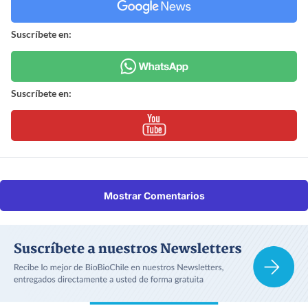
Suscríbete en:
Suscríbete en:
Mostrar Comentarios