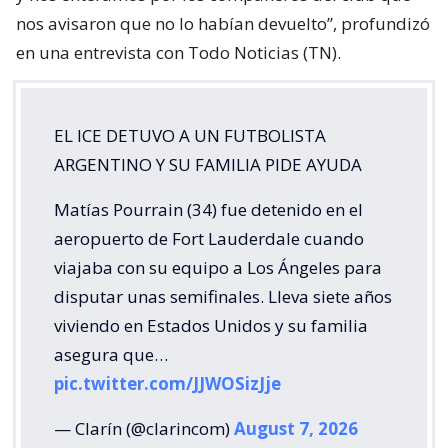
nos avisaron que no lo habían devuelto”, profundizó
en una entrevista con Todo Noticias (TN).
EL ICE DETUVO A UN FUTBOLISTA
ARGENTINO Y SU FAMILIA PIDE AYUDA
Matías Pourrain (34) fue detenido en el
aeropuerto de Fort Lauderdale cuando
viajaba con su equipo a Los Ángeles para
disputar unas semifinales. Lleva siete años
viviendo en Estados Unidos y su familia
asegura que…
pic.twitter.com/JJWOSizJje
— Clarín (@clarincom)
August 7, 2026