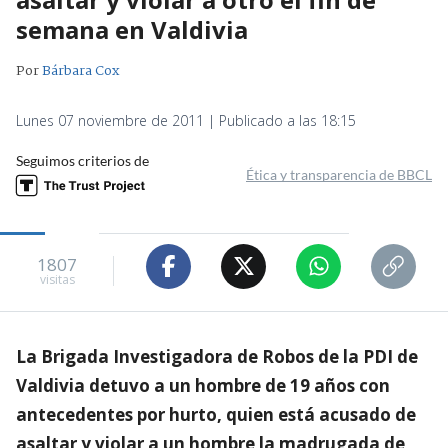
semana en Valdivia
Por
Bárbara Cox
Lunes 07 noviembre de 2011 | Publicado a las 18:15
Seguimos criterios de
Ética y transparencia de BBCL
1807
visitas
La Brigada Investigadora de Robos de la PDI de
Valdivia detuvo a un hombre de 19 años con
antecedentes por hurto, quien está acusado de
asaltar y violar a un hombre la madrugada de