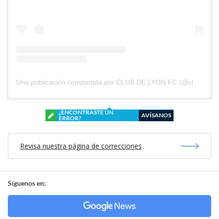
Una publicación compartida por CLUB DE LYON FC (@clubdelyonfc)
¿ENCONTRASTE UN
AVÍSANOS
ERROR?
Revisa nuestra página de correcciones
Síguenos en: