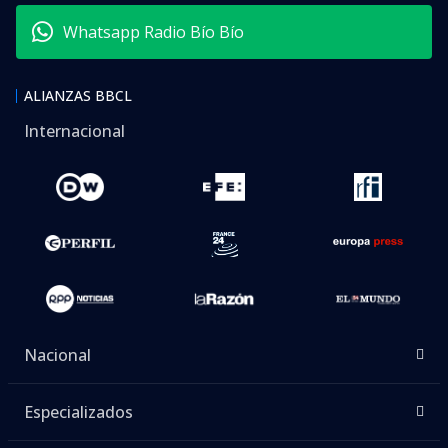
Whatsapp Radio Bío Bío
ALIANZAS BBCL
Internacional
Nacional
Especializados