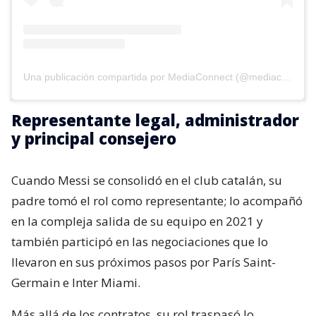
Una publicación compartida por MediaConnect (@mediaconnect_ok)
Representante legal, administrador
y principal consejero
Cuando Messi se consolidó en el club catalán, su
padre tomó el rol como representante; lo acompañó
en la compleja salida de su equipo en 2021 y
también participó en las negociaciones que lo
llevaron en sus próximos pasos por París Saint-
Germain e Inter Miami.
Más allá de los contratos, su rol traspasó lo