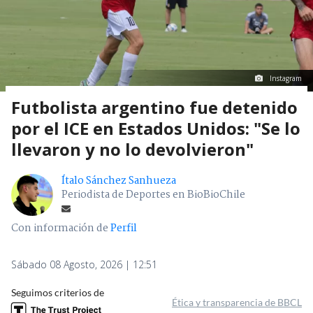
Instagram
Futbolista argentino fue detenido
por el ICE en Estados Unidos: "Se lo
llevaron y no lo devolvieron"
Ítalo Sánchez Sanhueza
Periodista de Deportes en BioBioChile
Con información de
Perfil
Sábado 08 Agosto, 2026 | 12:51
Seguimos criterios de
Ética y transparencia de BBCL