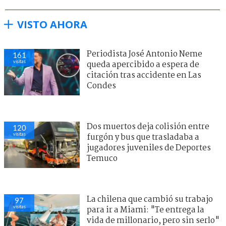
VISTO AHORA
Periodista José Antonio Neme
161
visitas
queda apercibido a espera de
citación tras accidente en Las
Condes
Dos muertos deja colisión entre
120
visitas
furgón y bus que trasladaba a
jugadores juveniles de Deportes
Temuco
La chilena que cambió su trabajo
97
visitas
para ir a Miami: "Te entrega la
vida de millonario, pero sin serlo"