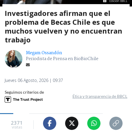
Edición BBCL
Investigadores afirman que el
problema de Becas Chile es que
muchos vuelven y no encuentran
trabajo
Megam Ossandón
Periodista de Prensa en BioBioChile
Jueves 06 Agosto, 2026 | 09:37
Seguimos criterios de
Ética y transparencia de BBCL
2371
visitas