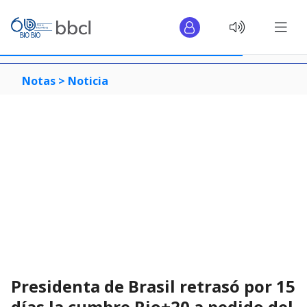
Notas >
Noticia
Presidenta de Brasil retrasó por 15
días la cumbre Rio+20 a pedido del