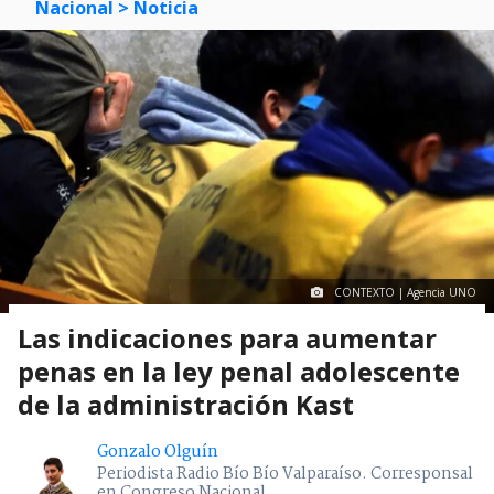
Nacional
> Noticia
CONTEXTO | Agencia UNO
Las indicaciones para aumentar
penas en la ley penal adolescente
de la administración Kast
Gonzalo Olguín
Periodista Radio Bío Bío Valparaíso. Corresponsal
en Congreso Nacional