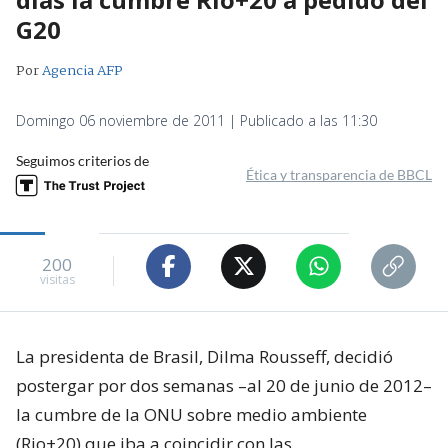
G20
Por
Agencia AFP
Domingo 06 noviembre de 2011 | Publicado a las 11:30
Seguimos criterios de
Ética y transparencia de BBCL
200
visitas
La presidenta de Brasil, Dilma Rousseff, decidió
postergar por dos semanas –al 20 de junio de 2012–
la cumbre de la ONU sobre medio ambiente
(Rio+20) que iba a coincidir con las