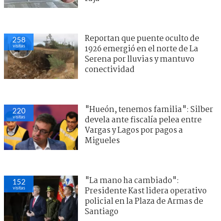
Reportan que puente oculto de
258
visitas
1926 emergió en el norte de La
Serena por lluvias y mantuvo
conectividad
"Hueón, tenemos familia": Silber
220
visitas
devela ante fiscalía pelea entre
Vargas y Lagos por pagos a
Migueles
"La mano ha cambiado":
152
visitas
Presidente Kast lidera operativo
policial en la Plaza de Armas de
Santiago