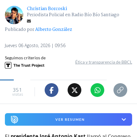
Christian Borcoski
Periodista Policial en Radio Bío Bío Santiago
Publicado por
Alberto González
Jueves 06 Agosto, 2026 | 09:56
Seguimos criterios de
Ética y transparencia de BBCL
351
visitas
VER RESUMEN
El
presidente José Antonio Kast
llamó al Congreso