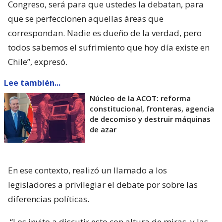
Congreso, será para que ustedes la debatan, para
que se perfeccionen aquellas áreas que
correspondan. Nadie es dueño de la verdad, pero
todos sabemos el sufrimiento que hoy día existe en
Chile”, expresó.
Lee también...
Núcleo de la ACOT: reforma
constitucional, fronteras, agencia
de decomiso y destruir máquinas
de azar
En ese contexto, realizó un llamado a los
legisladores a privilegiar el debate por sobre las
diferencias políticas.
“Los invito a discutir esto con altura de miras, y las