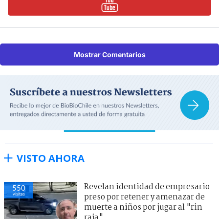
Mostrar Comentarios
VISTO AHORA
Revelan identidad de empresario
550
visitas
preso por retener y amenazar de
muerte a niños por jugar al "rin
raja"