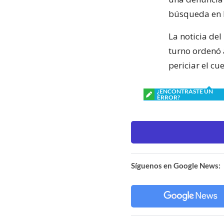
búsqueda en l
La noticia del
turno ordenó a
periciar el cu
¿ENCONTRASTE UN
ERROR?
Síguenos en Google News: