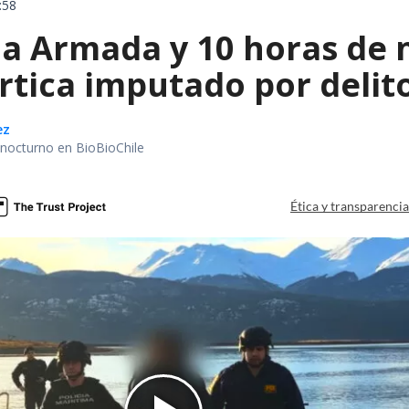
:58
la Armada y 10 horas de 
rtica imputado por delit
ez
r nocturno en BioBioChile
Ética y transparenci