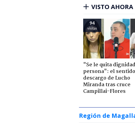
VISTO AHORA
94
visitas
"Se le quita dignidad
persona": el sentid
descargo de Lucho
Miranda tras cruce
Campillai-Flores
Región de Magall