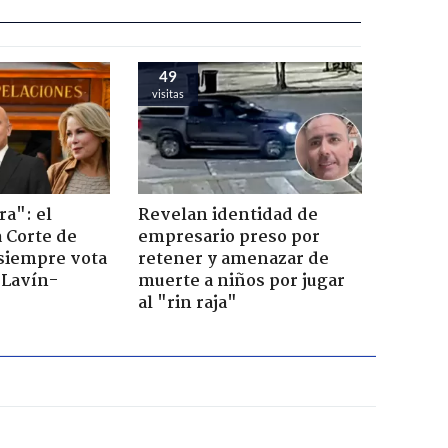
49
visitas
ra": el
Revelan identidad de
a Corte de
empresario preso por
 siempre vota
retener y amenazar de
s Lavín-
muerte a niños por jugar
al "rin raja"