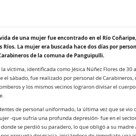
 vida de una mujer fue encontrado en el Río Coñaripe,
s Ríos. La mujer era buscada hace dos días por person
arabineros de la comuna de Panguipulli.
 la víctima, identificada como Jésica Núñez Flores de 30
 el sábado, fue realizado por personal de Carabineros,
omberos y los mismos vecinos lograron divisar el cuerpo
e.
entes de personal uniformado, la última vez que se vio c
er -que sufría una profunda depresión- fue en el sector
 donde se perdió su paradero, lo que obligó a su madre 
por presunta desgracia, iniciándose de inmediato una i