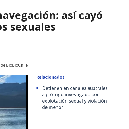
navegación: así cayó
os sexuales
a de BioBioChile
Relacionados
Detienen en canales australes
a prófugo investigado por
explotación sexual y violación
de menor