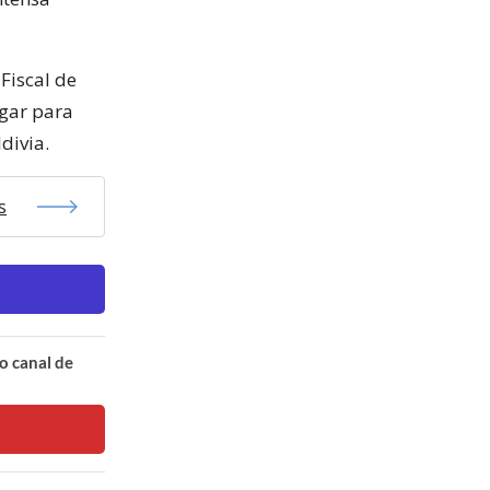
Fiscal de
ugar para
divia.
s
o canal de