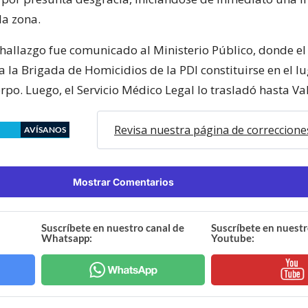
a zona.
 hallazgo fue comunicado al Ministerio Público, donde el 
 la Brigada de Homicidios de la PDI constituirse en el l
erpo. Luego, el Servicio Médico Legal lo trasladó hasta Val
Revisa nuestra página de correccione
AVÍSANOS
Mostrar Comentarios
Suscríbete en nuestro canal de
Suscríbete en nuestr
Whatsapp:
Youtube: