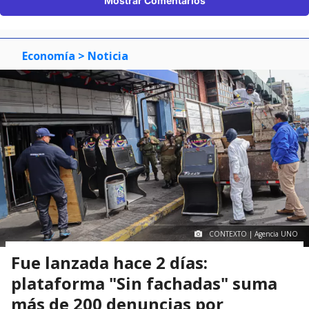
Mostrar Comentarios
Economía
> Noticia
CONTEXTO | Agencia UNO
Fue lanzada hace 2 días:
plataforma "Sin fachadas" suma
más de 200 denuncias por