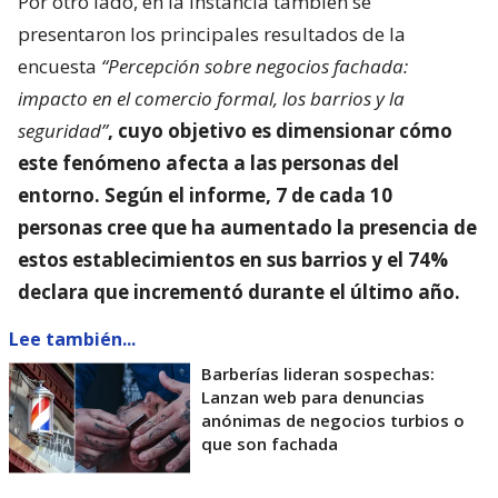
Por otro lado, en la instancia también se
presentaron los principales resultados de la
encuesta
“Percepción sobre negocios fachada:
impacto en el comercio formal, los barrios y la
seguridad”
, cuyo objetivo es dimensionar
cómo
este fenómeno afecta a las personas del
entorno
. Según el informe, 7 de cada 10
personas cree que ha aumentado la presencia de
estos establecimientos en sus barrios y el 74%
declara que incrementó durante el último año.
Lee también...
Barberías lideran sospechas:
Lanzan web para denuncias
anónimas de negocios turbios o
que son fachada