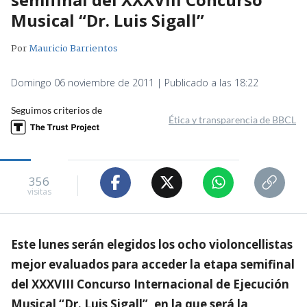
Musical “Dr. Luis Sigall”
Por
Mauricio Barrientos
Domingo 06 noviembre de 2011 | Publicado a las 18:22
Seguimos criterios de
Ética y transparencia de BBCL
356
visitas
Este lunes serán elegidos los ocho violoncellistas
mejor evaluados para acceder la etapa semifinal
del XXXVIII Concurso Internacional de Ejecución
Musical “Dr. Luis Sigall”, en la que será la