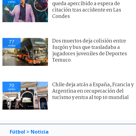
visitas
queda apercibido a espera de
citación tras accidente en Las
Condes
Dos muertos deja colisión entre
77
visitas
furgón y bus que trasladaba a
jugadores juveniles de Deportes
Temuco
Chile deja atrás a España, Francia y
70
visitas
Argentina en recuperación del
turismo y entra al top 10 mundial
Fútbol
> Noticia