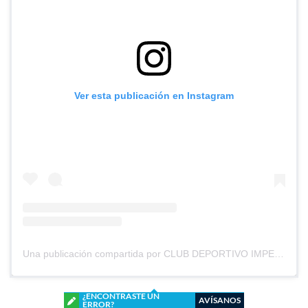
Ver esta publicación en Instagram
Una publicación compartida por CLUB DEPORTIVO IMPERIAL UNIDO (@cd_imperial_unido)
¿ENCONTRASTE UN
AVÍSANOS
ERROR?