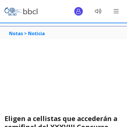
Notas >
Noticia
Eligen a cellistas que accederán a
semifinal del XXXVIII Concurso