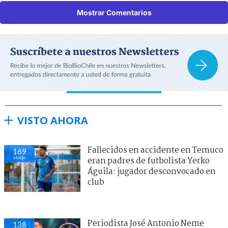
Mostrar Comentarios
VISTO AHORA
Fallecidos en accidente en Temuco
169
visitas
eran padres de futbolista Yerko
Águila: jugador desconvocado en
club
Periodista José Antonio Neme
138